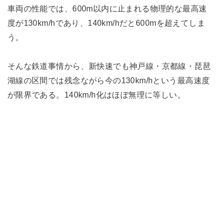
車両の性能では、600m以内に止まれる物理的な最高速
度が130km/hであり、140km/hだと600mを超えてしま
う。
そんな鉄道事情から、新快速でも神戸線・京都線・琵琶
湖線の区間では残念ながら今の130km/hという最高速度
が限界である。140km/h化はほぼ無理に等しい。