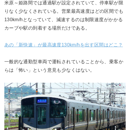
米原～姫路間では通過駅が設定されていて、停車駅が限
りなく少なくされている。営業最高速度はどの区間でも
130km/hとなっていて、減速するのは制限速度がかかる
カーブや駅の到着する場所だけである。
あの「新快速」が最高速度130km/hを出す区間はどこ？
一般的な通勤型車両で運転されていることから、乗客か
らは「怖い」という意見も少なくはない。