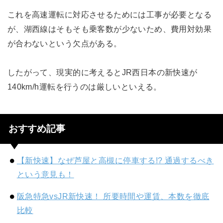
これを高速運転に対応させるためには工事が必要となる
が、湖西線はそもそも乗客数が少ないため、費用対効果
が合わないという欠点がある。
したがって、現実的に考えるとJR西日本の新快速が
140km/h運転を行うのは厳しいといえる。
おすすめ記事
【新快速】なぜ芦屋と高槻に停車する!? 通過するべき
という意見も！
阪急特急vsJR新快速！ 所要時間や運賃、本数を徹底
比較