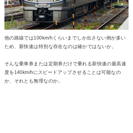
他の路線では100km/hくらいまでしか出さない例が多い
ため、新快速は特別な存在なのは確かではないか。
そんな乗車券または定期券だけで乗れる新快速の最高速
度を140km/hにスピードアップさせることは可能なの
か、それとも無理なのか。