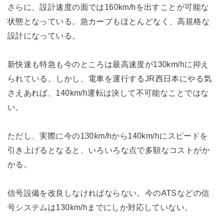
さらに、設計速度の面では160km/hを出すことが可能な
状態となっている。急カーブもほとんどなく、高規格な
設計になっている。
新快速も特急も今のところは最高速度が130km/hに抑え
られている。しかし、電車を運行するJR西日本にやる気
さえあれば、140km/h運転は決して不可能なことではな
い。
ただし、実際に今の130km/hから140km/hにスピードを
引き上げるとなると、いろいろな点で多額なコストがか
かる。
信号設備を改良しなければならない。今のATSなどの信
号システムは130km/hまでにしか対応していない。