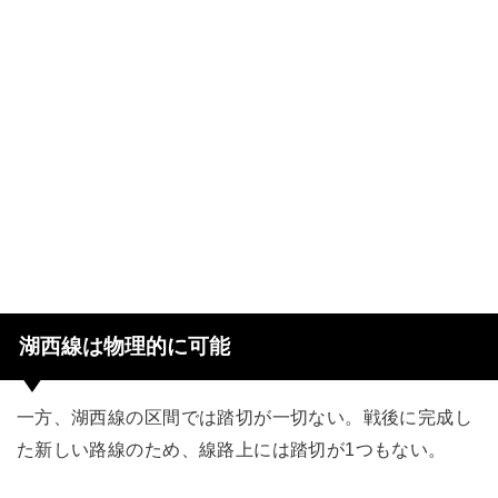
湖西線は物理的に可能
一方、湖西線の区間では踏切が一切ない。戦後に完成し
た新しい路線のため、線路上には踏切が1つもない。