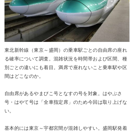
東北新幹線（東京～盛岡）の乗車駅ごとの自由席の座れ
る確率について調査。混雑状況を時間帯および区間、種
別ごとの違いにも着目。満席で座れないこと乗車駅や区
間はどこなのか。
自由席があるやまびこ号となすの号を対象。はやぶさ
号・はやて号は「全車指定席」のため今回は取り上げな
い。
基本的には東京～宇都宮間が混雑しやすい。盛岡駅発着