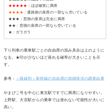
★
★
★
★
★
：ほぼ確実に満席
★★★★
：通路側の座席の一部なら空いている
★★★：窓側の座席は完全に満席
★★：窓側の座席の一部なら空いている
★：ガラガラ
下り列車の乗車駅ごとの自由席の混み具合は上のように
なる。★印が少ないほど座れる確率が大きいことを示
す。
参考：
＜路線別＞新幹線の自由席の混雑状況の調査結果
やまびこ号を中心に東京駅ですでに満席になりやすい。
上野駅、大宮駅からの乗車では座れない可能性が大いに
高い。