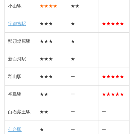
小山駅
★★★★
★★
｜
宇都宮駅
★★★
★
★
★
★
★
★
那須塩原駅
★★★
★
｜
新白河駅
★★★
★
｜
郡山駅
★★★
ー
★
★
★
★
★
福島駅
★★
ー
★
★
★
★
★
白石蔵王駅
★★
ー
ー
仙台駅
★
ー
ー