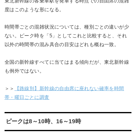
東北新幹線の各乗車駅を発車する時点での自由席の混雑
度はこのような形になる。
時間帯ごとの混雑状況については、種別ごとの違いが少
ない。ピーク時を「5」としてこれと比較すると、それ
以外の時間帯の混み具合の目安はどれも概ね一致。
全国の新幹線すべてに当てはまる傾向だが、東北新幹線
も例外ではない。
＞＞
【路線別】新幹線の自由席に座れない確率を時間
帯・曜日ごとに調査
ピークは8～10時、16～19時