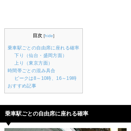
目次
[
hide
]
乗車駅ごとの自由席に座れる確率
下り（仙台・盛岡方面）
上り（東京方面）
時間帯ごとの混み具合
ピークは8～10時、16～19時
おすすめ記事
乗車駅ごとの自由席に座れる確率