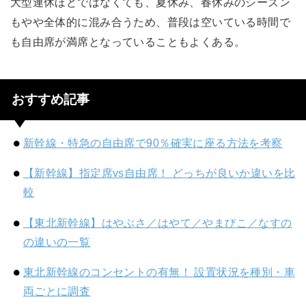
大型連休ほどではなくても、夏休み、春休みのシーズン
もやや全体的に混み合うため、普段は空いている時間で
も自由席が満席となっていることもよくある。
おすすめ記事
新幹線・特急の自由席で90％確実に座る方法を考察
【新幹線】指定席vs自由席！ どっちが良いか違いを比
較
【東北新幹線】はやぶさ／はやて／やまびこ／なすの
の違いの一覧
東北新幹線のコンセントの有無！ 設置状況を種別・車
両ごとに調査