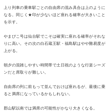
上り列車の乗車駅ごとの自由席の混み具合は上のように
なる。同じく★印が少ないほど座れる確率が大きいこと
を示す。
やまびこ号は仙台駅でこそは確実に座れる確率がそれな
りに高い。その次の白石蔵王駅・福島駅はやや難易度が
上がる。
朝夕の混雑しやすい時間帯で土日祝のような行楽シーズ
ンだと席取りが難しい。
自由席の列に前もって並んでおけば座れるが、最後に乗
ると満席になっているかもしれない。
郡山駅以南では満席の可能性がかなり大きくなる。