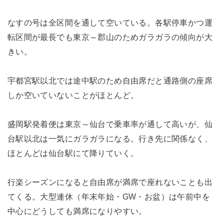
なすの号は全区間を通して空いている。各駅停車かつ運
転区間が最長でも東京～郡山のためガラガラの傾向が大
きい。
宇都宮駅以北では途中駅のため自由席だと通路側の座席
しか空いていないことがほとんど。
盛岡駅発着便は東京～仙台で乗車率が通して高いが、仙
台駅以北は一気にガラガラになる。行き先に関係なく、
ほとんどは仙台駅にて降りていく。
行楽シーズンになると自由席が満席で座れないことも出
てくる。大型連休（年末年始・GW・お盆）は午前中を
中心にどうしても満席になりやすい。