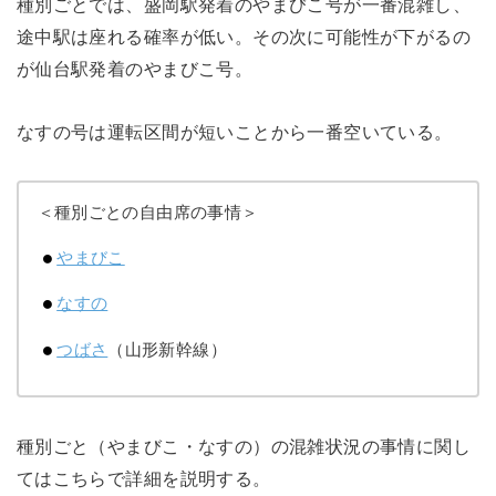
種別ごとでは、盛岡駅発着のやまびこ号が一番混雑し、
途中駅は座れる確率が低い。その次に可能性が下がるの
が仙台駅発着のやまびこ号。
なすの号は運転区間が短いことから一番空いている。
＜種別ごとの自由席の事情＞
やまびこ
なすの
つばさ
（山形新幹線）
種別ごと（やまびこ・なすの）の混雑状況の事情に関し
てはこちらで詳細を説明する。