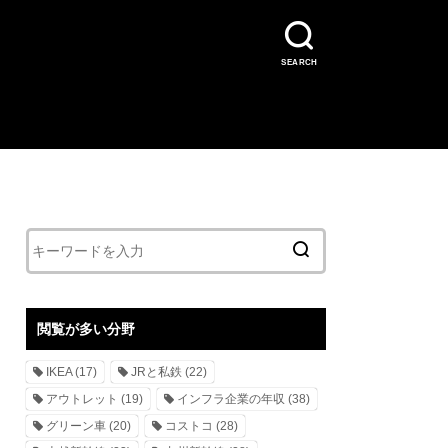
SEARCH
閲覧が多い分野
IKEA
(17)
JRと私鉄
(22)
アウトレット
(19)
インフラ企業の年収
(38)
グリーン車
(20)
コストコ
(28)