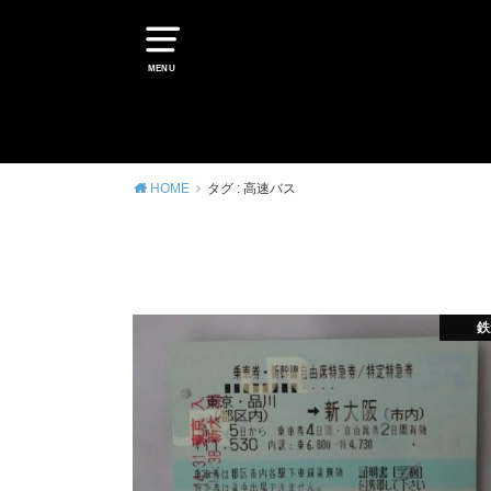
MENU
HOME
タグ : 高速バス
鉄