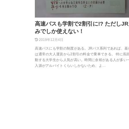
高速バスも学割で2割引に!? ただしJ
みでしか使えない！
2019年12月4日
高速バスにも学割の制度がある。JRバス系列であれば、基
は通常の大人運賃から2割引の料金で乗車できる。 特に長
動する大学生から人気が高い。時間に余裕がある人が多い
入源がアルバイトくらいしかないため、よ…