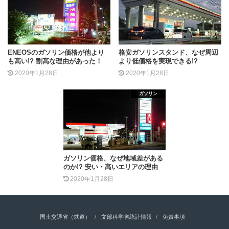
ENEOSのガソリン価格が他より
格安ガソリンスタンド、なぜ周辺
も高い!? 割高な理由があった！
より低価格を実現できる!?
2020年1月28日
2020年1月28日
ガソリン
ガソリン価格、なぜ地域差がある
のか!? 安い・高いエリアの理由
2020年1月28日
国土交通省（鉄道）
文部科学省統計情報
免責事項