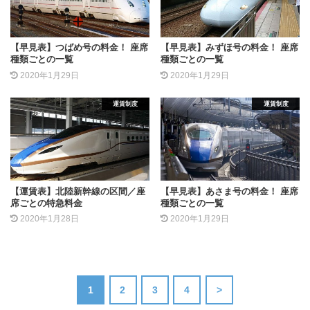
【早見表】つばめ号の料金！ 座席
【早見表】みずほ号の料金！ 座席
種類ごとの一覧
種類ごとの一覧
2020年1月29日
2020年1月29日
運賃制度
運賃制度
【運賃表】北陸新幹線の区間／座
【早見表】あさま号の料金！ 座席
席ごとの特急料金
種類ごとの一覧
2020年1月28日
2020年1月29日
1
2
3
4
>