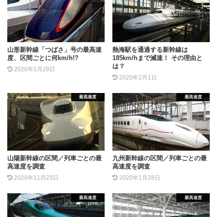
山形新幹線「つばさ」号の最高速
熱海駅を通過する新幹線は
度、区間ごとに何km/h!?
185km/hまで減速！ その理由と
は？
2020年1月28日
2020年2月1日
最高速度
最高速度
山陽新幹線の区間／列車ごとの最
九州新幹線の区間／列車ごとの最
高速度を調査
高速度を調査
2020年11月23日
2020年1月28日
最高速度
最高速度