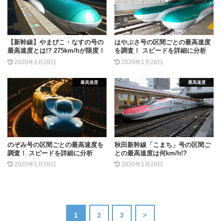
【新幹線】やまびこ・なすの号の
はやぶさ号の区間ごとの最高速度
最高速度とは!? 275km/hが限度！
を調査！ スピードを詳細に分析
2020年1月28日
2020年1月28日
最高速度
最高速度
のぞみ号の区間ごとの最高速度を
秋田新幹線「こまち」号の区間ご
調査！ スピードを詳細に分析
との最高速度は何km/h!?
2020年1月28日
2020年1月28日
1
2
3
>