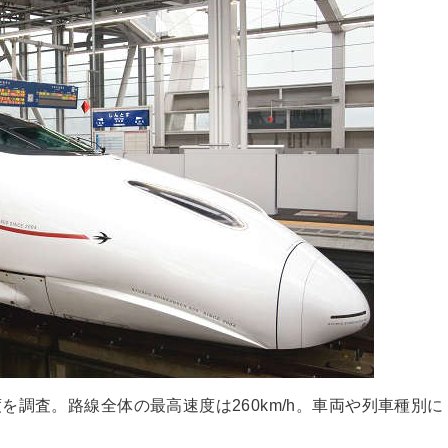
調査。路線全体の最高速度は260km/h。車両や列車種別に