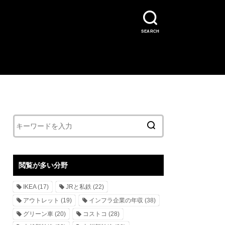
SEARCH
閲覧が多い分野
IKEA
(17)
JRと私鉄
(22)
アウトレット
(19)
インフラ企業の年収
(38)
グリーン車
(20)
コストコ
(28)