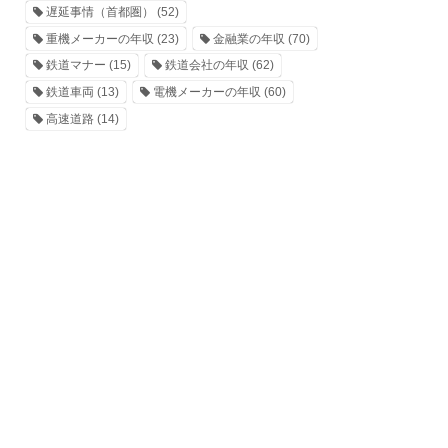
遅延事情（首都圏）
(52)
重機メーカーの年収
(23)
金融業の年収
(70)
鉄道マナー
(15)
鉄道会社の年収
(62)
鉄道車両
(13)
電機メーカーの年収
(60)
高速道路
(14)