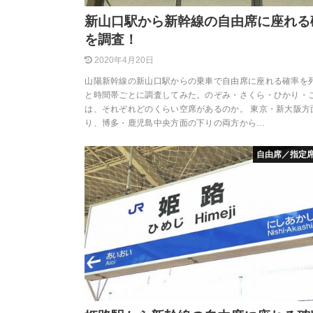
新山口駅から新幹線の自由席に座れる
を調査！
2020年4月20日
山陽新幹線の新山口駅からの乗車で自由席に座れる確率を
と時間帯ごとに調査してみた。のぞみ・さくら・ひかり・
は、それぞれどのくらい空席があるのか。 東京・新大阪方
り、博多・鹿児島中央方面の下りの両方から…
自由席／指定