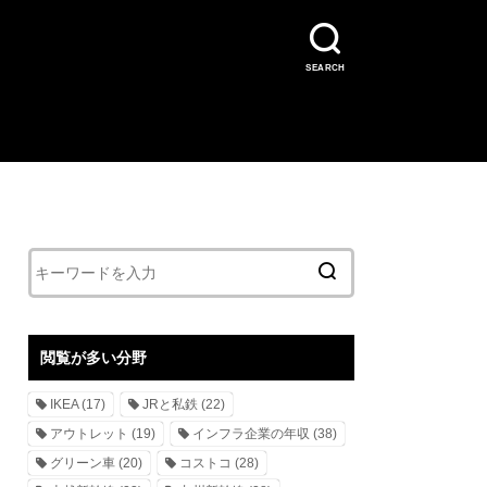
SEARCH
閲覧が多い分野
IKEA
(17)
JRと私鉄
(22)
アウトレット
(19)
インフラ企業の年収
(38)
グリーン車
(20)
コストコ
(28)