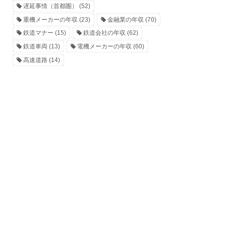
遅延事情（首都圏）
(52)
重機メーカーの年収
(23)
金融業の年収
(70)
鉄道マナー
(15)
鉄道会社の年収
(62)
鉄道車両
(13)
電機メーカーの年収
(60)
高速道路
(14)