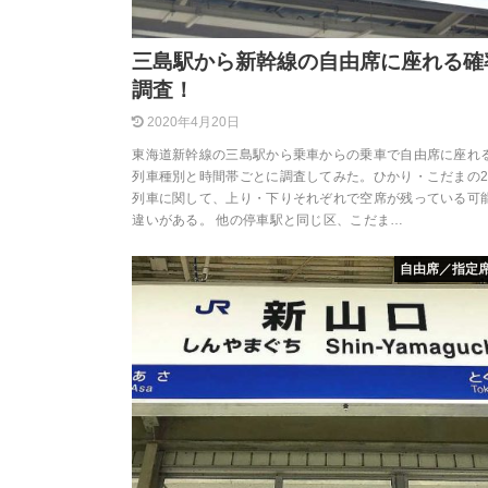
三島駅から新幹線の自由席に座れる確
調査！
2020年4月20日
東海道新幹線の三島駅から乗車からの乗車で自由席に座れ
列車種別と時間帯ごとに調査してみた。ひかり・こだまの
列車に関して、上り・下りそれぞれで空席が残っている可
違いがある。 他の停車駅と同じ区、こだま…
自由席／指定