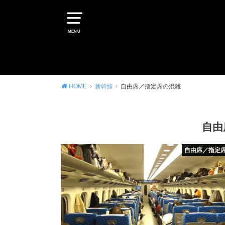
MENU
HOME
新幹線
自由席／指定席の混雑
自由
自由席／指定