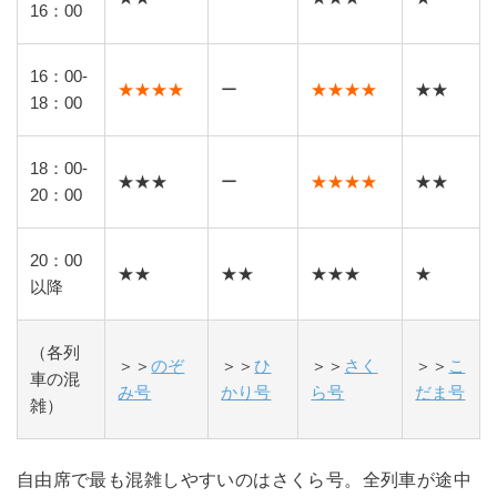
16：00
16：00-
★★★★
ー
★★★★
★★
18：00
18：00-
★★★
ー
★★★★
★★
20：00
20：00
★★
★★
★★★
★
以降
（各列
＞＞
のぞ
＞＞
ひ
＞＞
さく
＞＞
こ
車の混
み号
かり号
ら号
だま号
雑）
自由席で最も混雑しやすいのはさくら号。全列車が途中