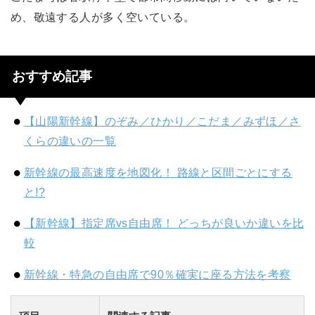
め、敬遠する人が多く空いている。
おすすめ記事
【山陽新幹線】のぞみ／ひかり／こだま／みずほ／さ
くらの違いの一覧
新幹線の最高速度を地図化！ 路線と区間ごとにする
と!?
【新幹線】指定席vs自由席！ どっちが良いか違いを比
較
新幹線・特急の自由席で90％確実に座る方法を考察