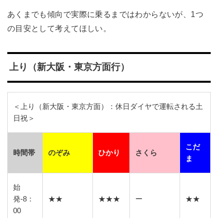
あくまでも傾向で実際に乗るまではわからないが、1つ
の目安として考えてほしい。
上り（新大阪・東京方面行）
＜上り（新大阪・東京方面）：休日ダイヤで運転される土
日祝＞
こだ
時間帯
のぞみ
ひかり
さくら
ま
始
発-8：
★★
★★★
ー
★★
00