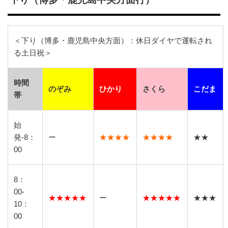
＜下り（博多・鹿児島中央方面）：休日ダイヤで運転され
る土日祝＞
時間
のぞみ
ひかり
さくら
こだま
帯
始
発-8：
ー
★★★★
★★★★
★★
00
8：
00-
★★★★★
ー
★★★★★
★★★
10：
00