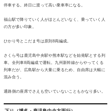
停車する。終日に渡って高い乗車率になる。
福山駅で降りていく人がほとんどいなく、乗っていく人
の方が多い印象。
ひかり号とこだま号は原則8両編成。
さくら号は鹿児島中央駅や熊本駅などを始発駅とする列
車。全列車8両編成で運転。九州新幹線からやってくる
列車だが、広島駅から大量に乗るため、自由席は大幅に
混み合う。
通路側の座席でさえも空いていないこともかなり多い。
下り（博多・鹿児島中央方面行）