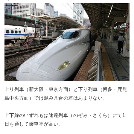
上り列車（新大阪・東京方面）と下り列車（博多・鹿児
島中央方面）では混み具合の差はあまりない。
上下線のいずれもは速達列車（のぞみ・さくら）にて1
日を通して乗車率が高い。