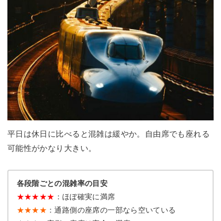
平日は休日に比べると混雑は緩やか。自由席でも座れる
可能性がかなり大きい。
各段階ごとの混雑率の目安
★
★
★
★
★
：ほぼ確実に満席
★★★★
：通路側の座席の一部なら空いている