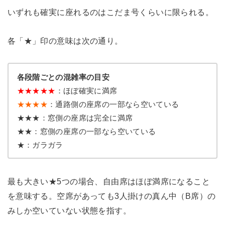
いずれも確実に座れるのはこだま号くらいに限られる。
各「★」印の意味は次の通り。
各段階ごとの混雑率の目安
★
★
★
★
★
：ほぼ確実に満席
★★★★
：通路側の座席の一部なら空いている
★★★：窓側の座席は完全に満席
★★：窓側の座席の一部なら空いている
★：ガラガラ
最も大きい★5つの場合、自由席はほぼ満席になること
を意味する。空席があっても3人掛けの真ん中（B席）の
みしか空いていない状態を指す。