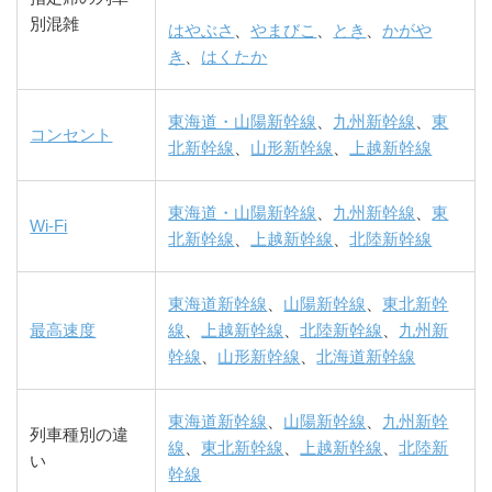
別混雑
はやぶさ
、
やまびこ
、
とき
、
かがや
き
、
はくたか
東海道・山陽新幹線
、
九州新幹線
、
東
コンセント
北新幹線
、
山形新幹線
、
上越新幹線
東海道・山陽新幹線
、
九州新幹線
、
東
Wi-Fi
北新幹線
、
上越新幹線
、
北陸新幹線
東海道新幹線
、
山陽新幹線
、
東北新幹
最高速度
線
、
上越新幹線
、
北陸新幹線
、
九州新
幹線
、
山形新幹線
、
北海道新幹線
東海道新幹線
、
山陽新幹線
、
九州新幹
列車種別の違
線
、
東北新幹線
、
上越新幹線
、
北陸新
い
幹線