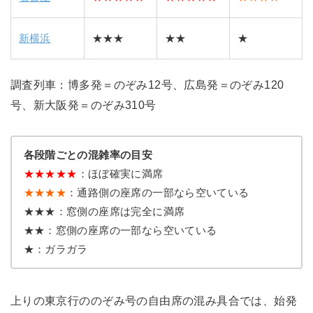
新横浜
★★★
★★
★
調査列車：博多発＝のぞみ12号、広島発＝のぞみ120
号、新大阪発＝のぞみ310号
各段階ごとの混雑率の目安
★
★
★
★
★
：ほぼ確実に満席
★★★★
：通路側の座席の一部なら空いている
★★★：窓側の座席は完全に満席
★★：窓側の座席の一部なら空いている
★：ガラガラ
上りの東京行ののぞみ号の自由席の混み具合では、始発