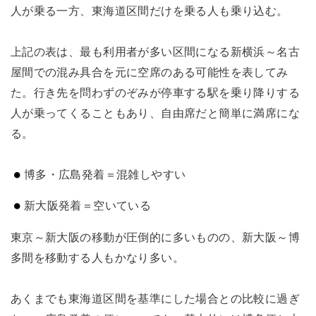
人が乗る一方、東海道区間だけを乗る人も乗り込む。
上記の表は、最も利用者が多い区間になる新横浜～名古
屋間での混み具合を元に空席のある可能性を表してみ
た。行き先を問わずのぞみが停車する駅を乗り降りする
人が乗ってくることもあり、自由席だと簡単に満席にな
る。
博多・広島発着＝混雑しやすい
新大阪発着＝空いている
東京～新大阪の移動が圧倒的に多いものの、新大阪～博
多間を移動する人もかなり多い。
あくまでも東海道区間を基準にした場合との比較に過ぎ