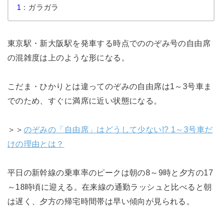
1
：ガラガラ
東京駅・新大阪駅を発車する時点でののぞみ号の自由席
の混雑度は上のような形になる。
こだま・ひかりとは違ってのぞみの自由席は1～3号車ま
でのため、すぐに満席に近い状態になる。
＞＞
のぞみの「自由席」はどうして少ない!? 1～3号車だ
けの理由とは？
平日の新幹線の乗車率のピークは朝の8～9時と夕方の17
～18時頃に迎える。在来線の通勤ラッシュと比べると朝
は遅く、夕方の帰宅時間帯は早い傾向が見られる。