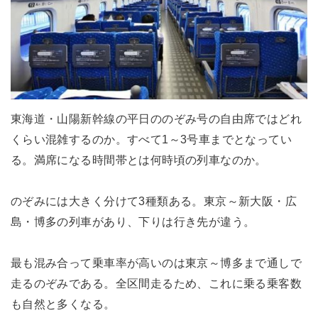
東海道・山陽新幹線の平日ののぞみ号の自由席ではどれ
くらい混雑するのか。すべて1～3号車までとなってい
る。満席になる時間帯とは何時頃の列車なのか。
のぞみには大きく分けて3種類ある。東京～新大阪・広
島・博多の列車があり、下りは行き先が違う。
最も混み合って乗車率が高いのは東京～博多まで通しで
走るのぞみである。全区間走るため、これに乗る乗客数
も自然と多くなる。