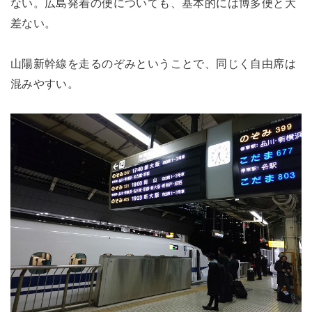
ない。広島発着の便についても、基本的には博多便と大
差ない。
山陽新幹線を走るのぞみということで、同じく自由席は
混みやすい。