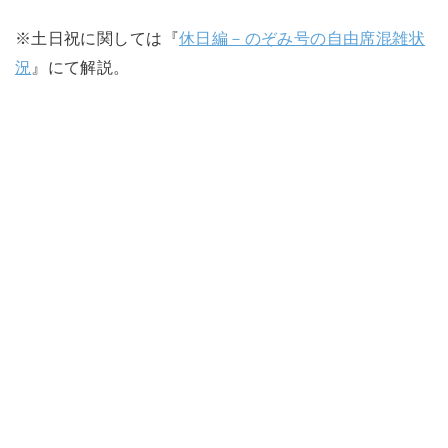
※土日祝に関しては『
休日編－のぞみ号の自由席混雑状
況
』にて解説。