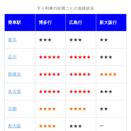
下り列車の区間ごとの混雑状況
乗車駅
博多行
広島行
新大阪行
東京
★★★
★★★
★★
品川
★★★★★
★★★★★
★★★
新横浜
★★★★★
★★★★★
★★★★
名古屋
★★★★★
★★★★★
★★★
京都
★★★★
★★★★
★★
新大阪
★★★★
★★★
ー