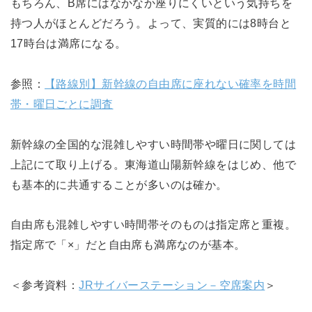
もちろん、B席にはなかなか座りにくいという気持ちを
持つ人がほとんどだろう。よって、実質的には8時台と
17時台は満席になる。
参照：
【路線別】新幹線の自由席に座れない確率を時間
帯・曜日ごとに調査
新幹線の全国的な混雑しやすい時間帯や曜日に関しては
上記にて取り上げる。東海道山陽新幹線をはじめ、他で
も基本的に共通することが多いのは確か。
自由席も混雑しやすい時間帯そのものは指定席と重複。
指定席で「×」だと自由席も満席なのが基本。
＜参考資料：
JRサイバーステーション－空席案内
＞