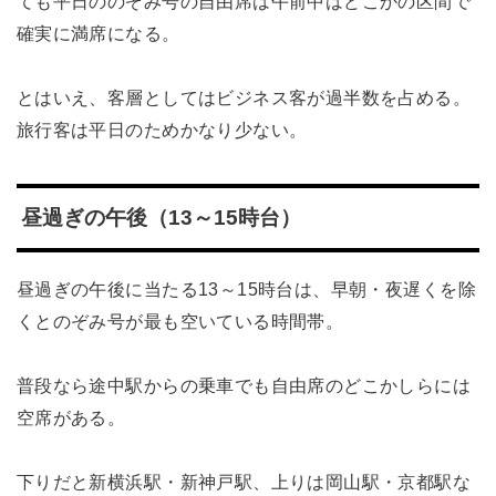
ても平日ののぞみ号の自由席は午前中はどこかの区間で
確実に満席になる。
とはいえ、客層としてはビジネス客が過半数を占める。
旅行客は平日のためかなり少ない。
昼過ぎの午後（13～15時台）
昼過ぎの午後に当たる13～15時台は、早朝・夜遅くを除
くとのぞみ号が最も空いている時間帯。
普段なら途中駅からの乗車でも自由席のどこかしらには
空席がある。
下りだと新横浜駅・新神戸駅、上りは岡山駅・京都駅な