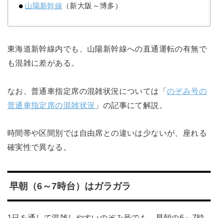
山陽新幹線
（新大阪～博多）
東海道新幹線内でも、山陽新幹線への直通運転の有無で
も混雑に差がある。
なお、普通車指定席の混雑状況については「
のぞみ号の
普通車指定席の混雑状況
」の記事にて解説。
時間帯や区間別では自由席との違いは少ないが、座れる
確実性で異なる。
早朝（6～7時台）はガラガラ
1日を通して混雑しやすいのぞみ号でも、早朝の6～7時