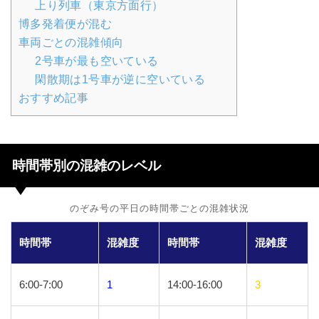
上り列車（東京方面行）
博多発着便が混む
車両ごとの混雑傾向
2号車が最も空いている
閑散期は1号車が逆に空いている
おすすめ記事
時間帯別の混雑のレベル
のぞみ号の平日の時間帯ごとの混雑状況
時間帯
混雑度
時間帯
混雑度
6:00-7:00
1
14:00-16:00
3