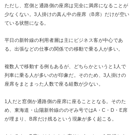
ただし、窓側と通路側の座席は完全に満席になることが
少なくない。3人掛けの真ん中の座席（B席）だけが空い
ている状態になる。
平日の新幹線の利用者層は主にビジネス客が中心であ
る。出張などの仕事の関係での移動で乗る人が多い。
複数人で移動する例もあるが、どちらかというと1人で
列車に乗る人が多いのが印象だ。そのため、3人掛けの
座席をまとまった人数で座る組数が少ない。
1人だと窓側か通路側の座席に座ることとなる。そのた
め、東海道・山陽新幹線ののぞみ号ではA・C・D・E席
が埋まり、B席だけ残るという現象が多く起こる。