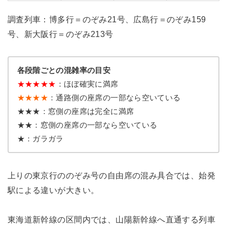
調査列車：博多行＝のぞみ21号、広島行＝のぞみ159
号、新大阪行＝のぞみ213号
各段階ごとの混雑率の目安
★
★
★
★
★
：ほぼ確実に満席
★★★★
：通路側の座席の一部なら空いている
★★★：窓側の座席は完全に満席
★★：窓側の座席の一部なら空いている
★：ガラガラ
上りの東京行ののぞみ号の自由席の混み具合では、始発
駅による違いが大きい。
東海道新幹線の区間内では、山陽新幹線へ直通する列車