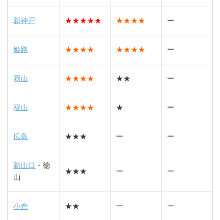
新神戸
★★★★★
★★★★
ー
姫路
★★★★
★★★★
ー
岡山
★★★★
★★
ー
福山
★★★★
★
ー
広島
★★★
ー
ー
新山口
・徳
★★★
ー
ー
山
小倉
★★
ー
ー