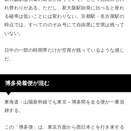
れ替わりがある。ただし、新大阪駅始発に比べると座れ
る確率は低いことには変わりない。京都駅・名古屋駅の
時点では、すべてののぞみ号にて自由席に空席は残って
いない。
日中の一部の時間帯だけが空席が残っているような感じ
だ。
博多発着便が混む
東海道・山陽新幹線でも東京～博多間を走る便が一番混
雑する。
この「博多便」は、東京方面から西日本とを行き来する