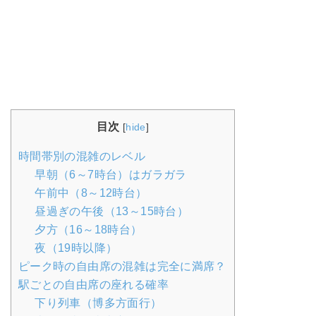
目次
[
hide
]
時間帯別の混雑のレベル
早朝（6～7時台）はガラガラ
午前中（8～12時台）
昼過ぎの午後（13～15時台）
夕方（16～18時台）
夜（19時以降）
ピーク時の自由席の混雑は完全に満席？
駅ごとの自由席の座れる確率
下り列車（博多方面行）