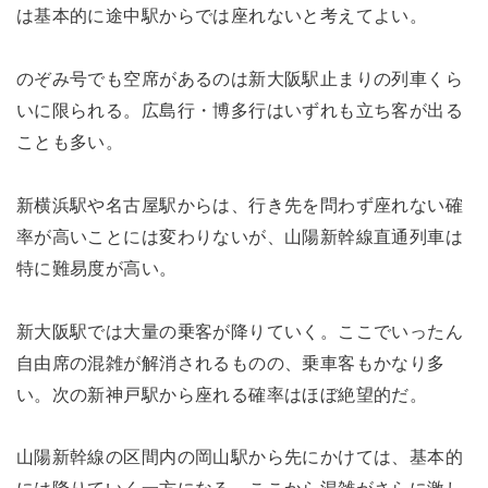
は基本的に途中駅からでは座れないと考えてよい。
のぞみ号でも空席があるのは新大阪駅止まりの列車くら
いに限られる。広島行・博多行はいずれも立ち客が出る
ことも多い。
新横浜駅や名古屋駅からは、行き先を問わず座れない確
率が高いことには変わりないが、山陽新幹線直通列車は
特に難易度が高い。
新大阪駅では大量の乗客が降りていく。ここでいったん
自由席の混雑が解消されるものの、乗車客もかなり多
い。次の新神戸駅から座れる確率はほぼ絶望的だ。
山陽新幹線の区間内の岡山駅から先にかけては、基本的