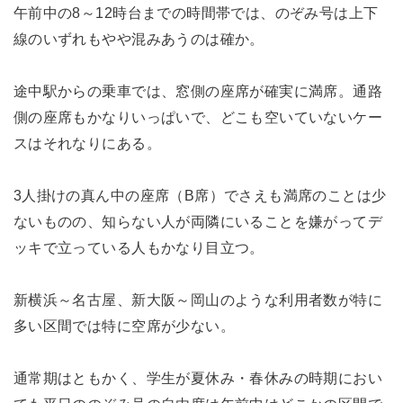
午前中の8～12時台までの時間帯では、のぞみ号は上下
線のいずれもやや混みあうのは確か。
途中駅からの乗車では、窓側の座席が確実に満席。通路
側の座席もかなりいっぱいで、どこも空いていないケー
スはそれなりにある。
3人掛けの真ん中の座席（B席）でさえも満席のことは少
ないものの、知らない人が両隣にいることを嫌がってデ
ッキで立っている人もかなり目立つ。
新横浜～名古屋、新大阪～岡山のような利用者数が特に
多い区間では特に空席が少ない。
通常期はともかく、学生が夏休み・春休みの時期におい