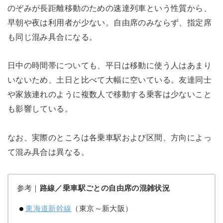
のぞみが長距離移動のための速達列車という性質から、
早朝や夜は利用者が少ない。自由席のみならず、指定席
も同じ混み具合になる。
日中の時間帯についても、平日は移動に使う人はあまり
いないため、土日と比べて大幅に空いている。友達同士
や家族連れのように複数人で移動する乗客は少ないこと
も影響している。
なお、実際のところは各乗車駅および区間、方向によっ
て混み具合は異なる。
参考｜
路線／乗車駅ごとの自由席の混雑状況
東海道新幹線
（東京～新大阪）