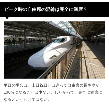
ピーク時の自由席の混雑は完全に満席？
平日の場合は、土日祝日とは違って自由席の乗車率が
100％になることは少ない。したがって、完全に満席に
なるというわけではない。