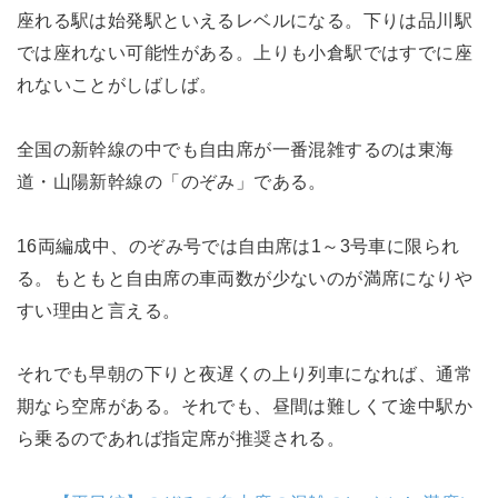
座れる駅は始発駅といえるレベルになる。下りは品川駅
では座れない可能性がある。上りも小倉駅ではすでに座
れないことがしばしば。
全国の新幹線の中でも自由席が一番混雑するのは東海
道・山陽新幹線の「のぞみ」である。
16両編成中、のぞみ号では自由席は1～3号車に限られ
る。もともと自由席の車両数が少ないのが満席になりや
すい理由と言える。
それでも早朝の下りと夜遅くの上り列車になれば、通常
期なら空席がある。それでも、昼間は難しくて途中駅か
ら乗るのであれば指定席が推奨される。