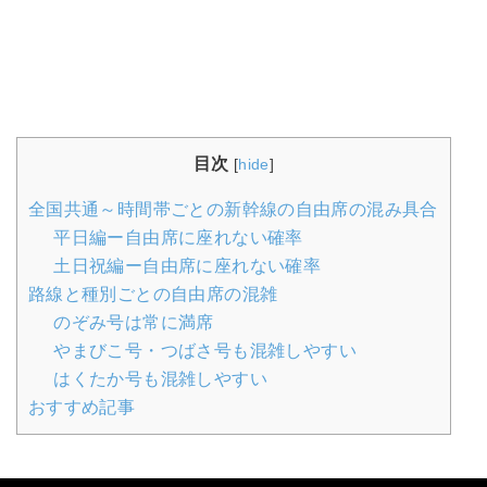
目次
[
hide
]
全国共通～時間帯ごとの新幹線の自由席の混み具合
平日編ー自由席に座れない確率
土日祝編ー自由席に座れない確率
路線と種別ごとの自由席の混雑
のぞみ号は常に満席
やまびこ号・つばさ号も混雑しやすい
はくたか号も混雑しやすい
おすすめ記事