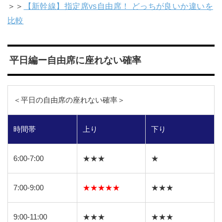
＞＞
【新幹線】指定席vs自由席！ どっちが良いか違いを
比較
平日編ー自由席に座れない確率
＜平日の自由席の座れない確率＞
時間帯
上り
下り
6:00-7:00
★★★
★
7:00-9:00
★★★★★
★★★
9:00-11:00
★★★
★★★