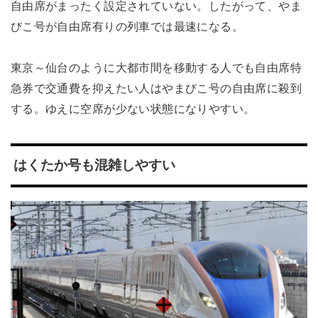
自由席がまったく設定されていない。したがって、やま
びこ号が自由席有りの列車では最速になる。
東京～仙台のように大都市間を移動する人でも自由席特
急券で交通費を抑えたい人はやまびこ号の自由席に殺到
する。ゆえに空席が少ない状態になりやすい。
はくたか号も混雑しやすい