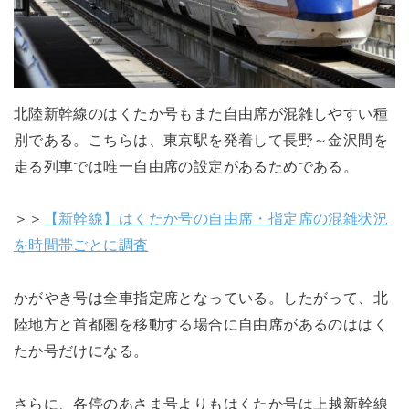
北陸新幹線のはくたか号もまた自由席が混雑しやすい種
別である。こちらは、東京駅を発着して長野～金沢間を
走る列車では唯一自由席の設定があるためである。
＞＞
【新幹線】はくたか号の自由席・指定席の混雑状況
を時間帯ごとに調査
かがやき号は全車指定席となっている。したがって、北
陸地方と首都圏を移動する場合に自由席があるのははく
たか号だけになる。
さらに、各停のあさま号よりもはくたか号は上越新幹線