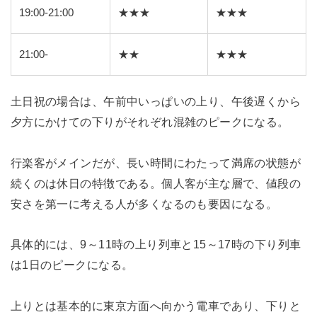
19:00-21:00
★★★
★★★
21:00-
★★
★★★
土日祝の場合は、午前中いっぱいの上り、午後遅くから
夕方にかけての下りがそれぞれ混雑のピークになる。
行楽客がメインだが、長い時間にわたって満席の状態が
続くのは休日の特徴である。個人客が主な層で、値段の
安さを第一に考える人が多くなるのも要因になる。
具体的には、9～11時の上り列車と15～17時の下り列車
は1日のピークになる。
上りとは基本的に東京方面へ向かう電車であり、下りと