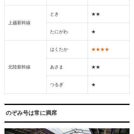
とき
★★
上越新幹線
たにがわ
★
はくたか
★★★★
北陸新幹線
あさま
★★
つるぎ
★
のぞみ号は常に満席