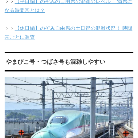
＞＞
【平日編】のぞみの自由席の混雑のレベル！ 満席に
なる時間帯とは？
＞＞
【休日編】のぞみ自由席の土日祝の混雑状況！ 時間
帯ごとに調査
やまびこ号・つばさ号も混雑しやすい