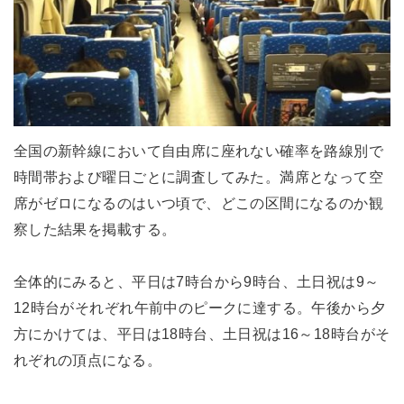
全国の新幹線において自由席に座れない確率を路線別で
時間帯および曜日ごとに調査してみた。満席となって空
席がゼロになるのはいつ頃で、どこの区間になるのか観
察した結果を掲載する。
全体的にみると、平日は7時台から9時台、土日祝は9～
12時台がそれぞれ午前中のピークに達する。午後から夕
方にかけては、平日は18時台、土日祝は16～18時台がそ
れぞれの頂点になる。