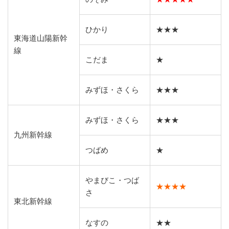
ひかり
★★★
東海道山陽新幹
線
こだま
★
みずほ・さくら
★★★
みずほ・さくら
★★★
九州新幹線
つばめ
★
やまびこ・つば
★★★★
さ
東北新幹線
なすの
★★