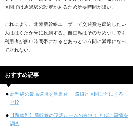
区間では通過駅の設定があるため所要時間が短い。
これにより、北陸新幹線ユーザーで交通費を節約したい
人ははくたか号に殺到する。自由席はそのため少しでも
利用者が多い時間帯になるとあっという間に満席になっ
て座れない。
おすすめ記事
新幹線の最高速度を地図化！ 路線と区間ごとにする
と!?
【路線別】新幹線の喫煙ルームの有無！ たばこ事情を
調査