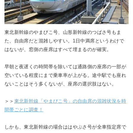
東北新幹線のやまびこ号、山形新幹線のつばさ号もま
た、自由席だと混雑しやすい。1日中満席というわけで
はないが、窓側の座席はすべて埋まるのが確実。
早朝と夜遅くの時間帯を除いては通路側の座席の一部が
空いている程度にまで乗車率が上がる。途中駅でも座れ
ないことはそう多くないが、座席の選択肢はない。
＞＞
東北新幹線「やまびこ号」の自由席の混雑状況を時
間帯ごとに調査！
しかも、東北新幹線の場合ははやぶさ号が全車指定席で