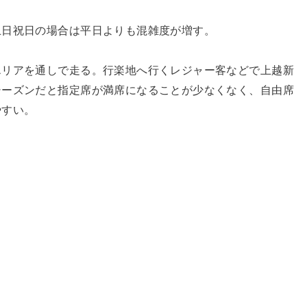
土日祝日の場合は平日よりも混雑度が増す。
エリアを通しで走る。行楽地へ行くレジャー客などで上越新
シーズンだと指定席が満席になることが少なくなく、自由席
やすい。