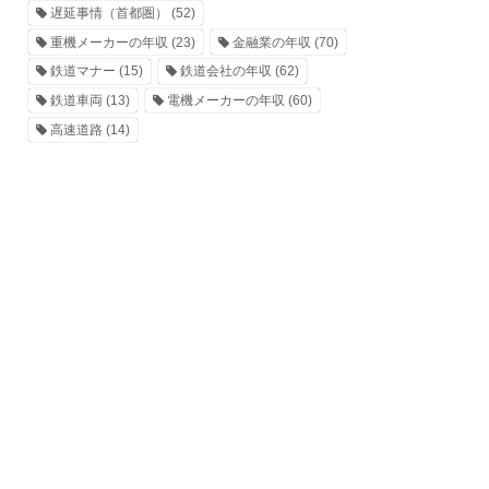
遅延事情（首都圏）
(52)
重機メーカーの年収
(23)
金融業の年収
(70)
鉄道マナー
(15)
鉄道会社の年収
(62)
鉄道車両
(13)
電機メーカーの年収
(60)
高速道路
(14)