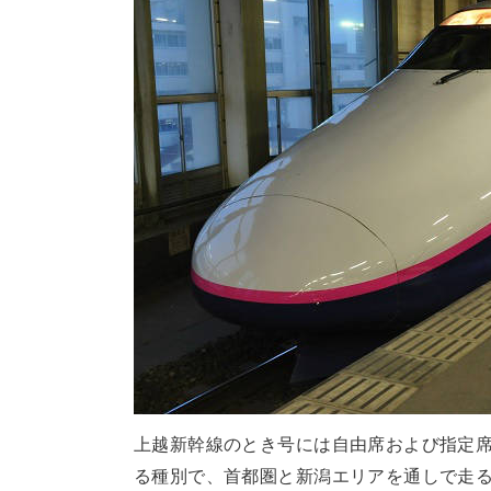
上越新幹線のとき号には自由席および指定
る種別で、首都圏と新潟エリアを通しで走