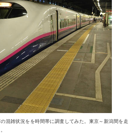
席の混雑状況をを時間帯に調査してみた。東京～新潟間を走
る。