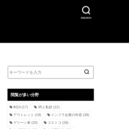
SEARCH
閲覧が多い分野
IKEA
(17)
JRと私鉄
(22)
アウトレット
(19)
インフラ企業の年収
(38)
グリーン車
(20)
コストコ
(28)