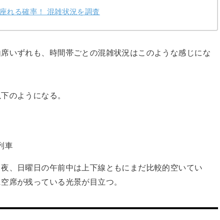
座れる確率！ 混雑状況を調査
由席いずれも、時間帯ごとの混雑状況はこのような感じにな
以下のようになる。
車
列車
・夜、日曜日の午前中は上下線ともにまだ比較的空いてい
に空席が残っている光景が目立つ。