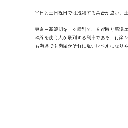
平日と土日祝日では混雑する具合が違い、
東京～新潟間を走る種別で、首都圏と新潟
幹線を使う人が殺到する列車である。行楽
も満席でも満席かそれに近いレベルになり