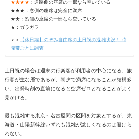
★★★★
：通路側の座席の一部なら空いている
★★★：窓側の座席は完全に満席
★★：窓側の座席の一部なら空いている
★：ガラガラ
＞＞
【休日編】のぞみ自由席の土日祝の混雑状況！ 時
間帯ごとに調査
土日祝の場合は週末の行楽客が利用者の中心になる。旅
行客が主な層であるが、朝夕で満席になることが結構多
い。出発時刻の直前になると空席ゼロとなることがよく
見かける。
最も混雑する東京～名古屋間の区間を対象とするが、東
海道・山陽新幹線いずれも混雑が激しくなるのは避けら
れない。