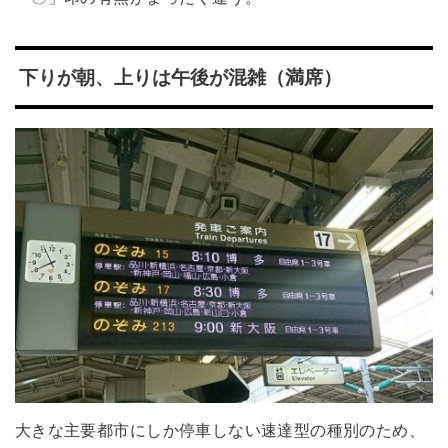
下りが朝、上りは午後が混雑（満席）
大きな主要都市にしか停車しない速達型の種別のため、