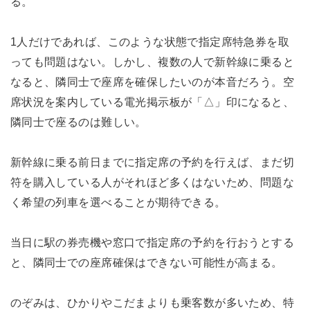
る。
1人だけであれば、このような状態で指定席特急券を取
っても問題はない。しかし、複数の人で新幹線に乗ると
なると、隣同士で座席を確保したいのが本音だろう。空
席状況を案内している電光掲示板が「△」印になると、
隣同士で座るのは難しい。
新幹線に乗る前日までに指定席の予約を行えば、まだ切
符を購入している人がそれほど多くはないため、問題な
く希望の列車を選べることが期待できる。
当日に駅の券売機や窓口で指定席の予約を行おうとする
と、隣同士での座席確保はできない可能性が高まる。
のぞみは、ひかりやこだまよりも乗客数が多いため、特