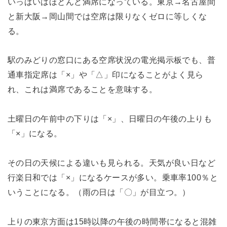
いっぱいはほとんど満席になっている。東京→名古屋間
と新大阪→岡山間では空席は限りなくゼロに等しくな
る。
駅のみどりの窓口にある空席状況の電光掲示板でも、普
通車指定席は「×」や「△」印になることがよく見ら
れ、これは満席であることを意味する。
土曜日の午前中の下りは「×」、日曜日の午後の上りも
「×」になる。
その日の天候による違いも見られる。天気が良い日など
行楽日和では「×」になるケースが多い。乗車率100％と
いうことになる。（雨の日は「〇」が目立つ。）
上りの東京方面は15時以降の午後の時間帯になると混雑