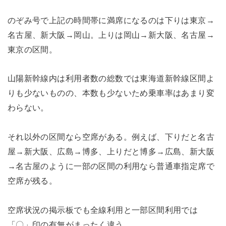
のぞみ号で上記の時間帯に満席になるのは下りは東京→
名古屋、新大阪→岡山。上りは岡山→新大阪、名古屋→
東京の区間。
山陽新幹線内は利用者数の総数では東海道新幹線区間よ
りも少ないものの、本数も少ないため乗車率はあまり変
わらない。
それ以外の区間なら空席がある。例えば、下りだと名古
屋→新大阪、広島→博多、上りだと博多→広島、新大阪
→名古屋のように一部の区間の利用なら普通車指定席で
空席が残る。
空席状況の掲示板でも全線利用と一部区間利用では
「〇」印の有無がまったく違う。