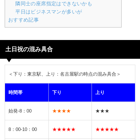
隣同士の座席指定はできないかも
平日はビジネスマンが多いが
おすすめ記事
土日祝の混み具合
＜下り：東京駅、上り：名古屋駅の時点の混み具合＞
時間帯
下り
上り
始発-8：00
★★★★
★★★
8：00-10：00
★★★★★
★★★★★