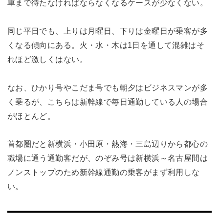
車まで待たなければならなくなるケースが少なくない。
同じ平日でも、上りは月曜日、下りは金曜日が乗客が多
くなる傾向にある。火・水・木は1日を通して混雑はそ
れほど激しくはない。
なお、ひかり号やこだま号でも朝夕はビジネスマンが多
く乗るが、こちらは新幹線で毎日通勤している人の場合
がほとんど。
首都圏だと新横浜・小田原・熱海・三島辺りから都心の
職場に通う通勤客だが、のぞみ号は新横浜～名古屋間は
ノンストップのため新幹線通勤の乗客がまず利用しな
い。