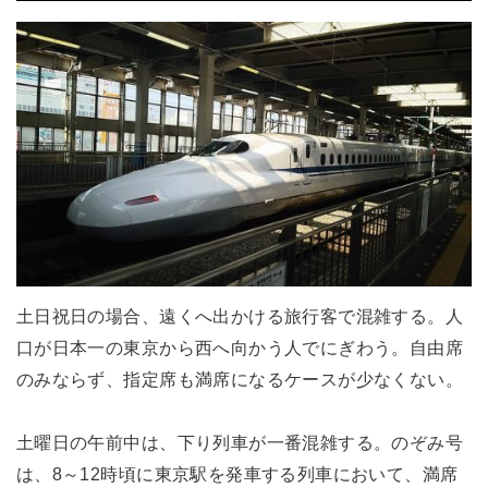
土日祝日の場合、遠くへ出かける旅行客で混雑する。人
口が日本一の東京から西へ向かう人でにぎわう。自由席
のみならず、指定席も満席になるケースが少なくない。
土曜日の午前中は、下り列車が一番混雑する。のぞみ号
は、8～12時頃に東京駅を発車する列車において、満席