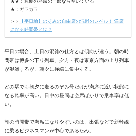
★★：窓側の座席の一部なら空いている
★：ガラガラ
＞＞
【平日編】のぞみの自由席の混雑のレベル！ 満席
になる時間帯とは？
平日の場合、土日の混雑の仕方とは傾向が違う。朝の時
間帯は博多の下り列車、夕方・夜は東京方面の上り列車
が混雑するが、朝夕に極端に集中する。
どの駅でも朝夕に走るのぞみ号だけが満席に近い状態に
なる確率が高い。日中の昼間は空席ばかりで乗車率は低
い。
朝の時間帯で満席になりやすいのは、出張などで新幹線
に乗るビジネスマンが中心であるため。