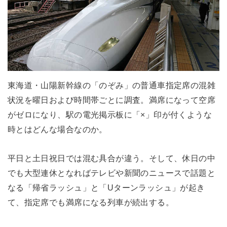
東海道・山陽新幹線の「のぞみ」の普通車指定席の混雑
状況を曜日および時間帯ごとに調査。満席になって空席
がゼロになり、駅の電光掲示板に「×」印が付くような
時とはどんな場合なのか。
平日と土日祝日では混む具合が違う。そして、休日の中
でも大型連休となればテレビや新聞のニュースで話題と
なる「帰省ラッシュ」と「Uターンラッシュ」が起き
て、指定席でも満席になる列車が続出する。