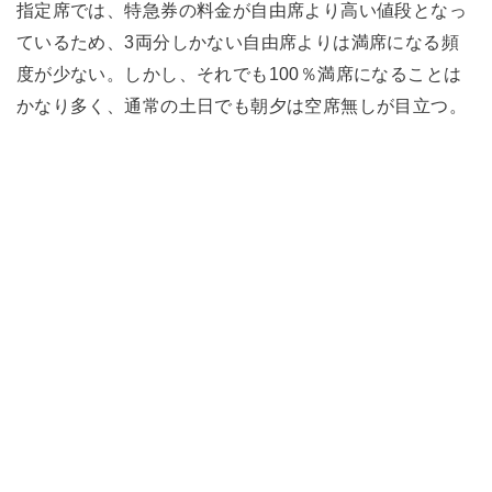
指定席では、特急券の料金が自由席より高い値段となっ
ているため、3両分しかない自由席よりは満席になる頻
度が少ない。しかし、それでも100％満席になることは
かなり多く、通常の土日でも朝夕は空席無しが目立つ。