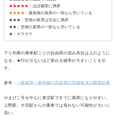
★
★
★
★
★
：ほぼ確実に満席
★★★★
：通路側の座席の一部なら空いている
★★★：窓側の座席は完全に満席
★★：窓側の座席の一部なら空いている
★：ガラガラ
下り列車の乗車駅ごとの自由席の混み具合は上のように
なる。★印が少ないほど座れる確率が大きいことを示
す。
参考：
＜路線別＞新幹線の自由席の混雑状況の調査結果
やまびこ号を中心に東京駅ですでに満席になりやすい。
上野駅、大宮駅からの乗車では座れない可能性が大いに
高い。