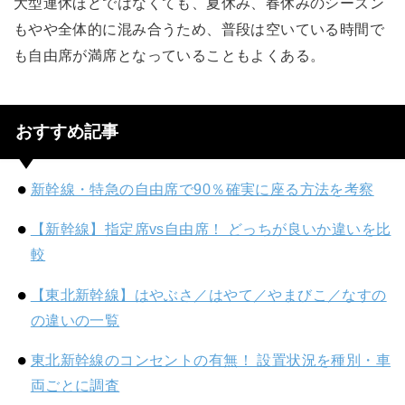
大型連休ほどではなくても、夏休み、春休みのシーズン
もやや全体的に混み合うため、普段は空いている時間で
も自由席が満席となっていることもよくある。
おすすめ記事
新幹線・特急の自由席で90％確実に座る方法を考察
【新幹線】指定席vs自由席！ どっちが良いか違いを比
較
【東北新幹線】はやぶさ／はやて／やまびこ／なすの
の違いの一覧
東北新幹線のコンセントの有無！ 設置状況を種別・車
両ごとに調査