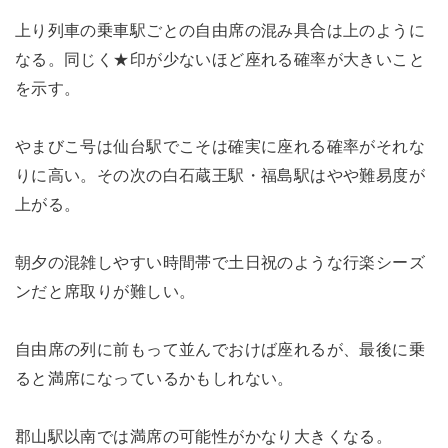
上り列車の乗車駅ごとの自由席の混み具合は上のように
なる。同じく★印が少ないほど座れる確率が大きいこと
を示す。
やまびこ号は仙台駅でこそは確実に座れる確率がそれな
りに高い。その次の白石蔵王駅・福島駅はやや難易度が
上がる。
朝夕の混雑しやすい時間帯で土日祝のような行楽シーズ
ンだと席取りが難しい。
自由席の列に前もって並んでおけば座れるが、最後に乗
ると満席になっているかもしれない。
郡山駅以南では満席の可能性がかなり大きくなる。