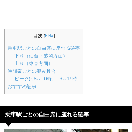
目次
[
hide
]
乗車駅ごとの自由席に座れる確率
下り（仙台・盛岡方面）
上り（東京方面）
時間帯ごとの混み具合
ピークは8～10時、16～19時
おすすめ記事
乗車駅ごとの自由席に座れる確率