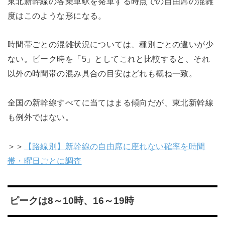
東北新幹線の各乗車駅を発車する時点での自由席の混雑
度はこのような形になる。
時間帯ごとの混雑状況については、種別ごとの違いが少
ない。ピーク時を「5」としてこれと比較すると、それ
以外の時間帯の混み具合の目安はどれも概ね一致。
全国の新幹線すべてに当てはまる傾向だが、東北新幹線
も例外ではない。
＞＞
【路線別】新幹線の自由席に座れない確率を時間
帯・曜日ごとに調査
ピークは8～10時、16～19時