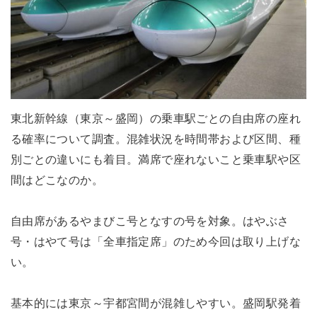
東北新幹線（東京～盛岡）の乗車駅ごとの自由席の座れ
る確率について調査。混雑状況を時間帯および区間、種
別ごとの違いにも着目。満席で座れないこと乗車駅や区
間はどこなのか。
自由席があるやまびこ号となすの号を対象。はやぶさ
号・はやて号は「全車指定席」のため今回は取り上げな
い。
基本的には東京～宇都宮間が混雑しやすい。盛岡駅発着