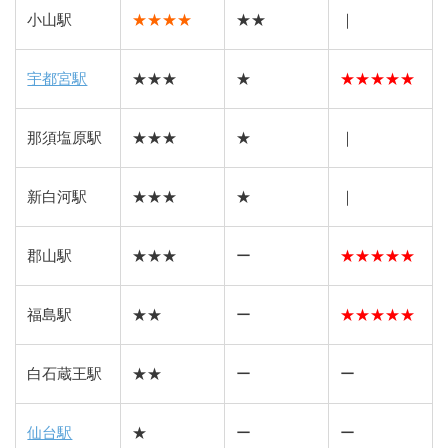
小山駅
★★★★
★★
｜
宇都宮駅
★★★
★
★
★
★
★
★
那須塩原駅
★★★
★
｜
新白河駅
★★★
★
｜
郡山駅
★★★
ー
★
★
★
★
★
福島駅
★★
ー
★
★
★
★
★
白石蔵王駅
★★
ー
ー
仙台駅
★
ー
ー