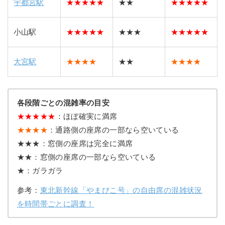
宇都宮駅
★
★
★
★
★
★★
★
★
★
★
★
小山駅
★
★
★
★
★
★★★
★
★
★
★
★
大宮駅
★★★★
★★
★★★★
各段階ごとの混雑率の目安
★
★
★
★
★
：ほぼ確実に満席
★★★★
：通路側の座席の一部なら空いている
★★★：窓側の座席は完全に満席
★★：窓側の座席の一部なら空いている
★：ガラガラ
参考：
東北新幹線「やまびこ号」の自由席の混雑状況
を時間帯ごとに調査！