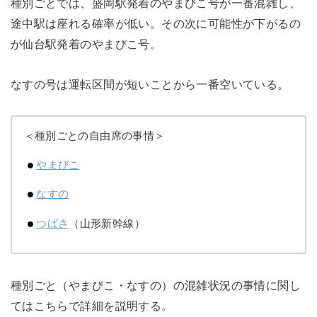
種別ごとでは、盛岡駅発着のやまびこ号が一番混雑し、
途中駅は座れる確率が低い。その次に可能性が下がるの
が仙台駅発着のやまびこ号。
なすの号は運転区間が短いことから一番空いている。
＜種別ごとの自由席の事情＞
やまびこ
なすの
つばさ
（山形新幹線）
種別ごと（やまびこ・なすの）の混雑状況の事情に関し
てはこちらで詳細を説明する。