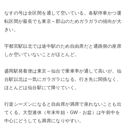
なすの号は全区間を通して空いている。各駅停車かつ運
転区間が最長でも東京～郡山のためガラガラの傾向が大
きい。
宇都宮駅以北では途中駅のため自由席だと通路側の座席
しか空いていないことがほとんど。
盛岡駅発着便は東京～仙台で乗車率が通して高いが、仙
台駅以北は一気にガラガラになる。行き先に関係なく、
ほとんどは仙台駅にて降りていく。
行楽シーズンになると自由席が満席で座れないことも出
てくる。大型連休（年末年始・GW・お盆）は午前中を
中心にどうしても満席になりやすい。