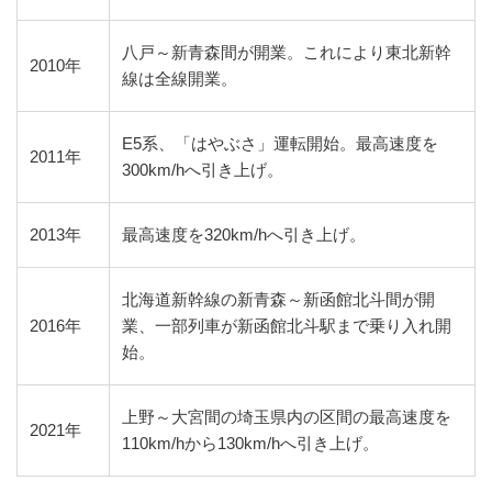
八戸～新青森間が開業。これにより東北新幹
2010年
線は全線開業。
E5系、「はやぶさ」運転開始。最高速度を
2011年
300km/hへ引き上げ。
2013年
最高速度を320km/hへ引き上げ。
北海道新幹線の新青森～新函館北斗間が開
2016年
業、一部列車が新函館北斗駅まで乗り入れ開
始。
上野～大宮間の埼玉県内の区間の最高速度を
2021年
110km/hから130km/hへ引き上げ。