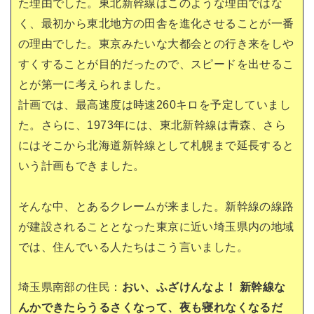
た理由でした。東北新幹線はこのような理由ではな
く、最初から東北地方の田舎を進化させることが一番
の理由でした。東京みたいな大都会との行き来をしや
すくすることが目的だったので、スピードを出せるこ
とが第一に考えられました。
計画では、最高速度は時速260キロを予定していまし
た。さらに、1973年には、東北新幹線は青森、さら
にはそこから北海道新幹線として札幌まで延長すると
いう計画もできました。
そんな中、とあるクレームが来ました。新幹線の線路
が建設されることとなった東京に近い埼玉県内の地域
では、住んでいる人たちはこう言いました。
埼玉県南部の住民：
おい、ふざけんなよ！ 新幹線な
んかできたらうるさくなって、夜も寝れなくなるだ