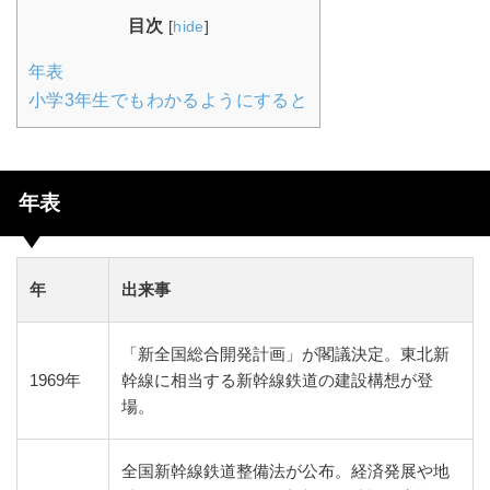
目次
[
hide
]
年表
小学3年生でもわかるようにすると
年表
年
出来事
「新全国総合開発計画」が閣議決定。東北新
1969年
幹線に相当する新幹線鉄道の建設構想が登
場。
全国新幹線鉄道整備法が公布。経済発展や地