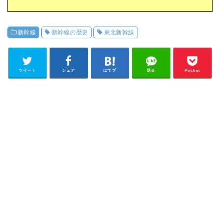
新幹線
新幹線の歴史
東北新幹線
ツイート
シェア
はてブ
送る
Pocket