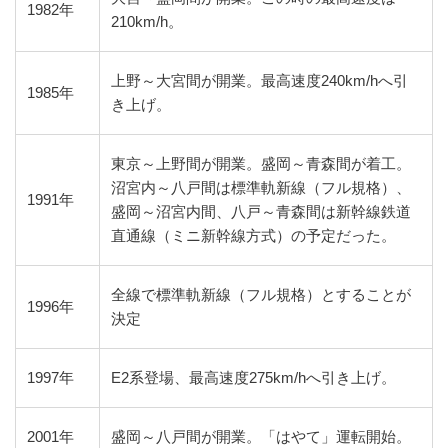
1982年
210km/h。
上野～大宮間が開業。最高速度240km/hへ引
1985年
き上げ。
東京～上野間が開業。盛岡～青森間が着工。
沼宮内～八戸間は標準軌新線（フル規格）、
1991年
盛岡～沼宮内間、八戸～青森間は新幹線鉄道
直通線（ミニ新幹線方式）の予定だった。
全線で標準軌新線（フル規格）とすることが
1996年
決定
1997年
E2系登場、最高速度275km/hへ引き上げ。
2001年
盛岡～八戸間が開業。「はやて」運転開始。