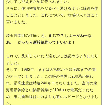
少しでも抑えるために作られました。
さらに、住宅密集地をなるべく避けるように線路を作
ることとしました。これについて、地域の人々はこう
言いました。
埼玉県南部の住民：
え、まじで？ しょーがねーな
あ。 だったら新幹線作ってもいいよ！
これで、反対していた人達も少しは認めるようになり
ました。
そして、1982年、まずは大宮駅から盛岡駅までの間
がオープンしました。この時の車両は200系が使わ
れ、最高速度は時速240キロとなりました。当時の東
海道新幹線と山陽新幹線は210キロが最高だったた
め、東北新幹線はこれよりも速いスピードとなりまし
た。