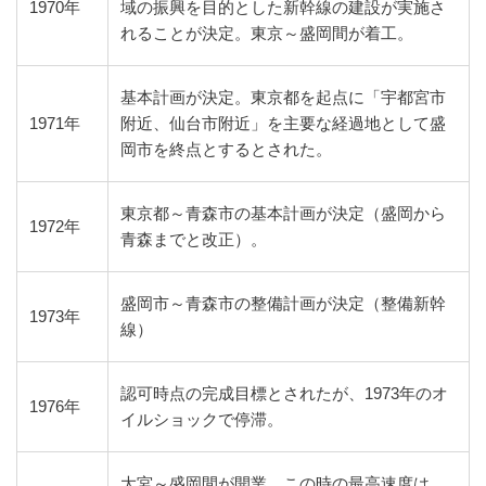
1970年
域の振興を目的とした新幹線の建設が実施さ
れることが決定。東京～盛岡間が着工。
基本計画が決定。東京都を起点に「宇都宮市
1971年
附近、仙台市附近」を主要な経過地として盛
岡市を終点とするとされた。
東京都～青森市の基本計画が決定（盛岡から
1972年
青森までと改正）。
盛岡市～青森市の整備計画が決定（整備新幹
1973年
線）
認可時点の完成目標とされたが、1973年のオ
1976年
イルショックで停滞。
大宮～盛岡間が開業。この時の最高速度は