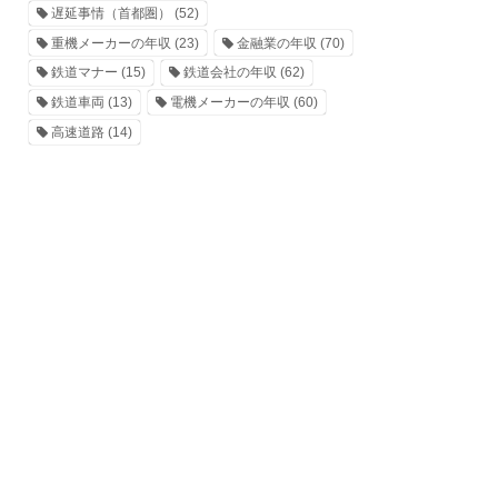
遅延事情（首都圏）
(52)
重機メーカーの年収
(23)
金融業の年収
(70)
鉄道マナー
(15)
鉄道会社の年収
(62)
鉄道車両
(13)
電機メーカーの年収
(60)
高速道路
(14)