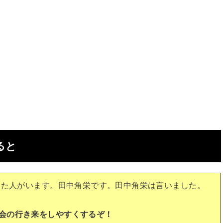
ると
だった人がいます。田中角栄です。田中角栄は言いました。
会の行き来をしやすくするぞ！