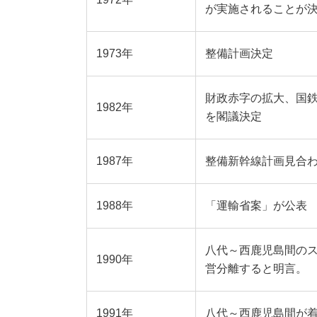
が実施されることが
1973年
整備計画決定
財政赤字の拡大、国
1982年
を閣議決定
1987年
整備新幹線計画見合
1988年
「運輸省案」が公表
八代～西鹿児島間のス
1990年
営分離すると明言。
1991年
八代～西鹿児島間が