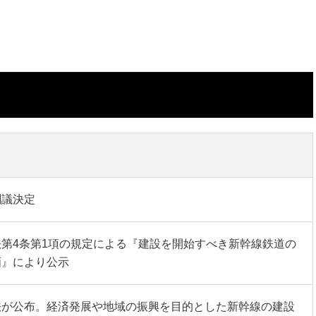
閣議決定
第4条第1項の規定による『建設を開始すべき新幹線鉄道の
画』により公示
法が公布。経済発展や地域の振興を目的とした新幹線の建設