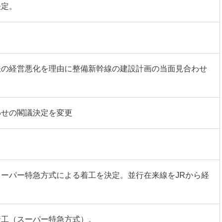
決定。
鉄の経営悪化を理由に整備新幹線の建設計画の当面見合わせ
わせの閣議決定を変更
ーパー特急方式による着工を決定。並行在来線をJRから経
着工（スーパー特急方式）。