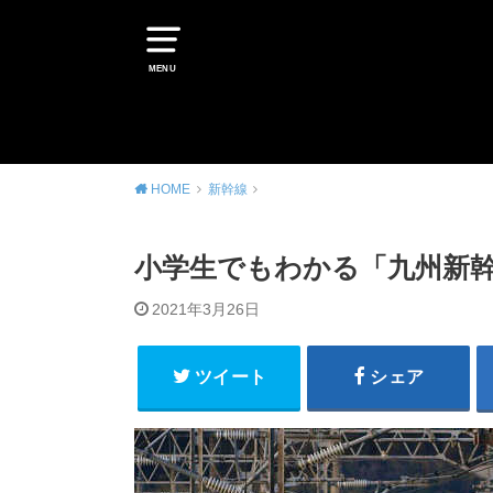
MENU
HOME
新幹線
小学生でもわかる「九州新幹
2021年3月26日
ツイート
シェア