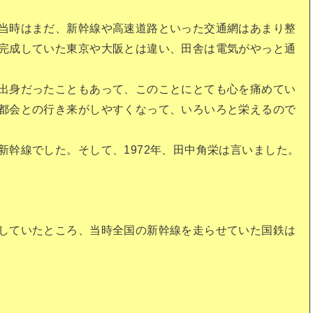
当時はまだ、新幹線や高速道路といった交通網はあまり整
完成していた東京や大阪とは違い、田舎は電気がやっと通
出身だったこともあって、このことにとても心を痛めてい
都会との行き来がしやすくなって、いろいろと栄えるので
新幹線でした。そして、1972年、田中角栄は言いました。
していたところ、当時全国の新幹線を走らせていた国鉄は