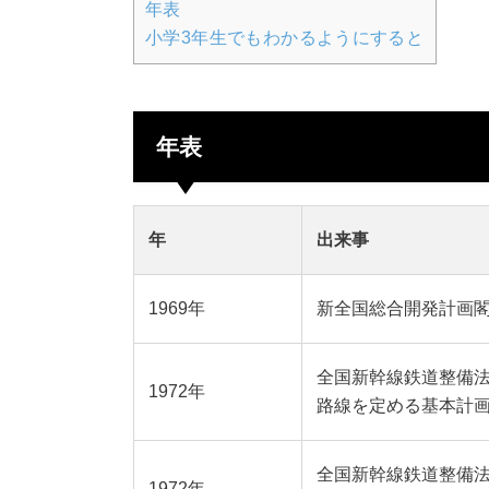
年表
小学3年生でもわかるようにすると
年表
年
出来事
1969年
新全国総合開発計画
全国新幹線鉄道整備法
1972年
路線を定める基本計
全国新幹線鉄道整備
1972年