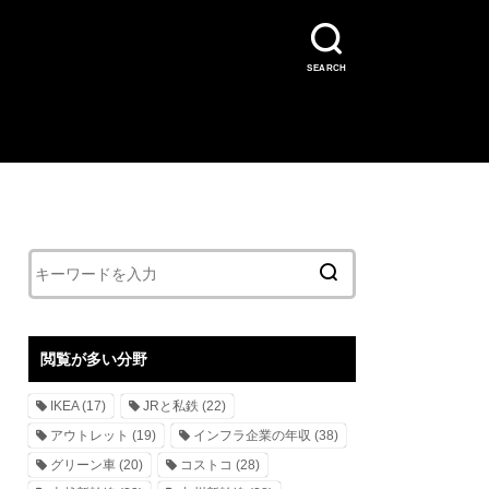
SEARCH
閲覧が多い分野
IKEA
(17)
JRと私鉄
(22)
アウトレット
(19)
インフラ企業の年収
(38)
グリーン車
(20)
コストコ
(28)