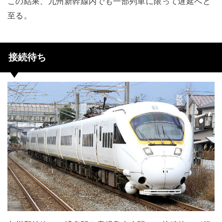
この結果、九州新幹線内でも一部列車に限って遅延へと
至る。
接続待ち