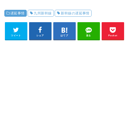
遅延事情
九州新幹線
新幹線の遅延事情
ツイート
シェア
はてブ
送る
Pocket