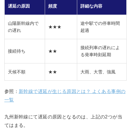
遅延の原因
頻度
詳細な内容
山陽新幹線内で
途中駅での停車時間
★★★
の遅れ
超過
接続列車の遅れによ
接続待ち
★★
る発車時刻延期
天候不順
★★
大雨、大雪、強風
参照：
新幹線で遅延が生じる原因とは？ よくある事例の
一覧
九州新幹線にて遅延の原因となるのは、上記の2つが当
てはまる。