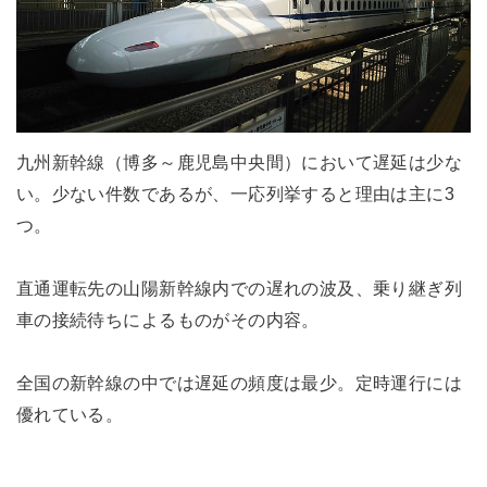
九州新幹線（博多～鹿児島中央間）において遅延は少な
い。少ない件数であるが、一応列挙すると理由は主に3
つ。
直通運転先の山陽新幹線内での遅れの波及、乗り継ぎ列
車の接続待ちによるものがその内容。
全国の新幹線の中では遅延の頻度は最少。定時運行には
優れている。