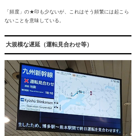
「頻度」の★印も少ないが、これはそう頻繁には起こら
ないことを意味している。
大規模な遅延（運転見合わせ等）