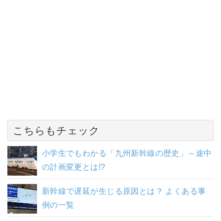
こちらもチェック
小学生でもわかる「九州新幹線の歴史」～途中
の計画変更とは!?
新幹線で遅延が生じる原因とは？ よくある事
例の一覧