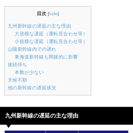
目次
[
hide
]
九州新幹線の遅延の主な理由
大規模な遅延（運転見合わせ等）
小規模な遅延（運転見合わせ等）
山陽新幹線内での遅れ
東海道新幹線も間接的に影響
接続待ち
本数が少ない
天候不順
他の新幹線の遅延状況
九州新幹線の遅延の主な理由