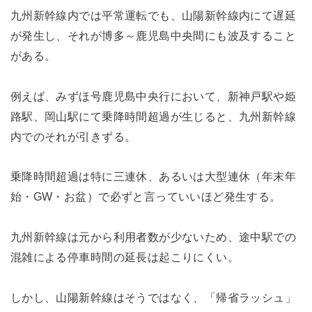
九州新幹線内では平常運転でも、山陽新幹線内にて遅延
が発生し、それが博多～鹿児島中央間にも波及すること
がある。
例えば、みずほ号鹿児島中央行において、新神戸駅や姫
路駅、岡山駅にて乗降時間超過が生じると、九州新幹線
内でのそれが引きずる。
乗降時間超過は特に三連休、あるいは大型連休（年末年
始・GW・お盆）で必ずと言っていいほど発生する。
九州新幹線は元から利用者数が少ないため、途中駅での
混雑による停車時間の延長は起こりにくい。
しかし、山陽新幹線はそうではなく、「帰省ラッシュ」