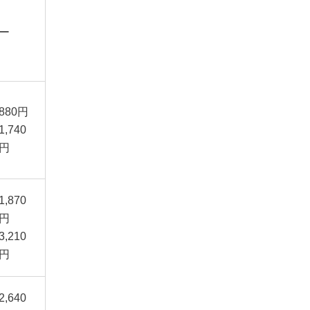
ー
880円
1,740
円
1,870
円
3,210
円
2,640