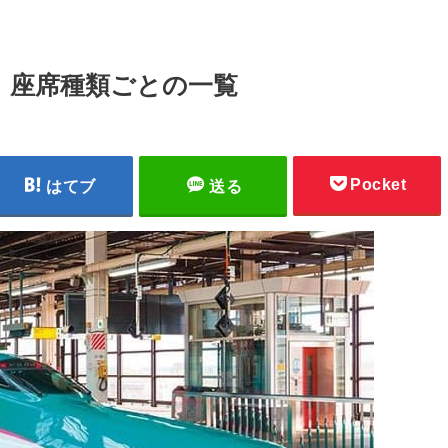
 座席種類ごとの一覧
Pocket
はてブ
送る