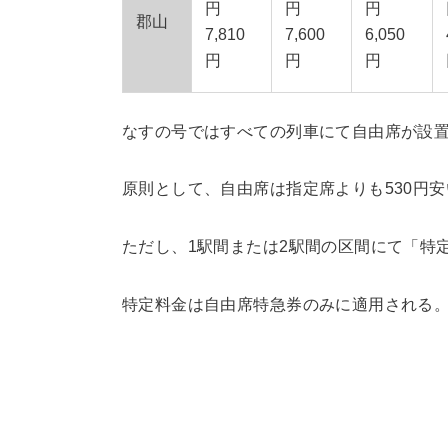
円
円
円
郡山
7,810
7,600
6,050
円
円
円
なすの号ではすべての列車にて自由席が設
原則として、自由席は指定席よりも530円
ただし、1駅間または2駅間の区間にて「特
特定料金は自由席特急券のみに適用される