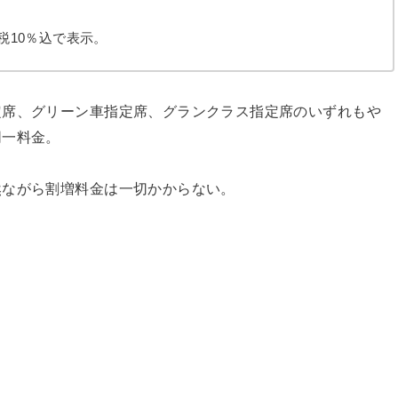
費税10％込で表示。
定席、グリーン車指定席、グランクラス指定席のいずれもや
同一料金。
然ながら割増料金は一切かからない。