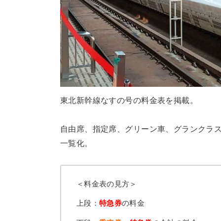
東北新幹線なすの号の料金表を掲載。
自由席、指定席、グリーン車、グランクラス
一覧化。
＜料金表の見方＞
上段：
特急券
の料金