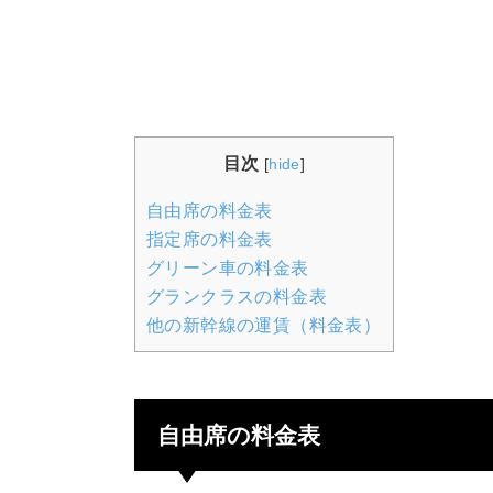
目次
[
hide
]
自由席の料金表
指定席の料金表
グリーン車の料金表
グランクラスの料金表
他の新幹線の運賃（料金表）
自由席の料金表