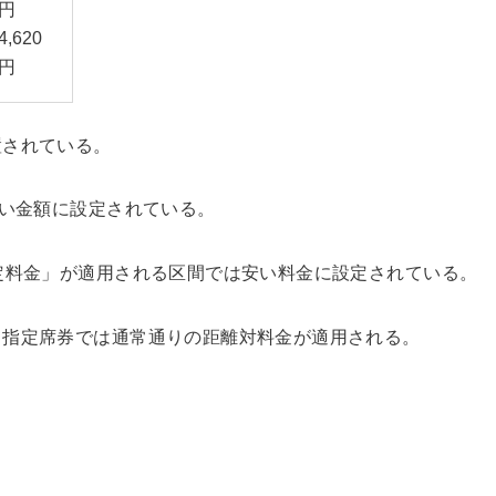
円
4,620
円
置されている。
安い金額に設定されている。
定料金」が適用される区間では安い料金に設定されている。
。指定席券では通常通りの距離対料金が適用される。