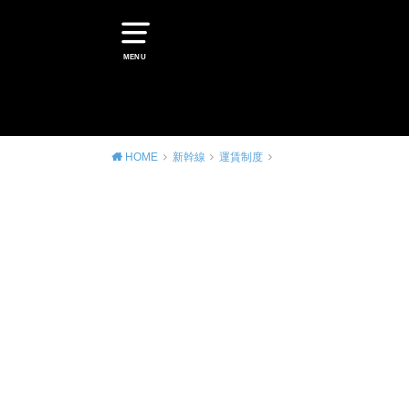
MENU
HOME
新幹線
運賃制度