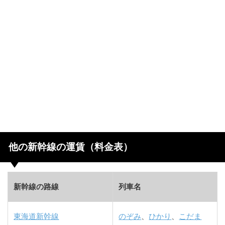
他の新幹線の運賃（料金表）
新幹線の路線
列車名
東海道新幹線
のぞみ
、
ひかり
、
こだま