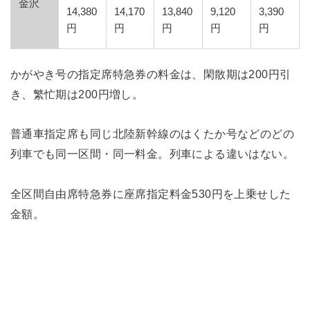
金沢
14,380
14,170
13,840
9,120
3,390
円
円
円
円
円
かがやき号の指定席特急券の料金は、閑散期は200円引
き、繁忙期は200円増し。
普通車指定席も同じ北陸新幹線のはくたか号などのどの
列車でも同一区間・同一料金。列車による違いはない。
全区間自由席特急券に座席指定料金530円を上乗せした
金額。