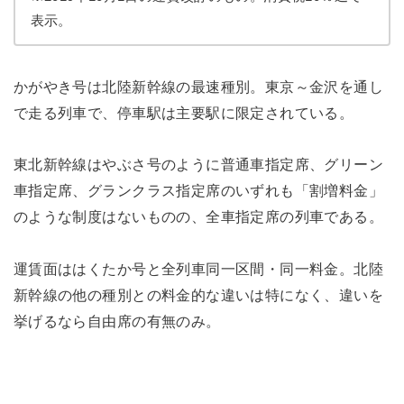
表示。
かがやき号は北陸新幹線の最速種別。東京～金沢を通し
で走る列車で、停車駅は主要駅に限定されている。
東北新幹線はやぶさ号のように普通車指定席、グリーン
車指定席、グランクラス指定席のいずれも「割増料金」
のような制度はないものの、全車指定席の列車である。
運賃面ははくたか号と全列車同一区間・同一料金。北陸
新幹線の他の種別との料金的な違いは特になく、違いを
挙げるなら自由席の有無のみ。