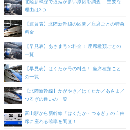
北陸新幹線で遅延が多い原因を調査！ 主要な
理由は3つ
【運賃表】北陸新幹線の区間／座席ごとの特急
料金
【早見表】あさま号の料金！ 座席種類ごとの
一覧
【早見表】はくたか号の料金！ 座席種類ごと
の一覧
【北陸新幹線】かがやき／はくたか／あさま／
つるぎの違いの一覧
富山駅から新幹線「はくたか・つるぎ」の自由
席に座れる確率を調査！