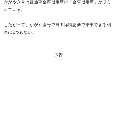
かがやき号は普通車全席指定席の「全車指定席」が取ら
れている。
したがって、かがやき号で自由席特急券で乗車できる列
車は1つもない。
広告