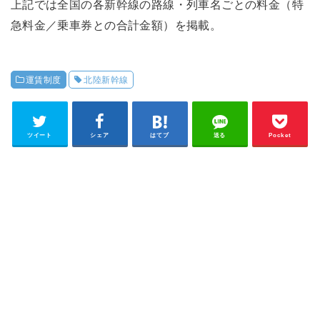
上記では全国の各新幹線の路線・列車名ごとの料金（特
急料金／乗車券との合計金額）を掲載。
運賃制度
北陸新幹線
ツイート
シェア
はてブ
送る
Pocket