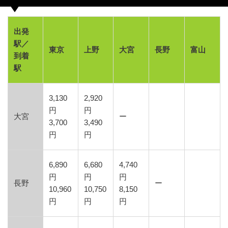
出発
駅／
東京
上野
大宮
長野
富山
到着
駅
3,130
2,920
円
円
大宮
ー
3,700
3,490
円
円
6,890
6,680
4,740
円
円
円
長野
ー
10,960
10,750
8,150
円
円
円