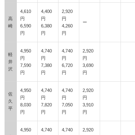
4,610
4,400
2,920
高
円
円
円
ー
崎
6,590
6,380
4,260
円
円
円
4,950
4,740
4,740
2,920
軽
円
円
円
円
井
7,590
7,380
6,720
3,690
沢
円
円
円
円
4,950
4,740
4,740
2,920
佐
円
円
円
円
久
8,030
7,820
7,050
3,910
平
円
円
円
円
4,950
4,740
4,740
2,920