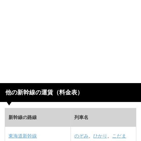
他の新幹線の運賃（料金表）
新幹線の路線
列車名
東海道新幹線
のぞみ
、
ひかり
、
こだま