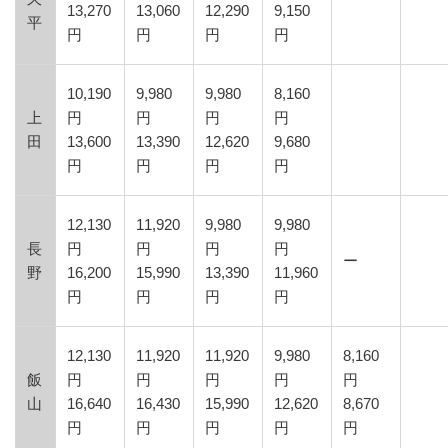
13,270
13,060
12,290
9,150
平
円
円
円
円
10,190
9,980
9,980
8,160
上
円
円
円
円
田
13,600
13,390
12,620
9,680
円
円
円
円
12,130
11,920
9,980
9,980
長
円
円
円
円
ー
野
16,200
15,990
13,390
11,960
円
円
円
円
12,130
11,920
11,920
9,980
8,160
飯
円
円
円
円
円
山
16,640
16,430
15,990
12,620
8,670
円
円
円
円
円