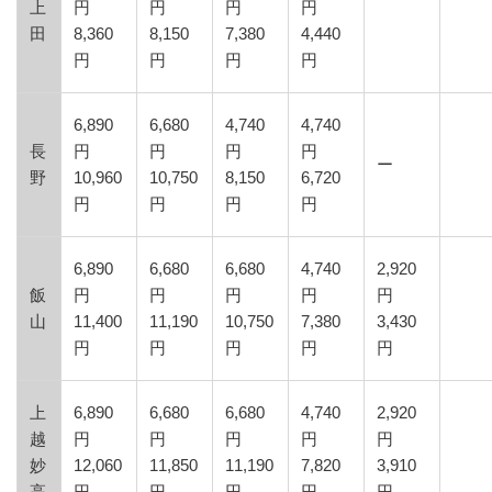
上
円
円
円
円
田
8,360
8,150
7,380
4,440
円
円
円
円
6,890
6,680
4,740
4,740
長
円
円
円
円
ー
野
10,960
10,750
8,150
6,720
円
円
円
円
6,890
6,680
6,680
4,740
2,920
飯
円
円
円
円
円
山
11,400
11,190
10,750
7,380
3,430
円
円
円
円
円
上
6,890
6,680
6,680
4,740
2,920
越
円
円
円
円
円
妙
12,060
11,850
11,190
7,820
3,910