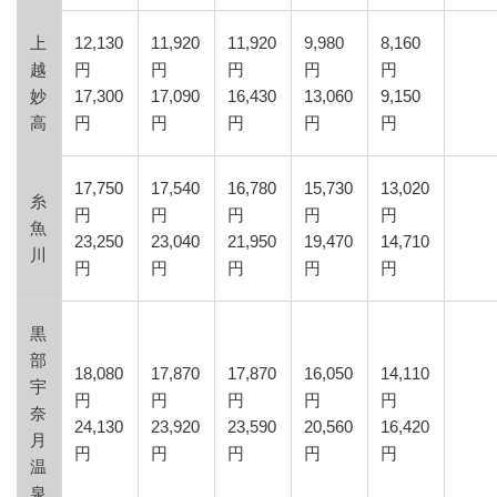
上
12,130
11,920
11,920
9,980
8,160
越
円
円
円
円
円
妙
17,300
17,090
16,430
13,060
9,150
高
円
円
円
円
円
17,750
17,540
16,780
15,730
13,020
糸
円
円
円
円
円
魚
23,250
23,040
21,950
19,470
14,710
川
円
円
円
円
円
黒
部
18,080
17,870
17,870
16,050
14,110
宇
円
円
円
円
円
奈
24,130
23,920
23,590
20,560
16,420
月
円
円
円
円
円
温
泉