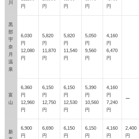
川
円
円
円
円
円
黒
部
6,030
5,820
5,820
5,050
4,160
宇
円
円
円
円
円
奈
12,080
11,870
11,540
9,560
6,470
月
円
円
円
円
円
温
泉
6,360
6,150
6,150
5,390
4,160
富
円
円
円
円
円
ー
山
12,960
12,750
12,530
10,560
7,240
円
円
円
円
円
6,900
6,690
6,150
6,150
4,160
2,400
新
円
円
円
円
円
円