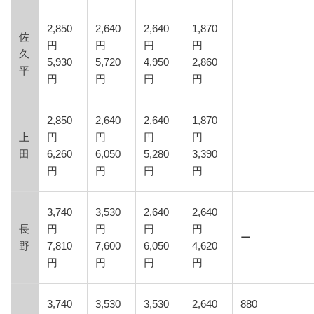
2,850
2,640
2,640
1,870
佐
円
円
円
円
久
5,930
5,720
4,950
2,860
平
円
円
円
円
2,850
2,640
2,640
1,870
上
円
円
円
円
田
6,260
6,050
5,280
3,390
円
円
円
円
3,740
3,530
2,640
2,640
長
円
円
円
円
ー
野
7,810
7,600
6,050
4,620
円
円
円
円
3,740
3,530
3,530
2,640
880