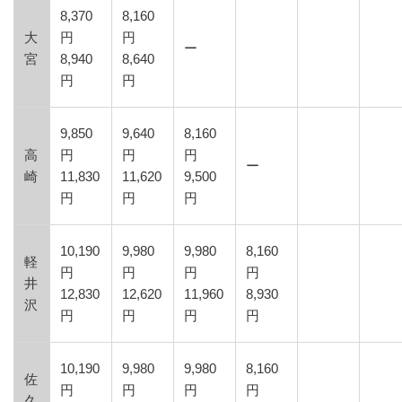
8,370
8,160
大
円
円
ー
宮
8,940
8,640
円
円
9,850
9,640
8,160
高
円
円
円
ー
崎
11,830
11,620
9,500
円
円
円
10,190
9,980
9,980
8,160
軽
円
円
円
円
井
12,830
12,620
11,960
8,930
沢
円
円
円
円
10,190
9,980
9,980
8,160
佐
円
円
円
円
久