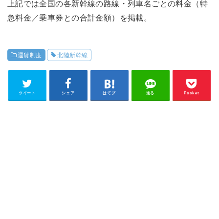
上記では全国の各新幹線の路線・列車名ごとの料金（特
急料金／乗車券との合計金額）を掲載。
運賃制度
北陸新幹線
ツイート
シェア
はてブ
送る
Pocket