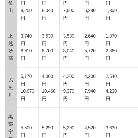
飯
円
円
円
円
円
山
8,250
8,040
7,600
5,280
1,390
円
円
円
円
円
上
3,740
3,530
3,530
2,640
1,870
越
円
円
円
円
円
妙
8,910
8,700
8,040
5,720
2,860
高
円
円
円
円
円
5,170
4,960
4,200
4,200
2,540
糸
円
円
円
円
円
魚
10,670
10,460
9,370
7,940
4,230
川
円
円
円
円
円
黒
部
5,500
5,290
5,290
4,520
3,630
宇
円
円
円
円
円