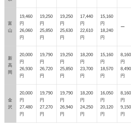
19,460
19,250
19,250
17,440
15,160
富
円
円
円
円
円
ー
山
26,060
25,850
25,630
22,610
18,240
円
円
円
円
円
20,000
19,790
19,250
18,200
15,160
8,16
新
円
円
円
円
円
円
高
26,930
26,720
25,850
23,700
18,570
8,49
岡
円
円
円
円
円
円
20,000
19,790
19,790
18,200
16,050
8,16
金
円
円
円
円
円
円
沢
27,480
27,270
26,940
24,250
20,120
9,15
円
円
円
円
円
円