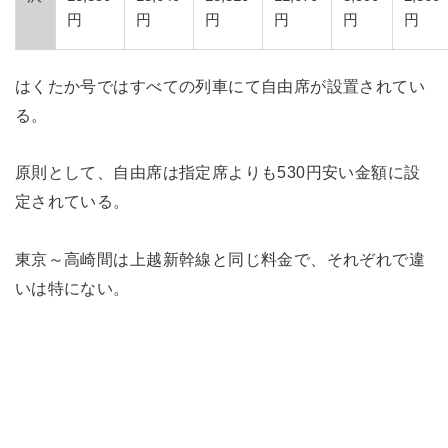
円
円
円
円
円
円
はくたか号ではすべての列車にて自由席が設置されてい
る。
原則として、自由席は指定席よりも530円安い金額に設
定されている。
東京～高崎間は上越新幹線と同じ料金で、それぞれで違
いは特にない。