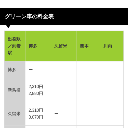
グリーン車の料金表
出発駅
／到着
博多
久留米
熊本
川内
駅
博多
ー
2,310円
新鳥栖
2,880円
2,310円
久留米
ー
3,070円