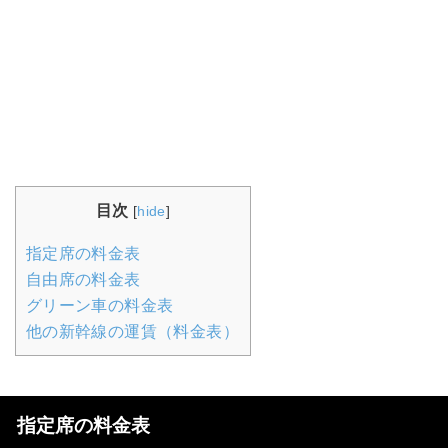
目次
[
hide
]
指定席の料金表
自由席の料金表
グリーン車の料金表
他の新幹線の運賃（料金表）
指定席の料金表