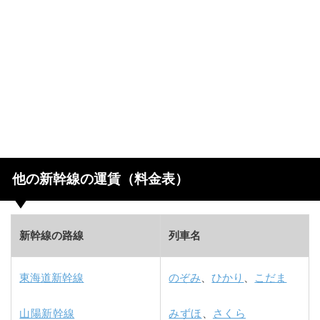
他の新幹線の運賃（料金表）
新幹線の路線
列車名
東海道新幹線
のぞみ
、
ひかり
、
こだま
山陽新幹線
みずほ
、
さくら