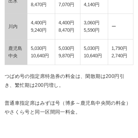
出水
8,470円
7,070円
4,140円
4,400円
4,400円
3,060円
川内
ー
9,240円
8,470円
5,590円
鹿児島
5,030円
5,030円
5,030円
1,790円
中央
10,640円
9,870円
10,640円
2,740円
つばめ号の指定席特急券の料金は、閑散期は200円引
き、繁忙期は200円増し。
普通車指定席はみずほ号（博多～鹿児島中央間の料金）
やさくら号と同一区間同一料金。