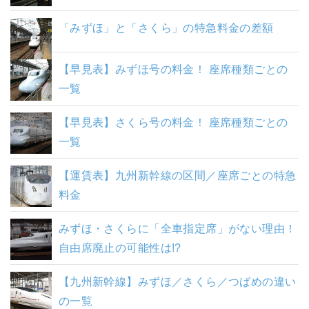
「みずほ」と「さくら」の特急料金の差額
【早見表】みずほ号の料金！ 座席種類ごとの
一覧
【早見表】さくら号の料金！ 座席種類ごとの
一覧
【運賃表】九州新幹線の区間／座席ごとの特急
料金
みずほ・さくらに「全車指定席」がない理由！
自由席廃止の可能性は!?
【九州新幹線】みずほ／さくら／つばめの違い
の一覧