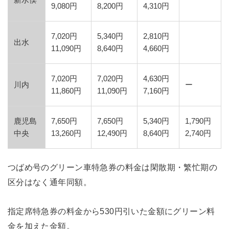
9,080円
8,200円
4,310円
7,020円
5,340円
2,810円
出水
11,090円
8,640円
4,660円
7,020円
7,020円
4,630円
川内
ー
11,860円
11,090円
7,160円
鹿児島
7,650円
7,650円
5,340円
1,790円
中央
13,260円
12,490円
8,640円
2,740円
つばめ号のグリーン車特急券の料金は閑散期・繁忙期の
区分はなく通年同額。
指定席特急券の料金から530円引いた金額にグリーン料
金を加えた金額。