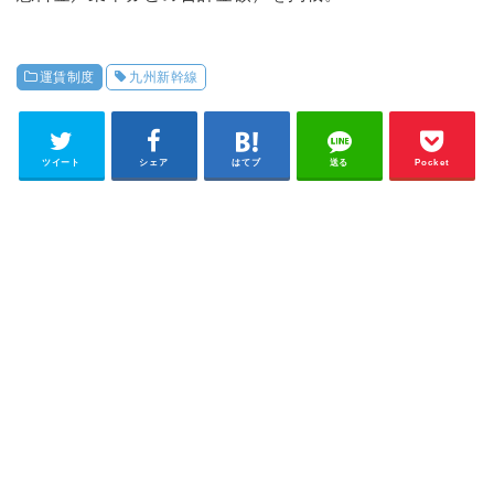
運賃制度
九州新幹線
ツイート
シェア
はてブ
送る
Pocket