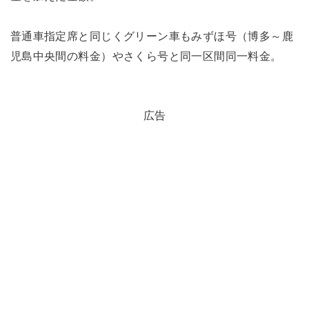
普通車指定席と同じくグリーン車もみずほ号（博多～鹿
児島中央間の料金）やさくら号と同一区間同一料金。
広告