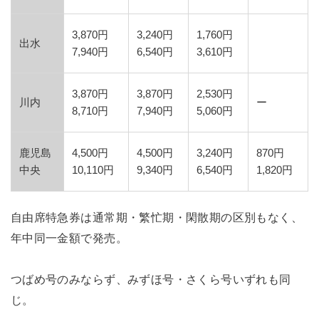
3,870円
3,240円
1,760円
出水
7,940円
6,540円
3,610円
3,870円
3,870円
2,530円
川内
ー
8,710円
7,940円
5,060円
鹿児島
4,500円
4,500円
3,240円
870円
中央
10,110円
9,340円
6,540円
1,820円
自由席特急券は通常期・繁忙期・閑散期の区別もなく、
年中同一金額で発売。
つばめ号のみならず、みずほ号・さくら号いずれも同
じ。