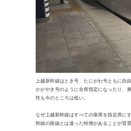
上越新幹線はとき号、たにがわ号ともに自
かがやき号のように全席指定になったり、
性も今のところは低い。
なぜ上越新幹線はすべての座席を指定席にす
幹線の路線とは違った特徴があることが背