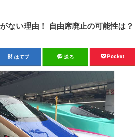
がない理由！ 自由席廃止の可能性は？
Pocket
はてブ
送る