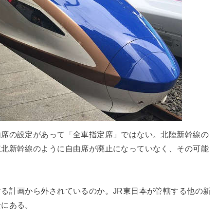
由席の設定があって「全車指定席」ではない。北陸新幹線の
東北新幹線のように自由席が廃止になっていなく、その可能
る計画から外されているのか。JR東日本が管轄する他の新
景にある。