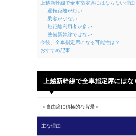
上越新幹線で全車指定席にはならない理由
運転距離が短い
乗客が少ない
短距離利用者が多い
整備新幹線ではない
今後、全車指定席になる可能性は？
おすすめ記事
上越新幹線で全車指定席にはな
＜自由席に積極的な背景＞
主な理由