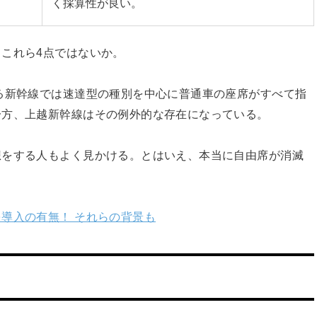
く採算性が良い。
これら4点ではないか。
る新幹線では速達型の種別を中心に普通車の座席がすべて指
一方、上越新幹線はその例外的な存在になっている。
想をする人もよく見かける。とはいえ、本当に自由席が消滅
導入の有無！ それらの背景も