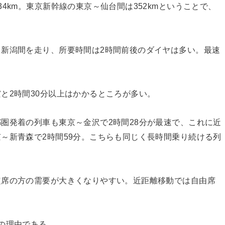
4km。東京新幹線の東京～仙台間は352kmということで、
新潟間を走り、所要時間は2時間前後のダイヤは多い。最速
と2時間30分以上はかかるところが多い。
圏発着の列車も東京～金沢で2時間28分が最速で、これに近
～新青森で2時間59分。こちらも同じく長時間乗り続ける列
定席の方の需要が大きくなりやすい。近距離移動では自由席
の理由である。