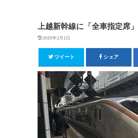
上越新幹線に「全車指定席」
2020年2月1日
ツイート
シェア