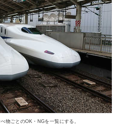
べ物ごとのOK・NGを一覧にする。