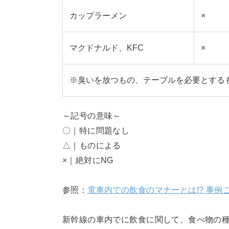
カップラーメン
×
マクドナルド、KFC
×
※臭いを放つもの、テーブルを必要とする
～記号の意味～
〇｜特に問題なし
△｜ものによる
×｜絶対にNG
参照：
電車内での飲食のマナーとは!? 事例
新幹線の車内でに飲食に関して、食べ物の