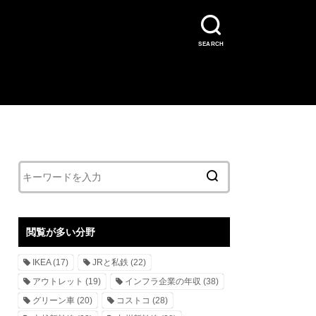
SEARCH
閲覧が多い分野
IKEA
(17)
JRと私鉄
(22)
アウトレット
(19)
インフラ企業の年収
(38)
グリーン車
(20)
コストコ
(28)