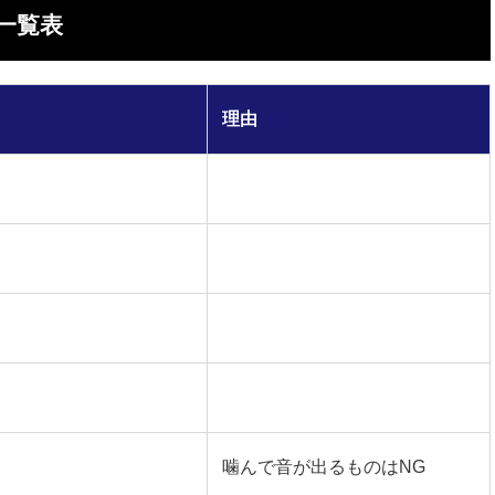
一覧表
理由
噛んで音が出るものはNG