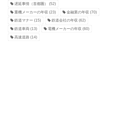
遅延事情（首都圏）
(52)
重機メーカーの年収
(23)
金融業の年収
(70)
鉄道マナー
(15)
鉄道会社の年収
(62)
鉄道車両
(13)
電機メーカーの年収
(60)
高速道路
(14)