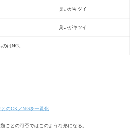
臭いがキツイ
臭いがキツイ
ものはNG。
ごとのOK／NGを一覧化
種類ごとの可否ではこのような形になる。