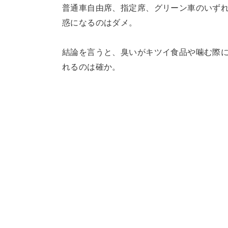
普通車自由席、指定席、グリーン車のいず
惑になるのはダメ。
結論を言うと、臭いがキツイ食品や噛む際
れるのは確か。