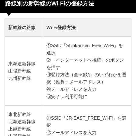
路線別の新幹線のWi-Fiの登録方法
新幹線の路線
Wi-Fi登録方法
①SSID「Shinkansen_Free_Wi-Fi」を
選択
②「インターネットへ接続」のボタン
東海道新幹線
を押す
山陽新幹線
③登録方法（全5種類）のいずれかを選
九州新幹線
択（推奨：メールアドレス）
④メールアドレスを入力
⑤完了…利用可能に
東北新幹線
①SSID「JR-EAST_FREE_Wi-Fi」を選
北海道新幹線
択
上越新幹線
②メールアドレスを入力