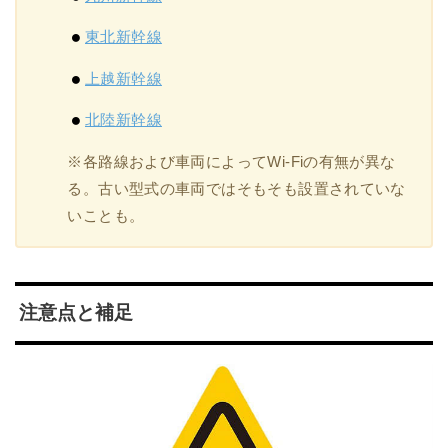
東北新幹線
上越新幹線
北陸新幹線
※各路線および車両によってWi-Fiの有無が異な
る。古い型式の車両ではそもそも設置されていな
いことも。
注意点と補足