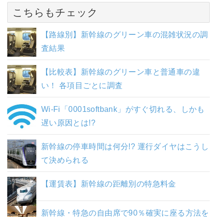
こちらもチェック
【路線別】新幹線のグリーン車の混雑状況の調
査結果
【比較表】新幹線のグリーン車と普通車の違
い！ 各項目ごとに調査
Wi-Fi「0001softbank」がすぐ切れる、しかも
遅い原因とは!?
新幹線の停車時間は何分!? 運行ダイヤはこうし
て決められる
【運賃表】新幹線の距離別の特急料金
新幹線・特急の自由席で90％確実に座る方法を