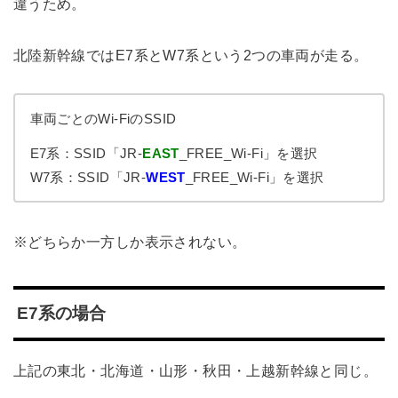
違うため。
北陸新幹線ではE7系とW7系という2つの車両が走る。
車両ごとのWi-FiのSSID
E7系：SSID「JR-
EAST
_FREE_Wi-Fi」を選択
W7系：SSID「JR-
WEST
_FREE_Wi-Fi」を選択
※どちらか一方しか表示されない。
E7系の場合
上記の東北・北海道・山形・秋田・上越新幹線と同じ。