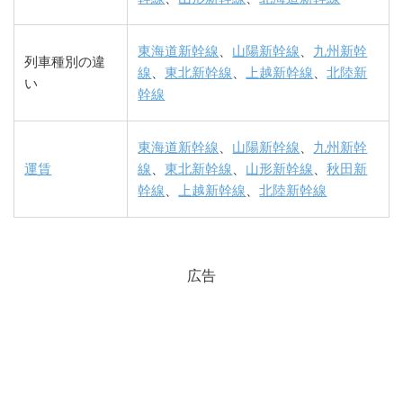
東海道新幹線
、
山陽新幹線
、
九州新幹
列車種別の違
線
、
東北新幹線
、
上越新幹線
、
北陸新
い
幹線
東海道新幹線
、
山陽新幹線
、
九州新幹
運賃
線
、
東北新幹線
、
山形新幹線
、
秋田新
幹線
、
上越新幹線
、
北陸新幹線
広告