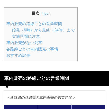
目次
[
hide
]
車内販売の路線ごとの営業時間
始発（6時）から最終（24時）まで
実施区間に注意
車内販売がない列車
各路線ごとの車内販売の事情
おすすめ記事
車内販売の路線ごとの営業時間
＜新幹線の路線毎の車内販売の営業時間＞