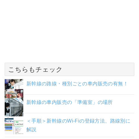
こちらもチェック
新幹線の路線・種別ごとの車内販売の有無！
新幹線の車内販売の「準備室」の場所
＜手順＞新幹線のWi-Fiの登録方法、路線別に
解説