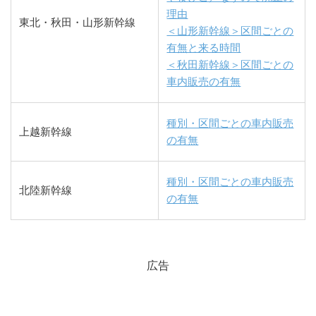
理由
東北・秋田・山形新幹線
＜山形新幹線＞区間ごとの
有無と来る時間
＜秋田新幹線＞区間ごとの
車内販売の有無
種別・区間ごとの車内販売
上越新幹線
の有無
種別・区間ごとの車内販売
北陸新幹線
の有無
広告