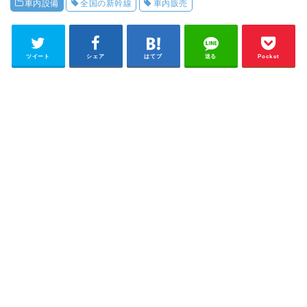
車内設備
全国の新幹線
車内販売
ツイート
シェア
はてブ
送る
Pocket