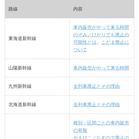
路線
内容
車内販売がやって来る時間
のぞみ／ひかりでも廃止の
東海道新幹線
可能性とは
、
こだま廃止に
ついて
山陽新幹線
車内販売がやって来る時間
九州新幹線
全列車廃止とその理由
北海道新幹線
全列車廃止とその理由
種別・区間ごとの車内販売
の有無
やまびこ／なすので廃止の