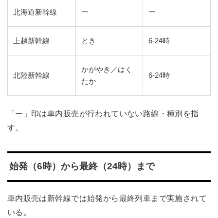
北海道新幹線
ー
ー
上越新幹線
とき
6-24時
かがやき／はく
北陸新幹線
6-24時
たか
「ー」印は車内販売が行われていない路線・種別を指
す。
始発（6時）から最終（24時）まで
車内販売は新幹線では始発から最終列車まで実施されて
いる。