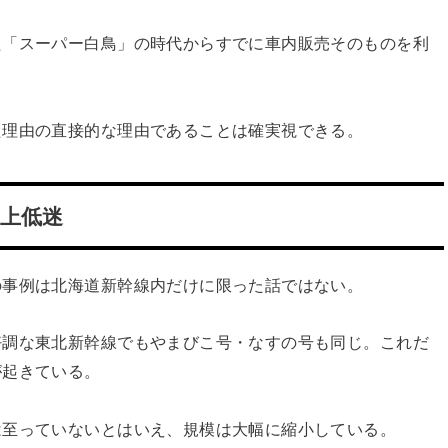
た「スーパー白鳥」の時代からすでに車内販売そのものを利
た理由の直接的な理由であることは確実視できる。
上低迷
の事例は北海道新幹線内だけに限った話ではない。
好調な東北新幹線でもやまびこ号・なすの号も同じ。これだ
が起きている。
は至っていないとはいえ、規模は大幅に縮小している。