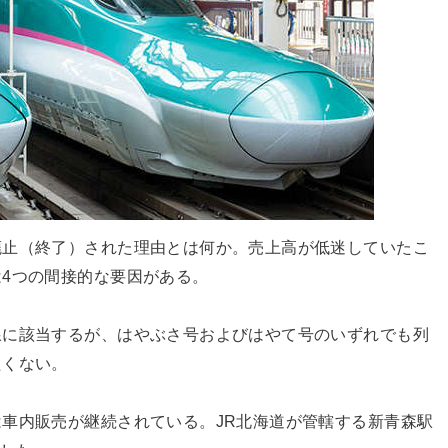
廃止（終了）された理由とは何か。売上高が低迷していたこ
4つの間接的な要因がある。
線に該当するが、はやぶさ号およびはやて号のいずれでも列
たくない。
車内販売が継続されている。JR北海道が管轄する新青森駅