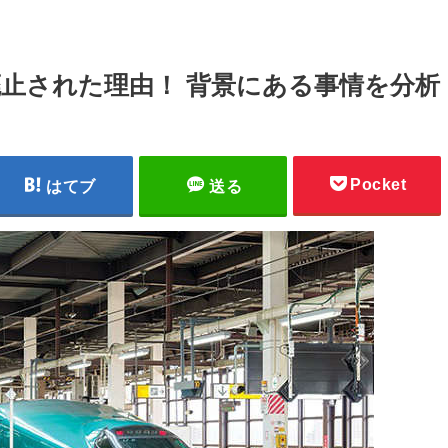
止された理由！ 背景にある事情を分析
Pocket
はてブ
送る