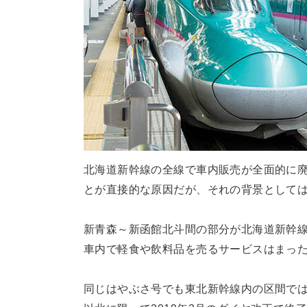
北海道新幹線の全線で車内販売が全面的に
とが直接的な原因だが、それの背景としては
新青森～新函館北斗間の部分が北海道新幹
車内で軽食や飲料品を売るサービスはまっ
同じはやぶさ号でも東北新幹線内の区間では