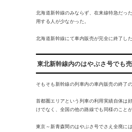
北海道新幹線のみならず、在来線特急だっ
用する人が少なかった。
北海道新幹線にて車内販売が完全に終了し
東北新幹線内のはやぶさ号でも売
そもそも新幹線の列車内の車内販売の終了
首都圏エリアという列車の利用実績自体は
けでなく、全国の他の路線でも同様のこと
東京～新青森間のはやぶさ号でさえ全廃に