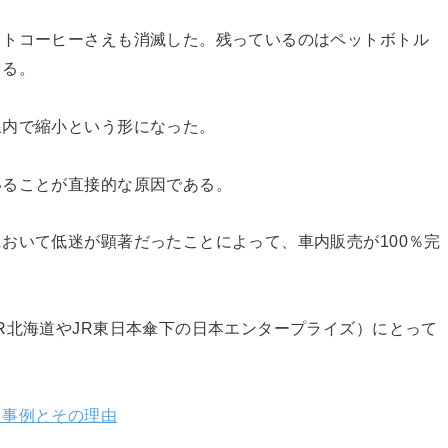
ットコーヒーさえも消滅した。残っているのはペットボトル
まる。
線内で縮小という形になった。
いることが直接的な原因である。
おいて低迷が顕著だったことによって、車内販売が100％完
R北海道やJR東日本傘下の日本エンタープライズ）にとって
た事例とその理由