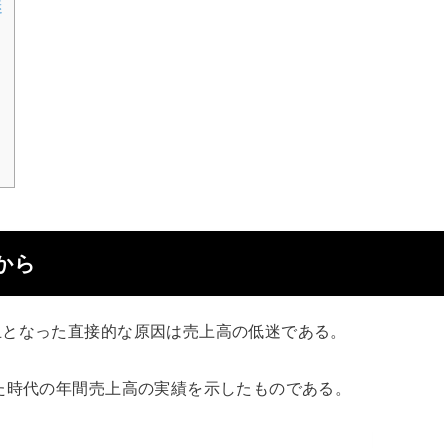
迷
から
止となった直接的な原因は売上高の低迷である。
た時代の年間売上高の実績を示したものである。