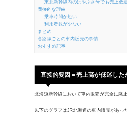
東北新幹線内のはやぶさ号でも売上低
間接的な理由
乗車時間が短い
利用者数が少ない
まとめ
各路線ごとの車内販売の事情
おすすめ記事
直接的要因＝売上高が低迷した
北海道新幹線において車内販売が完全に廃
以下のグラフはJR北海道の車内販売があっ