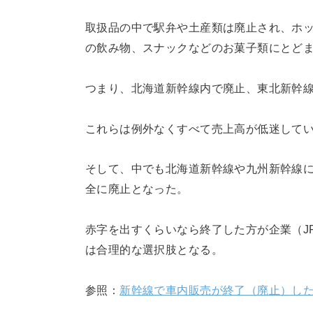
取扱品の中で駅弁や土産類は廃止され、ホ
の飲み物、スナックなどのお菓子類にとど
つまり、北海道新幹線内で廃止、東北新幹
これらは例外なくすべて売上高が低迷して
そして、中でも北海道新幹線や九州新幹線に
全に廃止となった。
赤字を出すくらいなら終了した方が企業（J
は合理的な選択肢となる。
参照：
新幹線で車内販売が終了（廃止）し