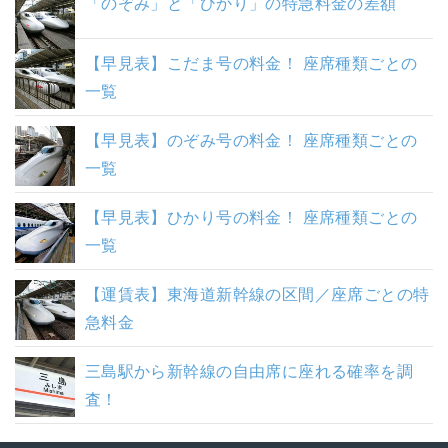
「のぞみ」と「ひかり」の特急料金の差額
【早見表】こだま号の料金！ 座席種類ごとの
一覧
【早見表】のぞみ号の料金！ 座席種類ごとの
一覧
【早見表】ひかり号の料金！ 座席種類ごとの
一覧
【運賃表】東海道新幹線の区間／座席ごとの特
急料金
三島駅から新幹線の自由席に座れる確率を調
査！