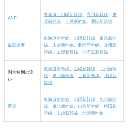
東海道・山陽新幹線
、
九州新幹線
、
東
Wi-Fi
北新幹線
、
上越新幹線
、
北陸新幹線
東海道新幹線
、
山陽新幹線
、
東北新幹
最高速度
線
、
上越新幹線
、
北陸新幹線
、
九州新
幹線
、
山形新幹線
、
北海道新幹線
東海道新幹線
、
山陽新幹線
、
九州新幹
列車種別の違
線
、
東北新幹線
、
上越新幹線
、
北陸新
い
幹線
東海道新幹線
、
山陽新幹線
、
九州新幹
運賃
線
、
東北新幹線
、
山形新幹線
、
秋田新
幹線
、
上越新幹線
、
北陸新幹線