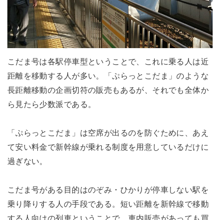
こだま号は各駅停車型ということで、これに乗る人は近
距離を移動する人が多い。「ぷらっとこだま」のような
長距離移動の企画切符の販売もあるが、それでも全体か
ら見たら少数派である。
「ぷらっとこだま」は空席が出るのを防ぐために、あえ
て安い料金で新幹線が乗れる制度を用意しているだけに
過ぎない。
こだま号がある目的はのぞみ・ひかりが停車しない駅を
乗り降りする人の手段である。短い距離を新幹線で移動
する人向けの列車ということで、車内販売があっても買