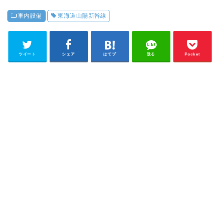
車内設備
東海道山陽新幹線
ツイート
シェア
はてブ
送る
Pocket