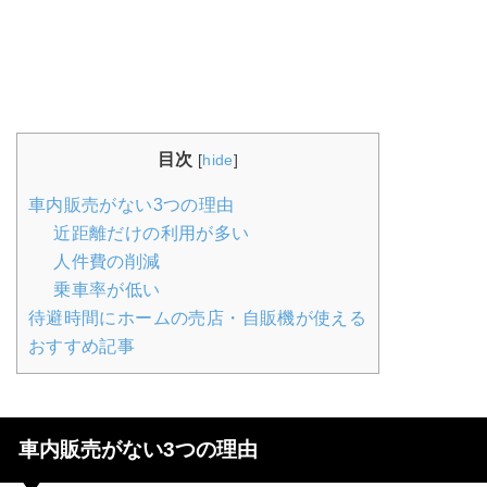
目次
[
hide
]
車内販売がない3つの理由
近距離だけの利用が多い
人件費の削減
乗車率が低い
待避時間にホームの売店・自販機が使える
おすすめ記事
車内販売がない3つの理由