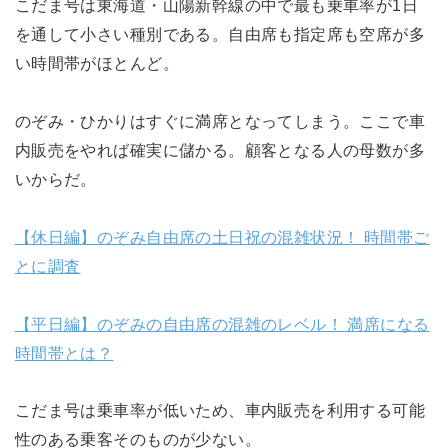
こだま号は東海道・山陽新幹線の中で最も乗車率が1日
を通して小さい種別である。自由席も指定席も空席が多
い時間帯がほとんど。
のぞみ・ひかりはすぐに満席となってしまう。ここで車
内販売をやれば確実に儲かる。顧客となる人の母数が多
いからだ。
【休日編】のぞみ自由席の土日祝の混雑状況！ 時間帯ご
とに調査
【平日編】のぞみの自由席の混雑のレベル！ 満席になる
時間帯とは？
こだま号は乗車率が低いため、車内販売を利用する可能
性のある乗客そのものが少ない。