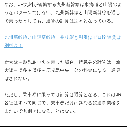
なお、JR九州が管轄する九州新幹線は東海道と山陽のよ
うなパターンではない。九州新幹線と山陽新幹線を通し
で乗ったとしても、運賃の計算は別々となっている。
九州新幹線と山陽新幹線、乗り継ぎ割引はゼロ!? 運賃は
別料金！
新大阪～鹿児島中央を乗った場合、特急券の計算は「新
大阪～博多＋博多～鹿児島中央」分の料金になる。通算
はされない。
ただし、乗車券に限っては計算は通算となる。これはJR
各社はすべて同じで、乗車券だけは異なる鉄道事業者を
またいでも別々になることはない。