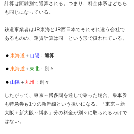
計算は距離別で通算される。つまり、料金体系はどちら
も同じになっている。
鉄道事業者はJR東海とJR西日本でそれぞれ違う会社で
あるものの、運賃計算は同一という形で扱われている。
東海道
＋
山陽
：
通算
東海道
＋
東北
：別々
山陽
＋
九州
：別々
したがって、東京～博多間を通しで乗った場合、乗車券
も特急券も1つの新幹線という扱いになる。「東京～新
大阪＋新大阪～博多」分の料金が別々に取られるわけで
はない。