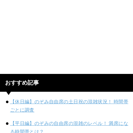
おすすめ記事
【休日編】のぞみ自由席の土日祝の混雑状況！ 時間帯
ごとに調査
【平日編】のぞみの自由席の混雑のレベル！ 満席にな
る時間帯とは？