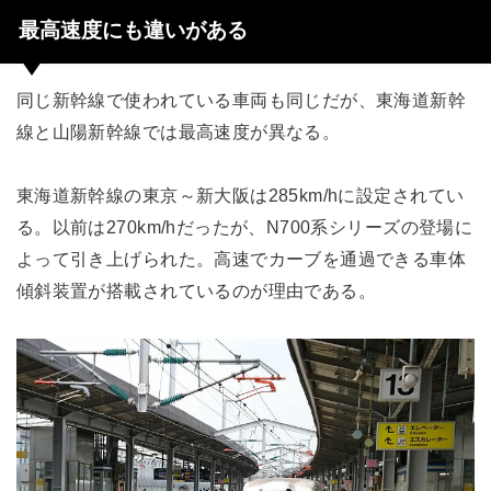
最高速度にも違いがある
同じ新幹線で使われている車両も同じだが、東海道新幹
線と山陽新幹線では最高速度が異なる。
東海道新幹線の東京～新大阪は285km/hに設定されてい
る。以前は270km/hだったが、N700系シリーズの登場に
よって引き上げられた。高速でカーブを通過できる車体
傾斜装置が搭載されているのが理由である。