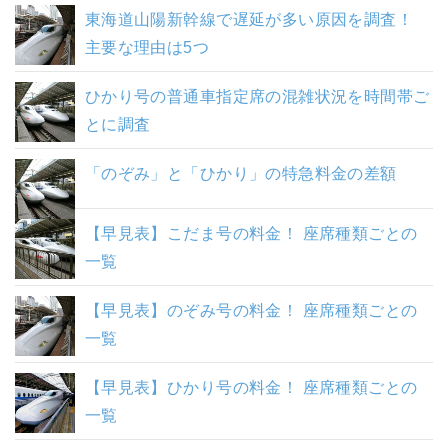
東海道山陽新幹線で遅延が多い原因を調査！
主要な理由は5つ
ひかり号の普通車指定席の混雑状況を時間帯ご
とに調査
「のぞみ」と「ひかり」の特急料金の差額
【早見表】こだま号の料金！ 座席種類ごとの
一覧
【早見表】のぞみ号の料金！ 座席種類ごとの
一覧
【早見表】ひかり号の料金！ 座席種類ごとの
一覧