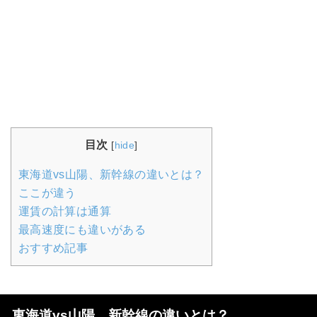
目次
[
hide
]
東海道vs山陽、新幹線の違いとは？
ここが違う
運賃の計算は通算
最高速度にも違いがある
おすすめ記事
東海道vs山陽、新幹線の違いとは？