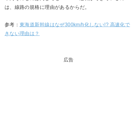
は、線路の規格に理由があるからだ。
参考：
東海道新幹線はなぜ300km/h化しない!? 高速化で
きない理由は？
広告