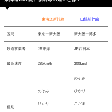
東海道新幹線
山陽新幹線
区間
東京ー新大阪
新大阪ー博多
鉄道事業者
JR東海
JR西日本
最高速度
285km/h
300km/h
のぞみ
ひかり
のぞみ
ひかり
こだま
種別