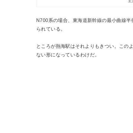
主
N700系の場合、東海道新幹線の最小曲線半径
られている。
ところが熱海駅はそれよりもきつい。このよう
ない形になっているわけだ。