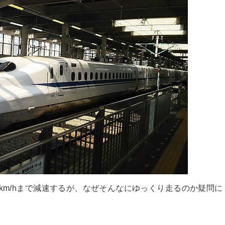
km/hまで減速するが、なぜそんなにゆっくり走るのか疑問に