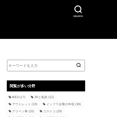
SEARCH
閲覧が多い分野
IKEA
(17)
JRと私鉄
(22)
アウトレット
(19)
インフラ企業の年収
(38)
グリーン車
(20)
コストコ
(28)