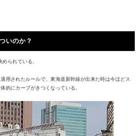
ついのか？
と決められている。
に適用されたルールで、東海道新幹線が出来た時は今ほどス
全体的にカーブがきつくなっている。