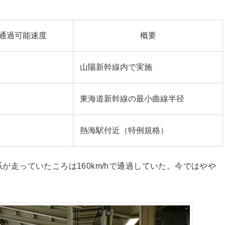
で通過可能速度
概要
山陽新幹線内で実施
東海道新幹線の最小曲線半径
熱海駅付近（特例規格）
0系が走っていたころは160km/hで通過していた。今ではやや