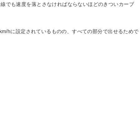
幹線でも速度を落とさなければならないほどのきついカーブ
km/hに設定されているものの、すべての部分で出せるためで