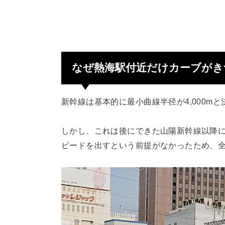
なぜ熱海駅付近だけカーブがき
新幹線は基本的に最小曲線半径が4,000m
しかし、これは後にできた山陽新幹線以降
ピードを出すという前提がなかったため、