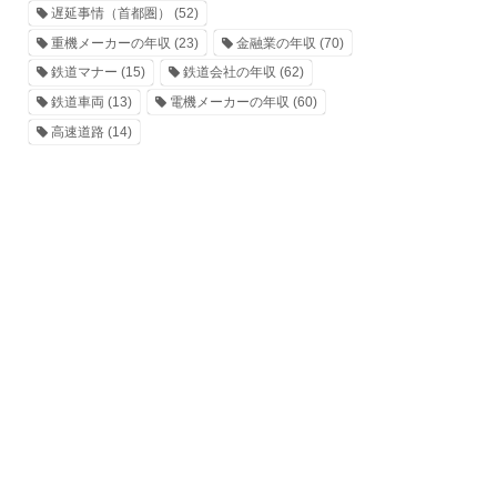
遅延事情（首都圏）
(52)
重機メーカーの年収
(23)
金融業の年収
(70)
鉄道マナー
(15)
鉄道会社の年収
(62)
鉄道車両
(13)
電機メーカーの年収
(60)
高速道路
(14)