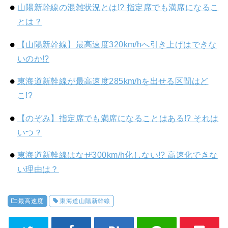
山陽新幹線の混雑状況とは!? 指定席でも満席になるこ
とは？
【山陽新幹線】最高速度320km/hへ引き上げはできな
いのか!?
東海道新幹線が最高速度285km/hを出せる区間はど
こ!?
【のぞみ】指定席でも満席になることはある!? それは
いつ？
東海道新幹線はなぜ300km/h化しない!? 高速化できな
い理由は？
最高速度
東海道山陽新幹線