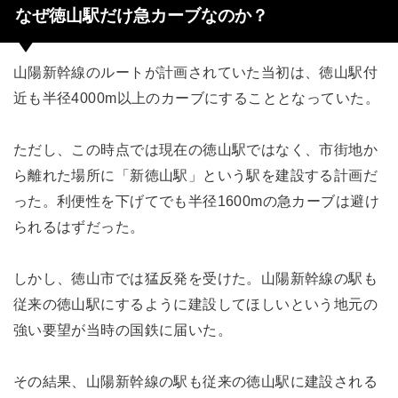
なぜ徳山駅だけ急カーブなのか？
山陽新幹線のルートが計画されていた当初は、徳山駅付
近も半径4000m以上のカーブにすることとなっていた。
ただし、この時点では現在の徳山駅ではなく、市街地か
ら離れた場所に「新徳山駅」という駅を建設する計画だ
った。利便性を下げてでも半径1600mの急カーブは避け
られるはずだった。
しかし、徳山市では猛反発を受けた。山陽新幹線の駅も
従来の徳山駅にするように建設してほしいという地元の
強い要望が当時の国鉄に届いた。
その結果、山陽新幹線の駅も従来の徳山駅に建設される