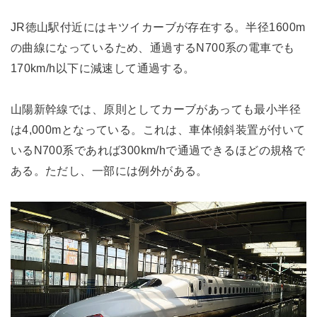
JR徳山駅付近にはキツイカーブが存在する。半径1600m
の曲線になっているため、通過するN700系の電車でも
170km/h以下に減速して通過する。
山陽新幹線では、原則としてカーブがあっても最小半径
は4,000mとなっている。これは、車体傾斜装置が付いて
いるN700系であれば300km/hで通過できるほどの規格で
ある。ただし、一部には例外がある。