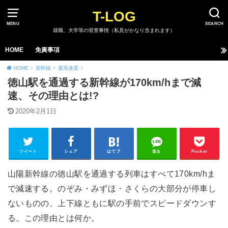
T-LOG
MENU
SEARCH
就職、大学等の背景事情（私見がかなり含まれます）
HOME
免責事項
HOME
新幹線
最高速度
徳山駅を通過する新幹線が170km/hまで減
速、その理由とは!?
2020年2月1日
ツイート
シェア
はてブ
送る
Pocket
山陽新幹線の徳山駅を通過する列車はすべて170km/hま
で減速する。のぞみ・みずほ・さくらの大部分が停車し
ないものの、上下線ともに駅の手前でスピードダウンす
る。この理由とは何か。