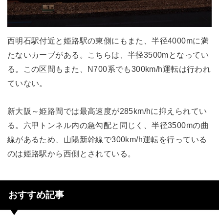
西明石駅付近と姫路駅の東側にもまた、半径4000mに満
たないカーブがある。こちらは、半径3500mとなってい
る。この区間もまた、N700系でも300km/h運転は行われ
ていない。
新大阪～姫路間では最高速度が285km/hに抑えられてい
る。六甲トンネル内の急勾配と同じく、半径3500mの曲
線があるため、山陽新幹線で300km/h運転を行っている
のは姫路駅から西側とされている。
おすすめ記事