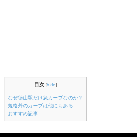
目次
[
hide
]
なぜ徳山駅だけ急カーブなのか？
規格外のカーブは他にもある
おすすめ記事