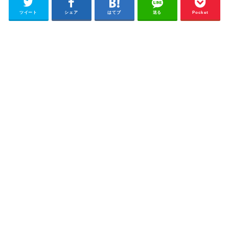
ツイート
シェア
はてブ
送る
Pocket