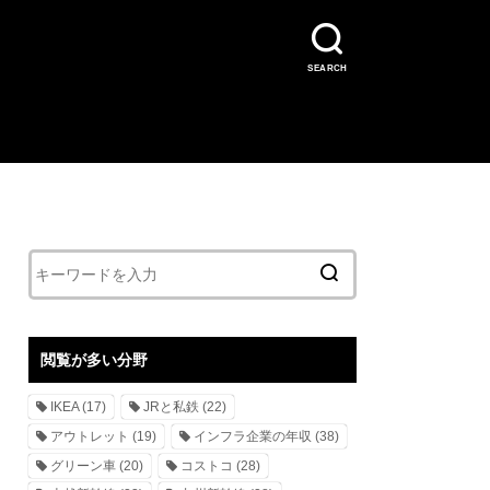
SEARCH
閲覧が多い分野
IKEA
(17)
JRと私鉄
(22)
アウトレット
(19)
インフラ企業の年収
(38)
グリーン車
(20)
コストコ
(28)