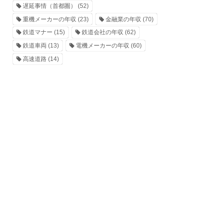
遅延事情（首都圏）
(52)
重機メーカーの年収
(23)
金融業の年収
(70)
鉄道マナー
(15)
鉄道会社の年収
(62)
鉄道車両
(13)
電機メーカーの年収
(60)
高速道路
(14)