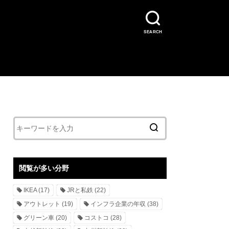
SEARCH
閲覧が多い分野
IKEA
(17)
JRと私鉄
(22)
アウトレット
(19)
インフラ企業の年収
(38)
グリーン車
(20)
コストコ
(28)