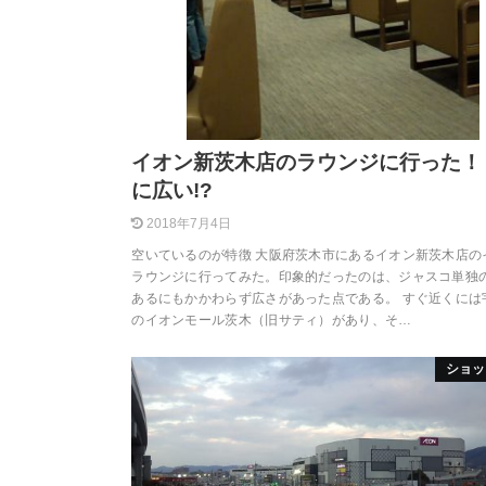
イオン新茨木店のラウンジに行った！
に広い!?
2018年7月4日
空いているのが特徴 大阪府茨木市にあるイオン新茨木店の
ラウンジに行ってみた。印象的だったのは、ジャスコ単独
あるにもかかわらず広さがあった点である。 すぐ近くには
のイオンモール茨木（旧サティ）があり、そ…
ショッ