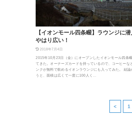
【イオンモール四条畷】ラウンジに潜
やはり広い！
2018年7月4日
2015年10月23日（金）にオープンしたイオンモール四条
てきた。オーナーズカードを持っているので、コーヒーな
ンクが無料で飲めるイオンラウンジにも入ってみた。 結論
うと、面積は広くて一度に100人く…
<
1