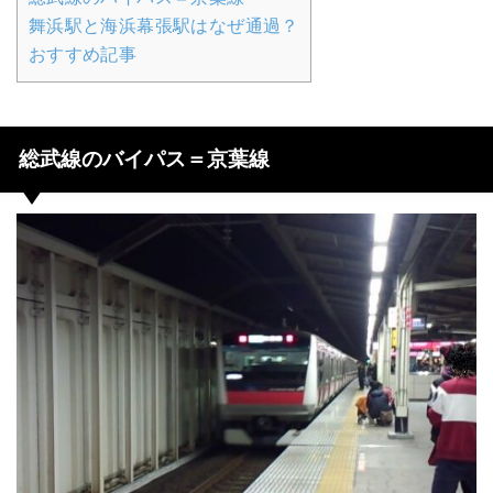
舞浜駅と海浜幕張駅はなぜ通過？
おすすめ記事
総武線のバイパス＝京葉線