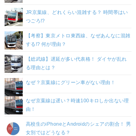
JR京葉線、どれくらい混雑する？ 時間帯はい
つごろ!?
【考察】東京メトロ東西線、なぜあんなに混雑
する!? 何が理由？
【総武線】遅延が多い代表格！ ダイヤが乱れ
る理由とは？
なぜ？京葉線にグリーン車がない理由！
なぜ京葉線は遅い？時速100キロしか出ない理
由！
高校生のiPhoneとAndroidのシェアの割合！ 男
女別ではどうなる？