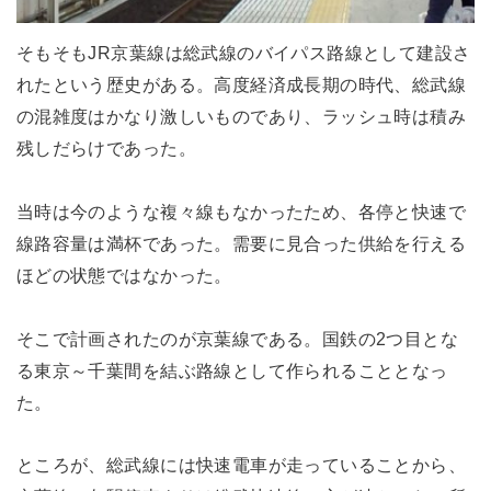
そもそもJR京葉線は総武線のバイパス路線として建設さ
れたという歴史がある。高度経済成長期の時代、総武線
の混雑度はかなり激しいものであり、ラッシュ時は積み
残しだらけであった。
当時は今のような複々線もなかったため、各停と快速で
線路容量は満杯であった。需要に見合った供給を行える
ほどの状態ではなかった。
そこで計画されたのが京葉線である。国鉄の2つ目とな
る東京～千葉間を結ぶ路線として作られることとなっ
た。
ところが、総武線には快速電車が走っていることから、