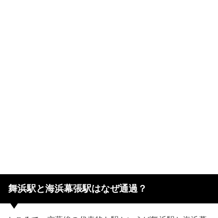
舞浜駅と海浜幕張駅はなぜ通過？