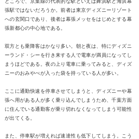
ところで、京葉線の代表的な駅といえば舞浜駅と海浜幕
張駅ではないだろうか。前者は東京ディズニーリゾート
への玄関口であり、後者は幕張メッセをはじめとする幕
張新都心の中心地である。
双方とも乗降客はかなり多い。朝と夜は、特にディズニ
ーランド・シーを行き来する人で電車が満員になってし
まうほどである。夜の上り電車に乗ってみると、ディズ
ニーのおみやべが入った袋を持っている人が多い。
ここに通勤快速を停車させてしまうと、ディズニーや幕
張へ用がある人が多く乗り込んでしまうため、千葉方面
に住んでいる通勤客が乗り切れなくなってしまう可能性
が出てくる。
また、停車駅が増えれば速達性も低下してしまう。こう