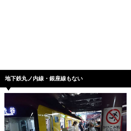
地下鉄丸ノ内線・銀座線もない