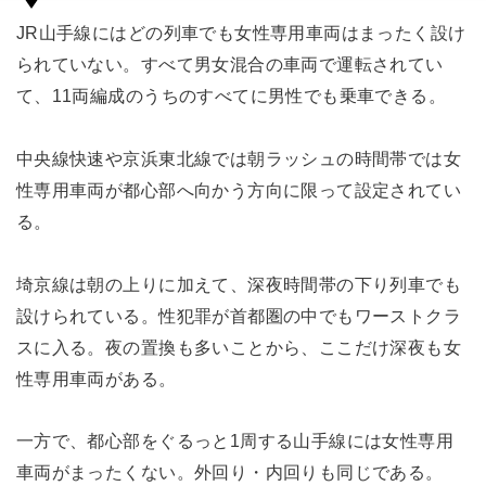
JR山手線にはどの列車でも女性専用車両はまったく設け
られていない。すべて男女混合の車両で運転されてい
て、11両編成のうちのすべてに男性でも乗車できる。
中央線快速や京浜東北線では朝ラッシュの時間帯では女
性専用車両が都心部へ向かう方向に限って設定されてい
る。
埼京線は朝の上りに加えて、深夜時間帯の下り列車でも
設けられている。性犯罪が首都圏の中でもワーストクラ
スに入る。夜の置換も多いことから、ここだけ深夜も女
性専用車両がある。
一方で、都心部をぐるっと1周する山手線には女性専用
車両がまったくない。外回り・内回りも同じである。