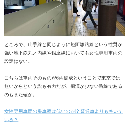
ところで、山手線と同じように短距離路線という性質が
強い地下鉄丸ノ内線や銀座線においても女性専用車両の
設定はない。
こちらは車両そのものが6両編成ということで東京では
短いからという説も有力だが、痴漢が少ない路線である
のもまた確か。
女性専用車両の乗車率は低いのか!? 普通車よりも空いて
いる？