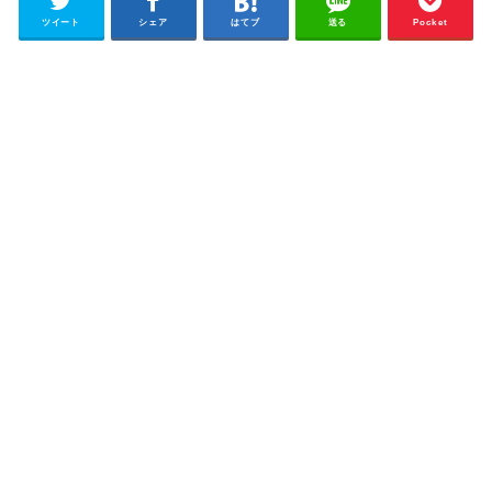
ツイート
シェア
はてブ
送る
Pocket