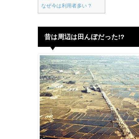
なぜ今は利用者多い？
昔は周辺は田んぼだった!?