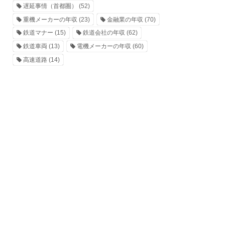
遅延事情（首都圏）
(52)
重機メーカーの年収
(23)
金融業の年収
(70)
鉄道マナー
(15)
鉄道会社の年収
(62)
鉄道車両
(13)
電機メーカーの年収
(60)
高速道路
(14)