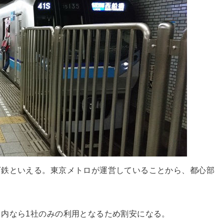
下鉄といえる。東京メトロが運営していることから、都心部
。
内なら1社のみの利用となるため割安になる。