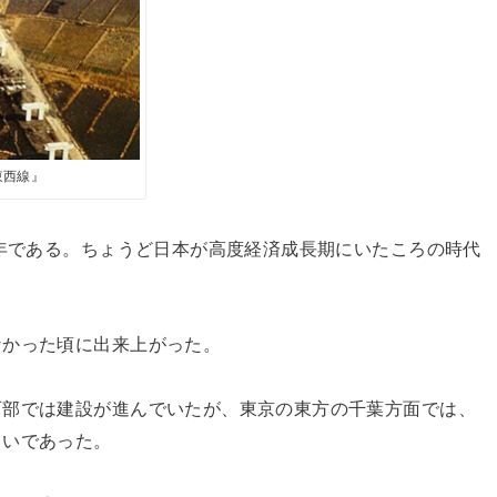
東西線』
9年である。ちょうど日本が高度経済成長期にいたころの時代
なかった頃に出来上がった。
西部では建設が進んでいたが、東京の東方の千葉方面では、
らいであった。