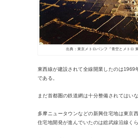
出典：東京メトロパンフ『青空とメトロ 
東西線が建設されて全線開業したのは196
である。
まだ首都圏の鉄道網は十分整備されてはい
多摩ニュータウンなどの新興住宅地は東京
住宅地開発が進んでいたのは総武線沿線く