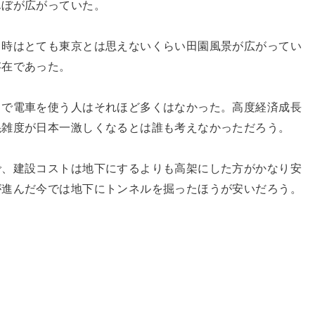
んぼが広がっていた。
当時はとても東京とは思えないくらい田園風景が広がってい
存在であった。
とで電車を使う人はそれほど多くはなかった。高度経済成長
混雑度が日本一激しくなるとは誰も考えなかっただろう。
で、建設コストは地下にするよりも高架にした方がかなり安
が進んだ今では地下にトンネルを掘ったほうが安いだろう。