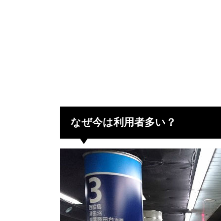
なぜ今は利用者多い？