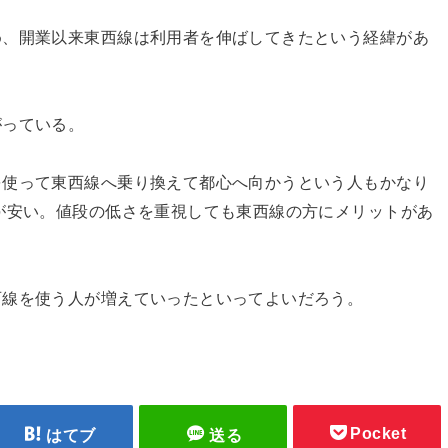
め、開業以来東西線は利用者を伸ばしてきたという経緯があ
がっている。
を使って東西線へ乗り換えて都心へ向かうという人もかなり
が安い。値段の低さを重視しても東西線の方にメリットがあ
西線を使う人が増えていったといってよいだろう。
Pocket
はてブ
送る