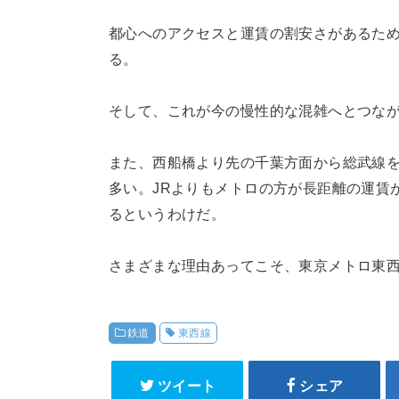
都心へのアクセスと運賃の割安さがあるた
る。
そして、これが今の慢性的な混雑へとつな
また、西船橋より先の千葉方面から総武線
多い。JRよりもメトロの方が長距離の運賃
るというわけだ。
さまざまな理由あってこそ、東京メトロ東
鉄道
東西線
ツイート
シェア