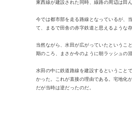
東西線が建設された同時、線路の周辺は田
今では都市部を走る路線となっているが、
て、まるで田舎の赤字鉄道と思えるような
当然ながら、水田が広がっていたというこ
期のころ、まさか今のように朝ラッシュの
水田の中に鉄道路線を建設するということ
かった。これが直接の理由である。宅地化
だが当時は逆だったのだ。