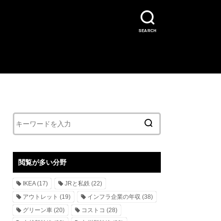
SEARCH
閲覧が多い分野
IKEA
(17)
JRと私鉄
(22)
アウトレット
(19)
インフラ企業の年収
(38)
グリーン車
(20)
コストコ
(28)