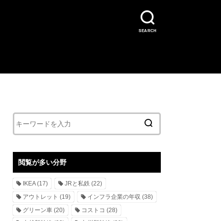
SEARCH
閲覧が多い分野
IKEA
(17)
JRと私鉄
(22)
アウトレット
(19)
インフラ企業の年収
(38)
グリーン車
(20)
コストコ
(28)