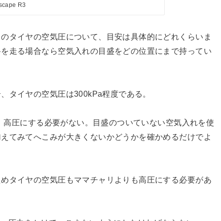
Escape R3
クのタイヤの空気圧について、目安は具体的にどれくらいま
路を走る場合なら空気入れの目盛をどの位置にまで持ってい
タイヤの空気圧は300kPa程度である。
り、高圧にする必要がない。目盛のついていない空気入れを使
加えてみてへこみが大きくないかどうかを確かめるだけでよ
ためタイヤの空気圧もママチャリよりも高圧にする必要があ