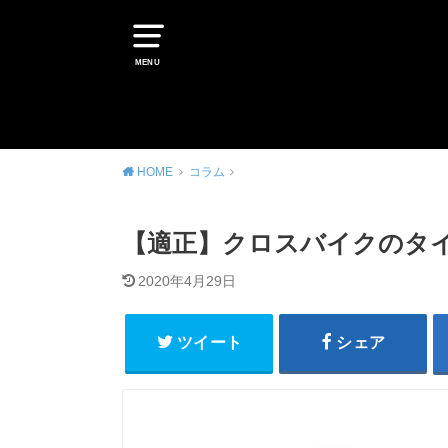
MENU
HOME
コラム
【適正】クロスバイクのタイ
2020年4月29日
ツイート
シェア