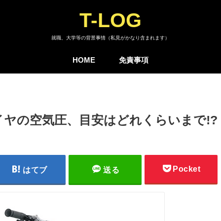
T-LOG
就職、大学等の背景事情（私見がかなり含まれます）
HOME
免責事項
ヤの空気圧、目安はどれくらいまで!?
Pocket
はてブ
送る