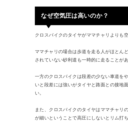
なぜ空気圧は高いのか？
クロスバイクのタイヤがママチャリよりも
ママチャリの場合は歩道を走る人がほとんどで
されていない砂利道も一時的に走ることが
一方のクロスバイクは段差の少ない車道を
いと段差には強いがタイヤと路面との接地
い。
また、クロスバイクのタイヤはママチャリの
が細いということで高圧にしないとリム打