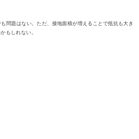
さでも問題はない。ただ、接地面積が増えることで抵抗も大き
いかもしれない。