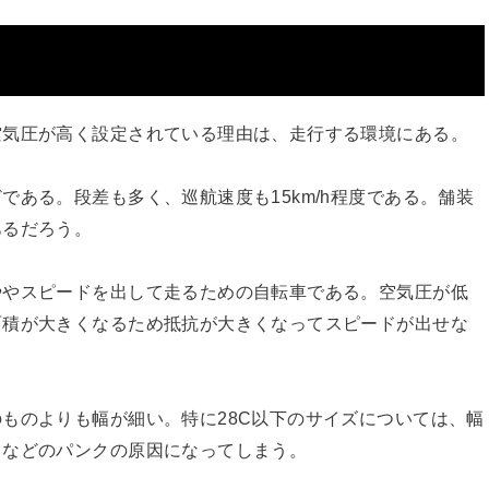
空気圧が高く設定されている理由は、走行する環境にある。
ある。段差も多く、巡航速度も15km/h程度である。舗装
あるだろう。
ややスピードを出して走るための自転車である。空気圧が低
面積が大きくなるため抵抗が大きくなってスピードが出せな
ものよりも幅が細い。特に28C以下のサイズについては、幅
ちなどのパンクの原因になってしまう。