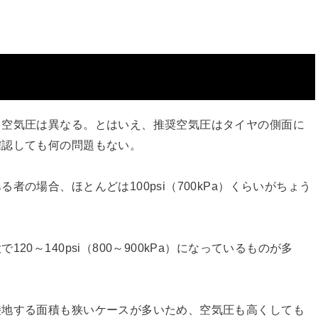
る空気圧は異なる。とはいえ、推奨空気圧はタイヤの側面に
確認しても何の問題もない。
の場合、ほとんどは100psi（700kPa）くらいがちょう
0～140psi（800～900kPa）になっているものが多
接地する面積も狭いケースが多いため、空気圧も高くしても