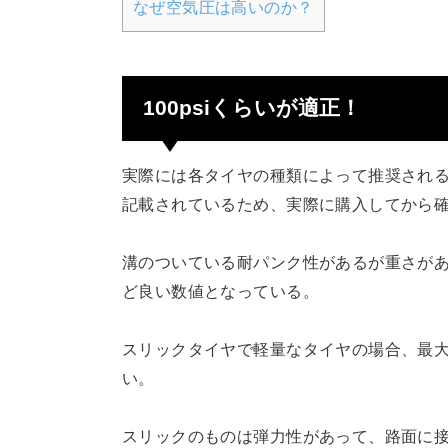
なぜ空気圧は高いのか？
100psiくらいが適正！
実際には各タイヤの種類によって推奨され
記載されているため、実際に購入してから
溝のついている耐パンク性があるが重さがある者
ど良い数値となっている。
スリックタイヤで軽量なタイヤの場合、最大で12
い。
スリックのものは弾力性があって、路面に