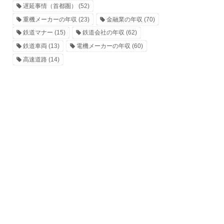
遅延事情（首都圏）
(52)
重機メーカーの年収
(23)
金融業の年収
(70)
鉄道マナー
(15)
鉄道会社の年収
(62)
鉄道車両
(13)
電機メーカーの年収
(60)
高速道路
(14)