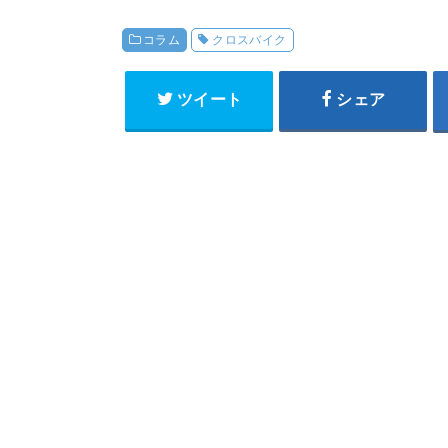
コラム
クロスバイク
ツイート
シェア