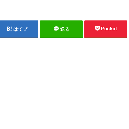
Pocket
はてブ
送る