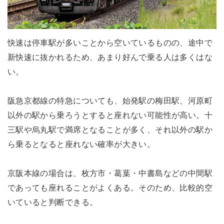
快速は停車駅が多いことから空いているものの、途中で
新快速に抜かれるため、あまり好んで乗る人は多くはな
い。
阪急京都線の特急についても、始発駅の梅田駅、河原町
以外の駅から乗ろうとすると座れない可能性が高い。十
三駅や烏丸駅で満席となることが多く、それ以外の駅か
ら乗るとなると座れない確率が大きい。
京阪本線の場合は、枚方市・葛葉・中書島などの中間駅
であっても座れることがよくある。そのため、比較的空
いていると判断できる。