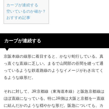
カーブが連続する
空いているのか確か？
おすすめ記事
カーブが連続する
京阪本線の線形に着目すると、かなり蛇行している。真
っ直ぐな直線に乏しい。まるで山間部の谷間を縫って通
っているような鉄道路線のようなイメージがわき出てく
るような線形だ。
それに対して、JR京都線（東海道本線）と阪急京都線は
ほぼ直線になっている。特にJR側は大阪と京都を一直線
に結んだかのような穏やかな形だ。阪急についても、カ