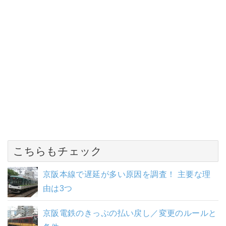
こちらもチェック
京阪本線で遅延が多い原因を調査！ 主要な理
由は3つ
京阪電鉄のきっぷの払い戻し／変更のルールと