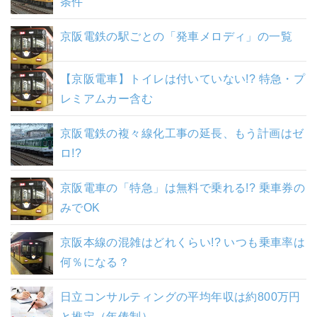
条件
京阪電鉄の駅ごとの「発車メロディ」の一覧
【京阪電車】トイレは付いていない!? 特急・プ
レミアムカー含む
京阪電鉄の複々線化工事の延長、もう計画はゼ
ロ!?
京阪電車の「特急」は無料で乗れる!? 乗車券の
みでOK
京阪本線の混雑はどれくらい!? いつも乗車率は
何％になる？
日立コンサルティングの平均年収は約800万円
と推定（年俸制）