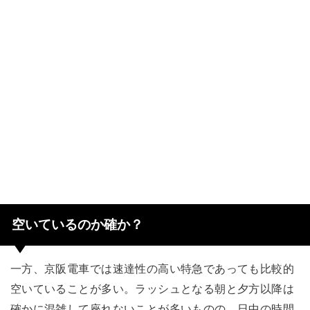
空いているのか確か？
一方、京阪電車では速達性の高い特急であっても比較的
空いていることが多い。ラッシュとなる朝と夕方以降は
確かに混雑して座れないことが多いものの、日中の時間