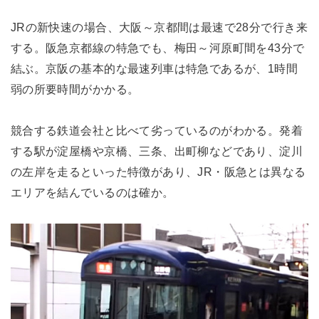
JRの新快速の場合、大阪～京都間は最速で28分で行き来
する。阪急京都線の特急でも、梅田～河原町間を43分で
結ぶ。京阪の基本的な最速列車は特急であるが、1時間
弱の所要時間がかかる。
競合する鉄道会社と比べて劣っているのがわかる。発着
する駅が淀屋橋や京橋、三条、出町柳などであり、淀川
の左岸を走るといった特徴があり、JR・阪急とは異なる
エリアを結んでいるのは確か。