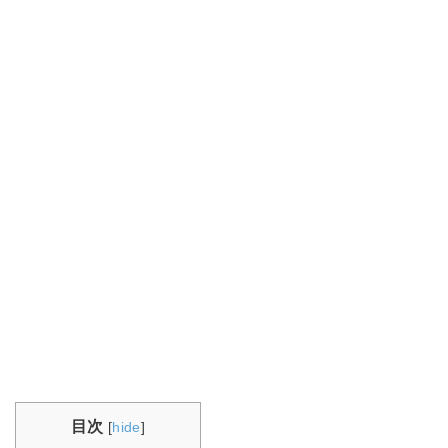
目次
[
hide
]