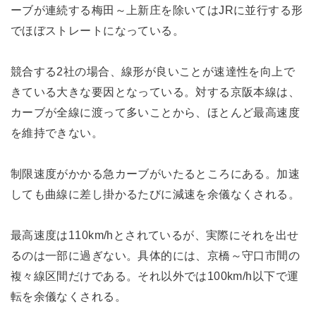
ーブが連続する梅田～上新庄を除いてはJRに並行する形
でほぼストレートになっている。
競合する2社の場合、線形が良いことが速達性を向上で
きている大きな要因となっている。対する京阪本線は、
カーブが全線に渡って多いことから、ほとんど最高速度
を維持できない。
制限速度がかかる急カーブがいたるところにある。加速
しても曲線に差し掛かるたびに減速を余儀なくされる。
最高速度は110km/hとされているが、実際にそれを出せ
るのは一部に過ぎない。具体的には、京橋～守口市間の
複々線区間だけである。それ以外では100km/h以下で運
転を余儀なくされる。