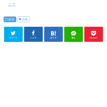
こ？
鉄道
京阪
ツイート
シェア
はてブ
送る
Pocket