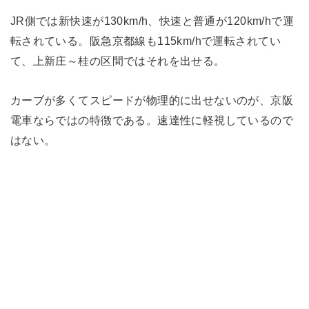
JR側では新快速が130km/h、快速と普通が120km/hで運
転されている。阪急京都線も115km/hで運転されてい
て、上新庄～桂の区間ではそれを出せる。
カーブが多くてスピードが物理的に出せないのが、京阪
電車ならではの特徴である。速達性に軽視しているので
はない。