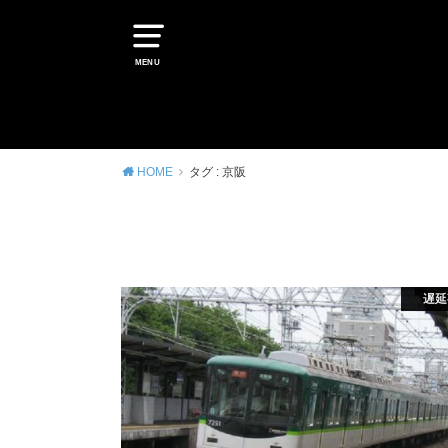
MENU
HOME
タグ : 京阪
遅延