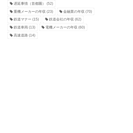
遅延事情（首都圏）
(52)
重機メーカーの年収
(23)
金融業の年収
(70)
鉄道マナー
(15)
鉄道会社の年収
(62)
鉄道車両
(13)
電機メーカーの年収
(60)
高速道路
(14)