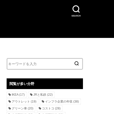
SEARCH
閲覧が多い分野
IKEA
(17)
JRと私鉄
(22)
アウトレット
(19)
インフラ企業の年収
(38)
グリーン車
(20)
コストコ
(28)