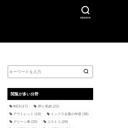
SEARCH
閲覧が多い分野
IKEA
(17)
JRと私鉄
(22)
アウトレット
(19)
インフラ企業の年収
(38)
グリーン車
(20)
コストコ
(28)