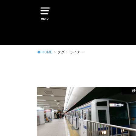
MENU
HOME
タグ : Fライナー
鉄