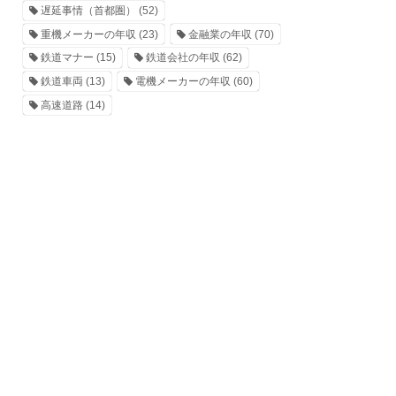
遅延事情（首都圏）
(52)
重機メーカーの年収
(23)
金融業の年収
(70)
鉄道マナー
(15)
鉄道会社の年収
(62)
鉄道車両
(13)
電機メーカーの年収
(60)
高速道路
(14)