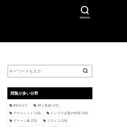
SEARCH
閲覧が多い分野
IKEA
(17)
JRと私鉄
(22)
アウトレット
(19)
インフラ企業の年収
(38)
グリーン車
(20)
コストコ
(28)