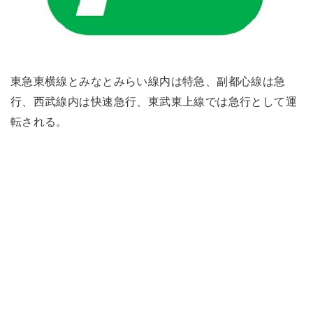
東急東横線とみなとみらい線内は特急、副都心線は急
行、西武線内は快速急行、東武東上線では急行として運
転される。