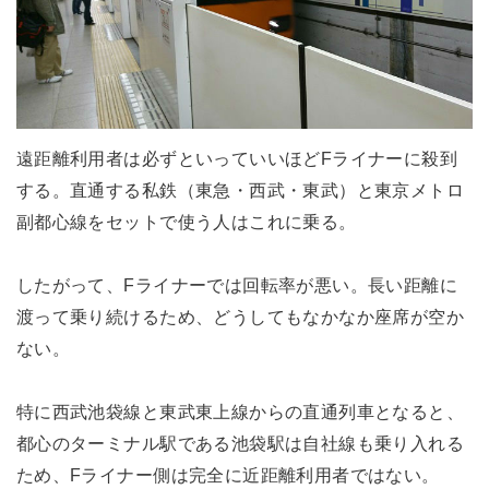
遠距離利用者は必ずといっていいほどFライナーに殺到
する。直通する私鉄（東急・西武・東武）と東京メトロ
副都心線をセットで使う人はこれに乗る。
したがって、Fライナーでは回転率が悪い。長い距離に
渡って乗り続けるため、どうしてもなかなか座席が空か
ない。
特に西武池袋線と東武東上線からの直通列車となると、
都心のターミナル駅である池袋駅は自社線も乗り入れる
ため、Fライナー側は完全に近距離利用者ではない。