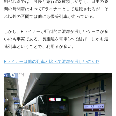
副都心線では、各停と急行の2種類しかなく、日中の昼
間の時間帯はすべてFライナーとして運転されるが、そ
れ以外の区間では他にも優等列車が走っている。
しかし、Fライナーが圧倒的に混雑が激しいケースが多
いのも事実である。長距離を電車1本で結び、しかも最
速列車ということで、利用者が多い。
Fライナーは他の列車と比べて混雑が激しいのか!?