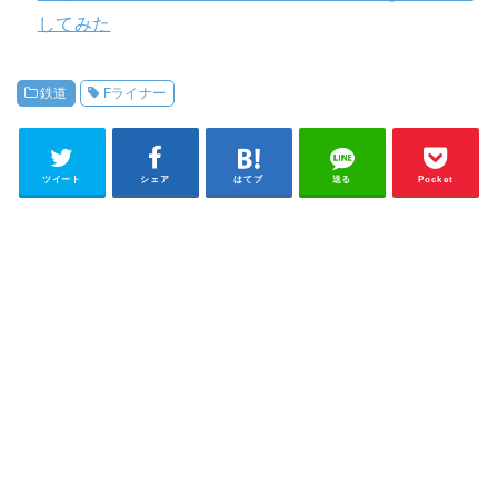
してみた
鉄道
Fライナー
ツイート
シェア
はてブ
送る
Pocket