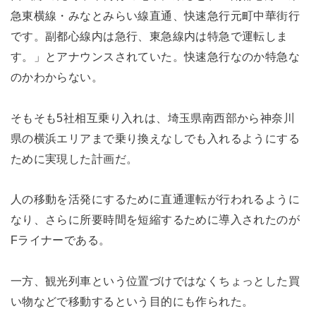
急東横線・みなとみらい線直通、快速急行元町中華街行
です。副都心線内は急行、東急線内は特急で運転しま
す。」とアナウンスされていた。快速急行なのか特急な
のかわからない。
そもそも5社相互乗り入れは、埼玉県南西部から神奈川
県の横浜エリアまで乗り換えなしでも入れるようにする
ために実現した計画だ。
人の移動を活発にするために直通運転が行われるように
なり、さらに所要時間を短縮するために導入されたのが
Fライナーである。
一方、観光列車という位置づけではなくちょっとした買
い物などで移動するという目的にも作られた。