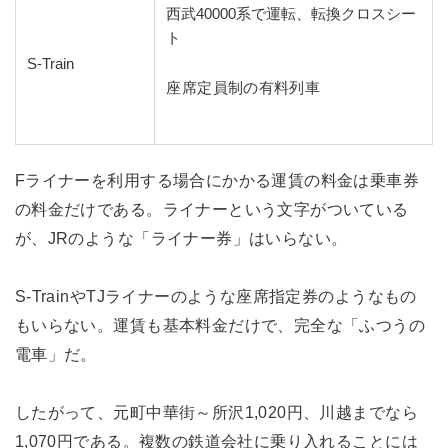
西武40000系で運転、転換クロスシー
ト
S-Train
座席定員制の有料列車
Fライナーを利用する場合にかかる運賃の料金は乗車券
の料金だけである。ライナーという文字がついている
が、JRのような「ライナー券」はいらない。
S-TrainやTJライナーのような座席指定券のようなもの
もいらない。運賃も基本料金だけで、完全な「ふつうの
電車」だ。
したがって、元町中華街～所沢1,020円、川越までなら
1,070円である。複数の鉄道会社に乗り入れることには