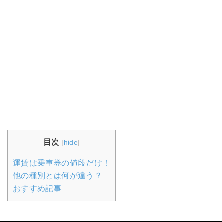
目次
[
hide
]
運賃は乗車券の値段だけ！
他の種別とは何が違う？
おすすめ記事