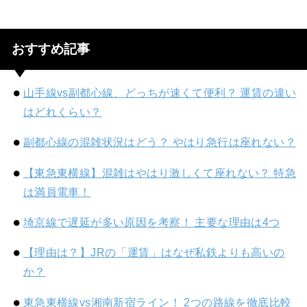
おすすめ記事
山手線vs副都心線、どっちが速くて便利？ 運賃の違い
はどれくらい？
副都心線の混雑状況はどう？ やはり急行は座れない？
【東急東横線】混雑はやはり激しくて座れない？ 特急
は満員電車！
埼京線で遅延が多い原因を考察！ 主要な理由は4つ
【理由は？】JRの「運賃」はなぜ私鉄よりも高いの
か？
東急東横線vs湘南新宿ライン！ 2つの路線を徹底比較