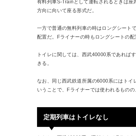
有料列車S-Trainとして運転されるとき
方向に向いて座る形式だ。
一方で普通の無料列車の時はロングシート
配置だ。Fライナーの時もロングシートの配
トイレに関しては、西武40000系であればす
きる。
なお、同じ西武鉄道所属の6000系にはト
いうことで、Fライナーでは使われるものの、S
定期列車はトイレなし