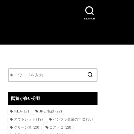
SEARCH
閲覧が多い分野
IKEA
(17)
JRと私鉄
(22)
アウトレット
(19)
インフラ企業の年収
(38)
グリーン車
(20)
コストコ
(28)