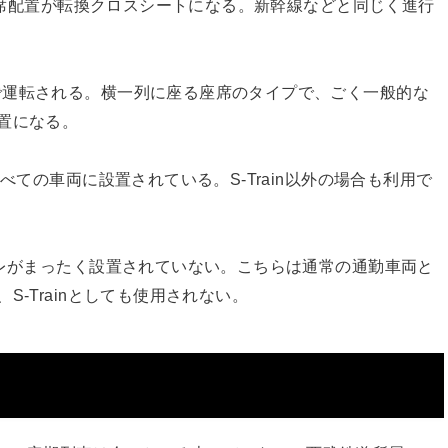
は座席配置が転換クロスシートになる。新幹線などと同じく進行
で運転される。横一列に座る座席のタイプで、ごく一般的な
置になる。
べての車両に設置されている。S-Train以外の場合も利用で
イレがまったく設置されていない。こちらは通常の通勤車両と
-Trainとしても使用されない。