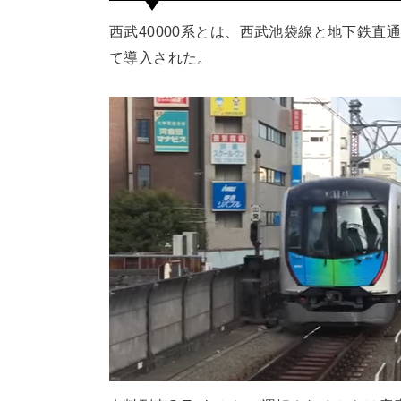
西武40000系とは、西武池袋線と地下鉄直通
て導入された。