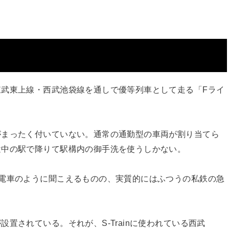
武東上線・西武池袋線を通しで優等列車として走る「Fライ
がまったく付いていない。通常の通勤型の車両が割り当てら
途中の駅で降りて駅構内の御手洗を使うしかない。
電車のように聞こえるものの、実質的にはふつうの私鉄の急
置されている。それが、S-Trainに使われている西武