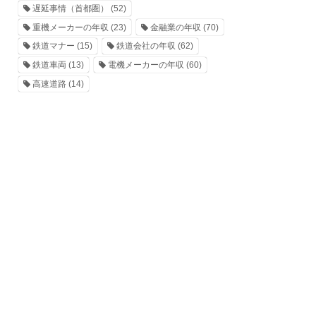
遅延事情（首都圏）
(52)
重機メーカーの年収
(23)
金融業の年収
(70)
鉄道マナー
(15)
鉄道会社の年収
(62)
鉄道車両
(13)
電機メーカーの年収
(60)
高速道路
(14)