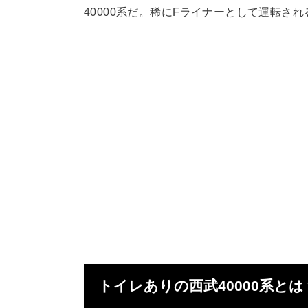
40000系だ。稀にFライナーとして運転さ
トイレありの西武40000系とは