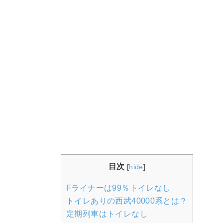
目次
[
hide
]
Fライナーは99％トイレなし
トイレありの西武40000系とは？
定期列車はトイレなし