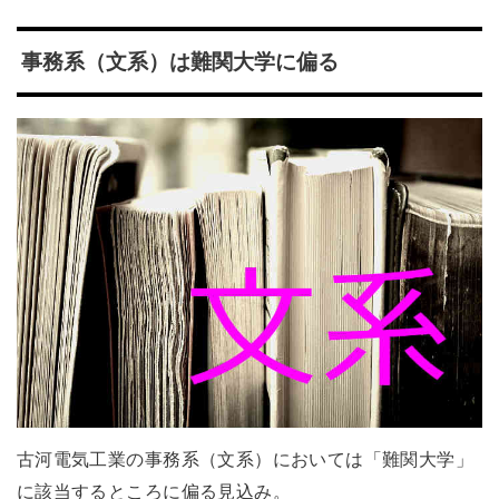
事務系（文系）は難関大学に偏る
古河電気工業の事務系（文系）においては「難関大学」
に該当するところに偏る見込み。