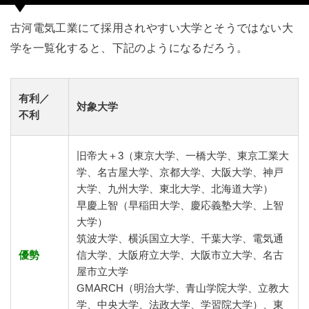
古河電気工業にて採用されやすい大学とそうではない大
学を一覧化すると、下記のようになるだろう。
有利／
対象大学
不利
旧帝大＋3（東京大学、一橋大学、東京工業大
学、名古屋大学、京都大学、大阪大学、神戸
大学、九州大学、東北大学、北海道大学）
早慶上智（早稲田大学、慶応義塾大学、上智
大学）
筑波大学、横浜国立大学、千葉大学、電気通
優勢
信大学、大阪府立大学、大阪市立大学、名古
屋市立大学
GMARCH（明治大学、青山学院大学、立教大
学、中央大学、法政大学、学習院大学）、東