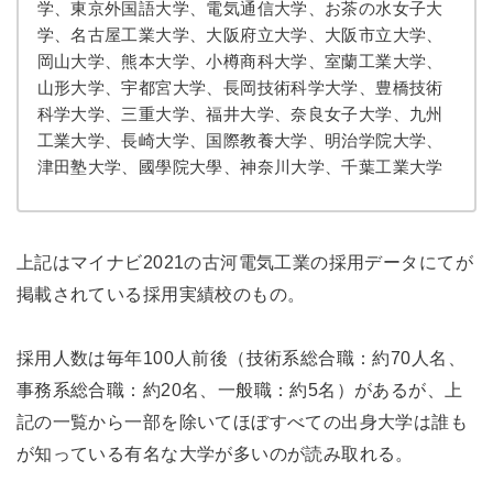
学、東京外国語大学、電気通信大学、お茶の水女子大
学、名古屋工業大学、大阪府立大学、大阪市立大学、
岡山大学、熊本大学、小樽商科大学、室蘭工業大学、
山形大学、宇都宮大学、長岡技術科学大学、豊橋技術
科学大学、三重大学、福井大学、奈良女子大学、九州
工業大学、長崎大学、国際教養大学、明治学院大学、
津田塾大学、國學院大學、神奈川大学、千葉工業大学
上記はマイナビ2021の古河電気工業の採用データにてが
掲載されている採用実績校のもの。
採用人数は毎年100人前後（技術系総合職：約70人名、
事務系総合職：約20名、一般職：約5名）があるが、上
記の一覧から一部を除いてほぼすべての出身大学は誰も
が知っている有名な大学が多いのが読み取れる。