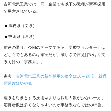
古河電気工業では、同一企業でも以下の職種が新卒採用
で用意されている。
事務系（文系）
技術系（理系）
前述の通り、今回のテーマである「学歴フィルター」は
どちらでもあるのは確実だが、厳しさで言えばやはり文
系向けの「事務系」。
参考：
古河電気工業の新卒採用の倍率は10～20倍、就職
難易度はやや低
理系を対象とする技術系よりも採用人数が少ない一方、
応募者数は多くなりやすいのが事務系ならではの特徴。