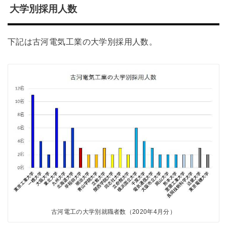
大学別採用人数
下記は古河電気工業の大学別採用人数。
古河電工の大学別就職者数（2020年4月分）