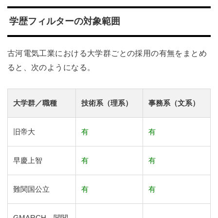
学歴フィルターの対象範囲
古河電気工業における大学群ごとの採用の有無をまとめ
ると、次のようになる。
大学群／職種
技術系（理系）
事務系（文系）
旧帝大
有
有
早慶上智
有
有
難関国公立
有
有
GMARCH、関関