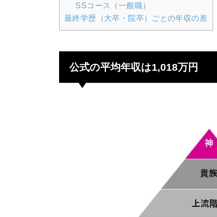
SSコース（一般職）
最終学歴（大卒・院卒）ごとの年収の差
公式の平均年収は1,018万円