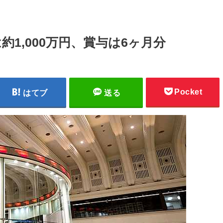
1,000万円、賞与は6ヶ月分
Pocket
はてブ
送る