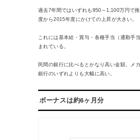
過去7年間ではいずれも950～1,100万円
度から2015年度にかけての上昇が大きい。
これには基本給・賞与・各種手当（通勤手
まれている。
民間の銀行に比べるとかなり高い金額。メガ
銀行のいずれよりも大幅に高い。
ボーナスは約6ヶ月分