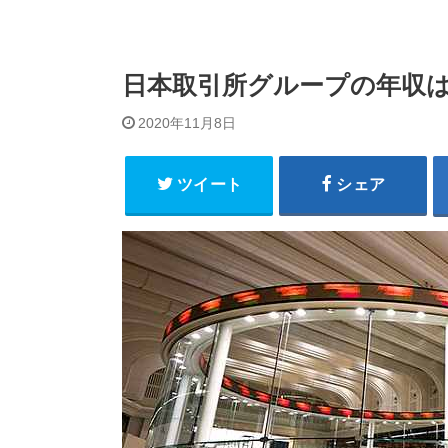
日本取引所グループの年収は約
2020年11月8日
ツイート
シェア