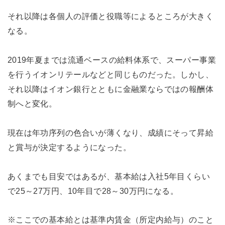
それ以降は各個人の評価と役職等によるところが大きく
なる。
2019年夏までは流通ベースの給料体系で、スーパー事業
を行うイオンリテールなどと同じものだった。しかし、
それ以降はイオン銀行とともに金融業ならではの報酬体
制へと変化。
現在は年功序列の色合いが薄くなり、成績にそって昇給
と賞与が決定するようになった。
あくまでも目安ではあるが、基本給は入社5年目くらい
で25～27万円、10年目で28～30万円になる。
※ここでの基本給とは基準内賃金（所定内給与）のこと