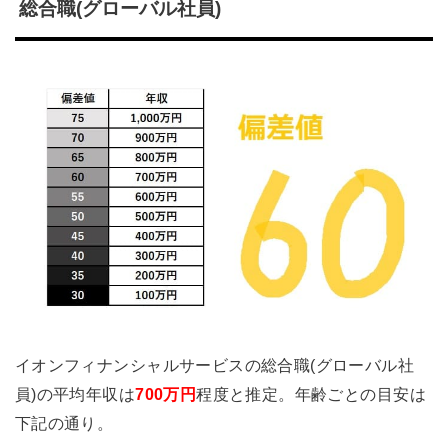
総合職(グローバル社員)
イオンフィナンシャルサービスの総合職(グローバル社
員)の平均年収は
700万円
程度と推定。年齢ごとの目安は
下記の通り。