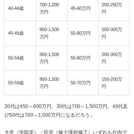
700-1,200
200-250万
40-44歳
45-60万円
万円
円
900-1,500
200-300万
45-49歳
55-80万円
万円
円
900-1,500
200-300万
50-54歳
55-80万円
万円
円
900-1,500
150-200万
55-59歳
50-70万円
万円
円
20代は450～600万円、30代は700～1,500万円、40代及
び50代は700～1,500万円になるだろう。
大卒（学部卒）・院卒（修士課程修了）いずれも社内で