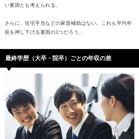
い要因とも考えられる。
さらに、住宅手当などの家賃補助はない。これも平均年
収を押し下げる要因の1つだろう。
最終学歴（大卒・院卒）ごとの年収の差