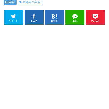
年収
金融業の年収
ツイート
シェア
はてブ
送る
Pocket