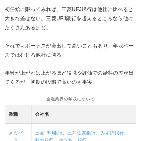
初任給に限ってみれば、三菱UFJ銀行は他社に比べると
大きな差はない。三菱UFJ銀行を超えるところなら他に
たくさんあるほど。
それでもボーナスが突出して高いこともあり、年収ベー
スではむしろ他社に勝る。
年齢が上がれば上がるほど役職や評価での給料の差が出
てくるが、初期の段階で高いのも事実。
金融業界の年収について
業種
会社名
メガバ
三菱UFJ銀行
、
三井住友銀行
、
みずほ銀行
、
ンク
新生銀行
、
ゆうちょ銀行