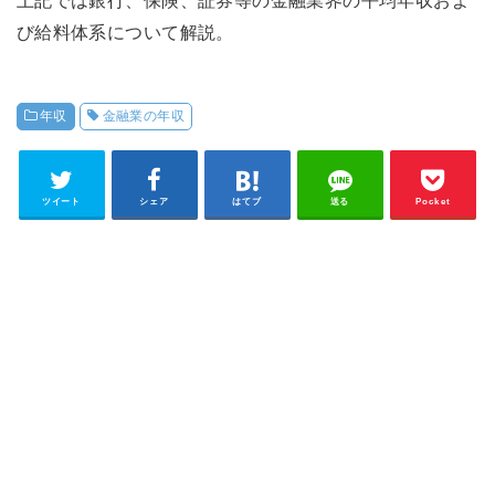
び給料体系について解説。
年収
金融業の年収
ツイート
シェア
はてブ
送る
Pocket