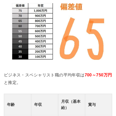
ビジネス・スペシャリスト職の平均年収は
700～750万円
と推定。
月収（基本
年齢
年収
賞与
給）