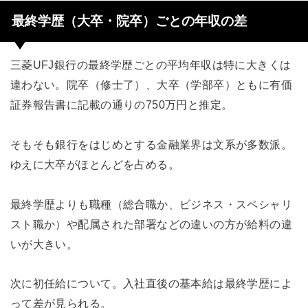
最終学歴（大卒・院卒）ごとの年収の差
三菱UFJ銀行の最終学歴ごとの平均年収は特に大きくは
違わない。院卒（修士了）、大卒（学部卒）ともに有価
証券報告書に記載の通りの750万円と推定。
そもそも銀行をはじめとする金融業界は文系が多数派。
ゆえに大卒がほとんどを占める。
最終学歴よりも職種（総合職か、ビジネス・スペシャリ
スト職か）や配属された部署などの違いの方が給料の違
いが大きい。
次に初任給について。入社直後の基本給は最終学歴によ
って差が見られる。