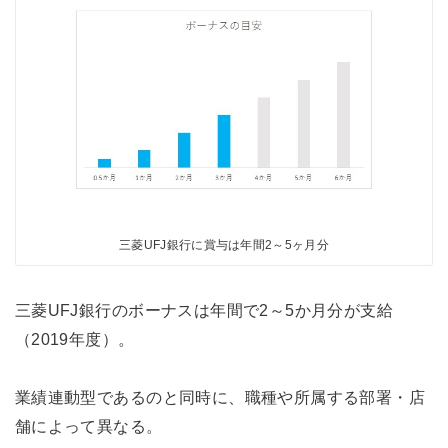
三菱UFJ銀行に賞与は年間2～5ヶ月分
三菱UFJ銀行のボーナスは年間で2～5か月分が支給
（2019年度）。
業績連動型であるのと同時に、職種や所属する部署・店
舗によって異なる。