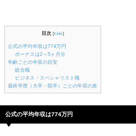
目次
[
hide
]
公式の平均年収は774万円
ボーナスは2～5ヶ月分
年齢ごとの年収の目安
総合職
ビジネス・スペシャリスト職
最終学歴（大卒・院卒）ごとの年収の差
公式の平均年収は774万円