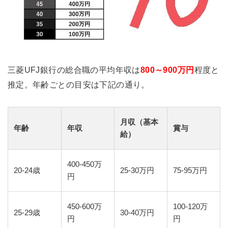
三菱UFJ銀行の総合職の平均年収は
800～900万円
程度と
推定。年齢ごとの目安は下記の通り。
月収（基本
年齢
年収
賞与
給）
400-450万
20-24歳
25-30万円
75-95万円
円
450-600万
100-120万
25-29歳
30-40万円
円
円