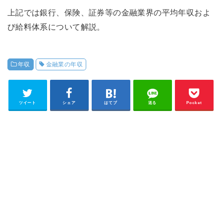
上記では銀行、保険、証券等の金融業界の平均年収およ
び給料体系について解説。
年収
金融業の年収
ツイート
シェア
はてブ
送る
Pocket