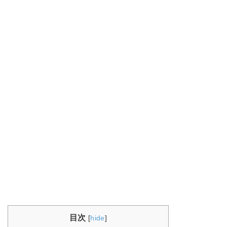
目次
[
hide
]