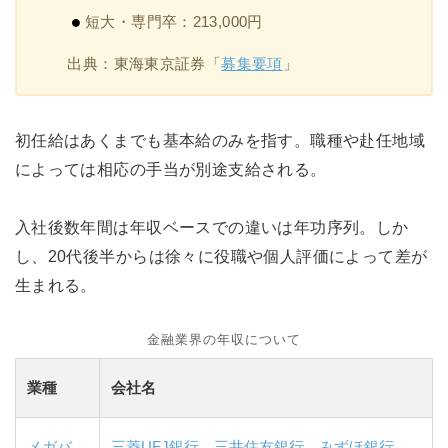
短大・専門卒：213,000円
出典：東海東京証券「
募集要項
」
初任給はあくまでも基本給のみを指す。職種や赴任地域
によっては相応の手当が別途支給される。
入社後数年間は年収ベースでの違いは年功序列。しか
し、20代後半からは徐々に役職や個人評価によって差が
生まれる。
金融業界の年収について
業種
会社名
メガバ
三菱UFJ銀行
、
三井住友銀行
、
みずほ銀行
、