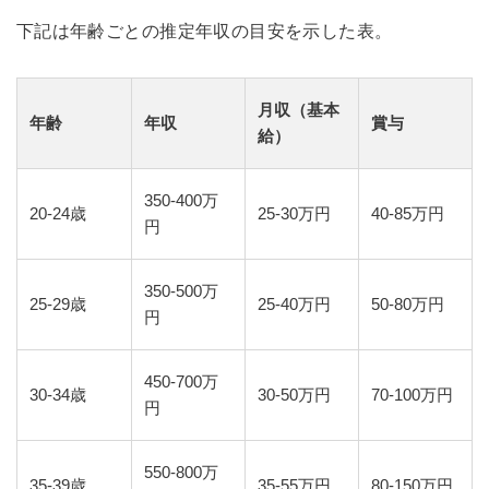
下記は年齢ごとの推定年収の目安を示した表。
月収（基本
年齢
年収
賞与
給）
350-400万
20-24歳
25-30万円
40-85万円
円
350-500万
25-29歳
25-40万円
50-80万円
円
450-700万
30-34歳
30-50万円
70-100万円
円
550-800万
35-39歳
35-55万円
80-150万円