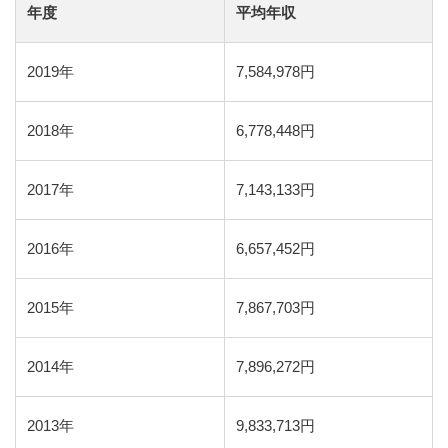
年度
平均年収
2019年
7,584,978円
2018年
6,778,448円
2017年
7,143,133円
2016年
6,657,452円
2015年
7,867,703円
2014年
7,896,272円
2013年
9,833,713円