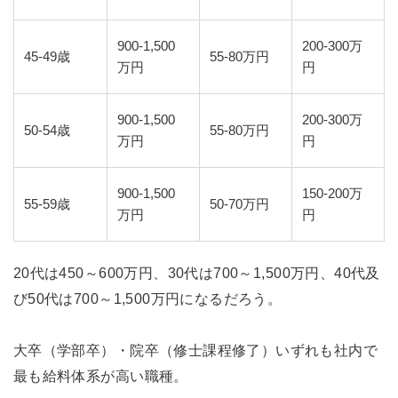
900-1,500
200-300万
45-49歳
55-80万円
万円
円
900-1,500
200-300万
50-54歳
55-80万円
万円
円
900-1,500
150-200万
55-59歳
50-70万円
万円
円
20代は450～600万円、30代は700～1,500万円、40代及
び50代は700～1,500万円になるだろう。
大卒（学部卒）・院卒（修士課程修了）いずれも社内で
最も給料体系が高い職種。