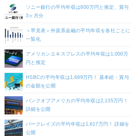
ソニー銀行の平均年収は600万円と推定、賞与
3ヶ月分
＜早見表＞外資系金融の平均年収を各社ごとに
一覧化
アメリカンエキスプレスの平均年収は1,000万
円と推定
HSBCの平均年収は1,699万円！ 基本給・賞与
の金額を公開
バンクオブアメリカの平均年収は2,135万円！
詳細を公開
バークレイズの平均年収は1,617万円！ 詳細を
公開