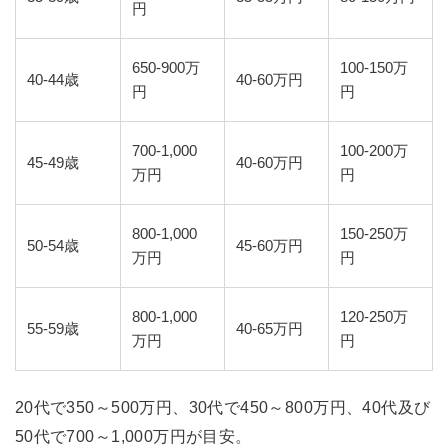
円
650-900万
100-150万
40-44歳
40-60万円
円
円
700-1,000
100-200万
45-49歳
40-60万円
万円
円
800-1,000
150-250万
50-54歳
45-60万円
万円
円
800-1,000
120-250万
55-59歳
40-65万円
万円
円
20代で350～500万円、30代で450～800万円、40代及び
50代で700～1,000万円が目安。