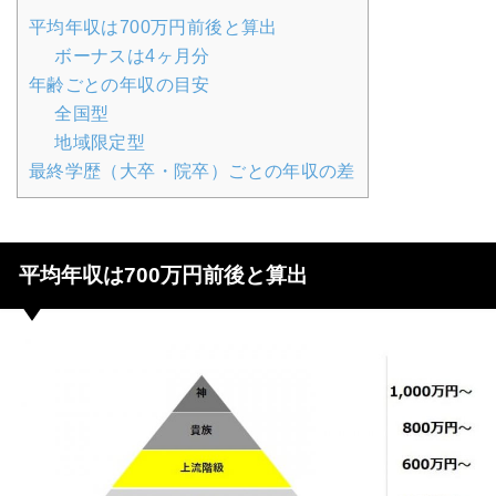
平均年収は700万円前後と算出
ボーナスは4ヶ月分
年齢ごとの年収の目安
全国型
地域限定型
最終学歴（大卒・院卒）ごとの年収の差
平均年収は700万円前後と算出