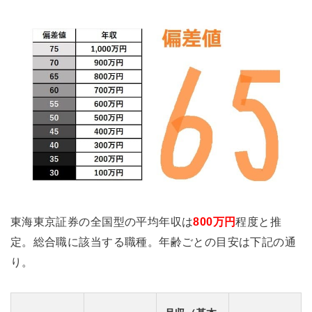
東海東京証券の全国型の平均年収は
800万円
程度と推
定。総合職に該当する職種。年齢ごとの目安は下記の通
り。