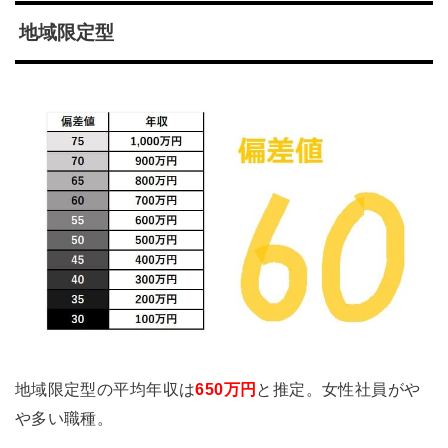
地域限定型
地域限定型の平均年収は
650万円
と推定。女性社員がや
や多い職種。