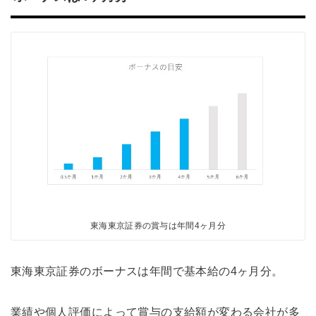
東海東京証券の賞与は年間4ヶ月分
東海東京証券のボーナスは年間で基本給の4ヶ月分。
業績や個人評価によって賞与の支給額が変わる会社が多