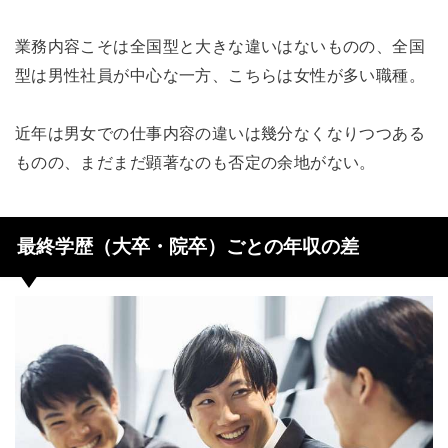
業務内容こそは全国型と大きな違いはないものの、全国
型は男性社員が中心な一方、こちらは女性が多い職種。
近年は男女での仕事内容の違いは幾分なくなりつつある
ものの、まだまだ顕著なのも否定の余地がない。
最終学歴（大卒・院卒）ごとの年収の差