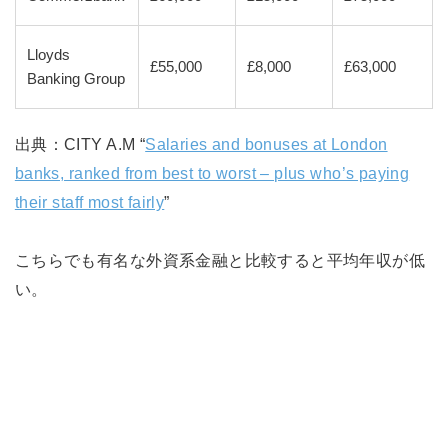
Lloyds
£55,000
£8,000
£63,000
Banking Group
出典：CITY A.M “
Salaries and bonuses at London
banks, ranked from best to worst – plus who’s paying
their staff most fairly
”
こちらでも有名な外資系金融と比較すると平均年収が低
い。