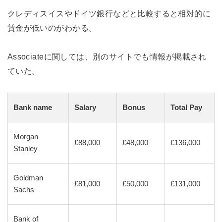
クレディスイスやドイツ銀行などと比較すると相対的に
賃金が低いのがわかる。
Associateに関しては、別のサイトでも情報が掲載され
ていた。
Bank name
Salary
Bonus
Total Pay
Morgan
£88,000
£48,000
£136,000
Stanley
Goldman
£81,000
£50,000
£131,000
Sachs
Bank of