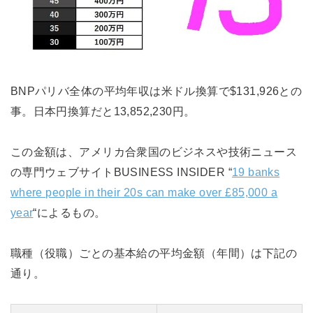
BNPパリバ全体の平均年収は米ドル換算で$131,926との
事。日本円換算だと13,852,230円。
この金額は、アメリカ合衆国のビジネスや技術ニュース
の専門ウェブサイトBUSINESS INSIDER “
19 banks
where people in their 20s can make over £85,000 a
year
“によるもの。
職種（役職）ごとの基本給の平均金額（年間）は下記の
通り。