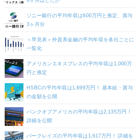
ソニー銀行の平均年収は600万円と推定、賞与
3ヶ月分
＜早見表＞外資系金融の平均年収を各社ごとに
一覧化
アメリカンエキスプレスの平均年収は1,000万
円と推定
HSBCの平均年収は1,699万円！ 基本給・賞与
の金額を公開
バンクオブアメリカの平均年収は2,135万円！
詳細を公開
バークレイズの平均年収は1,617万円！ 詳細を