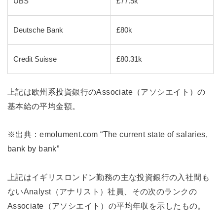
UBS
£77.5k
Deutsche Bank
£80k
Credit Suisse
£80.31k
上記は欧州系投資銀行のAssociate（アソシエイト）の
基本給の平均金額。
※出典：emolument.com “The current state of salaries,
bank by bank”
上記はイギリスロンドン勤務の主な投資銀行の入社間も
ないAnalyst（アナリスト）社員、その次のランクの
Associate（アソシエイト）の平均年収を示したもの。