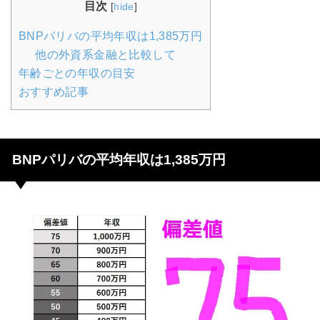
目次
[
hide
]
BNPパリバの平均年収は1,385万円
他の外資系金融と比較して
年齢ごとの年収の目安
おすすめ記事
BNPパリバの平均年収は1,385万円