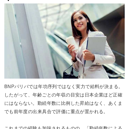
BNPパリバでは年功序列ではなく実力で給料が決まる。
したがって、年齢ごとの年収の目安は日本企業ほど正確
にはならない。勤続年数に比例した昇給はなく、あくま
でも前年度の出来具合で評価に重点が置かれる。
これまでの経験も加味されるものの、「勤続年数による