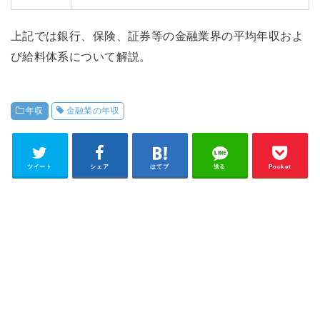
上記では銀行、保険、証券等の金融業界の平均年収およ
び給料体系について解説。
年収
金融業の年収
ツイート
シェア
はてブ
送る
Pocket