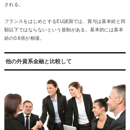
される。
フランスをはじめとするEU諸国では、賞与は基本給と同
額以下ではならないという規制がある。基本的には基本
給の0.8倍が相場。
他の外資系金融と比較して