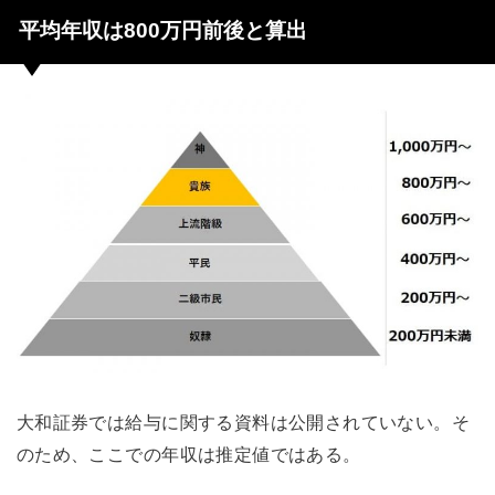
平均年収は800万円前後と算出
大和証券では給与に関する資料は公開されていない。そ
のため、ここでの年収は推定値ではある。