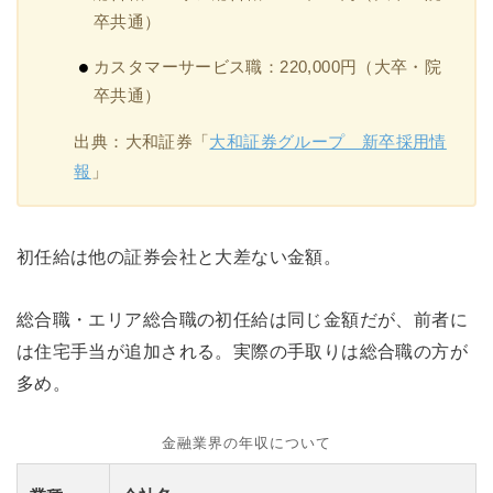
卒共通）
カスタマーサービス職：220,000円（大卒・院
卒共通）
出典：大和証券「
大和証券グループ 新卒採用情
報
」
初任給は他の証券会社と大差ない金額。
総合職・エリア総合職の初任給は同じ金額だが、前者に
は住宅手当が追加される。実際の手取りは総合職の方が
多め。
金融業界の年収について