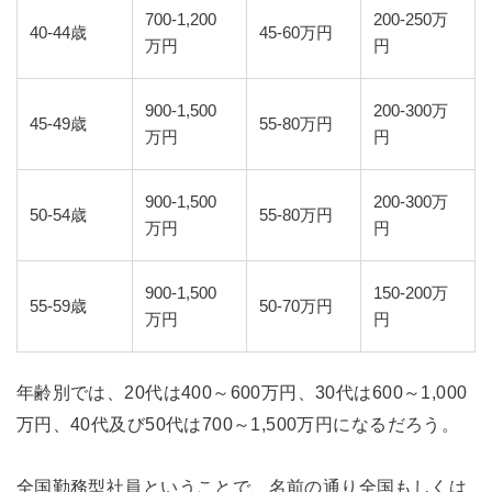
700-1,200
200-250万
40-44歳
45-60万円
万円
円
900-1,500
200-300万
45-49歳
55-80万円
万円
円
900-1,500
200-300万
50-54歳
55-80万円
万円
円
900-1,500
150-200万
55-59歳
50-70万円
万円
円
年齢別では、20代は400～600万円、30代は600～1,000
万円、40代及び50代は700～1,500万円になるだろう。
全国勤務型社員ということで、名前の通り全国もしくは