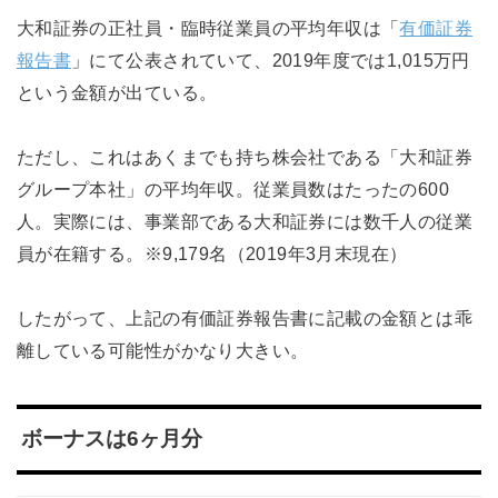
大和証券の正社員・臨時従業員の平均年収は「
有価証券
報告書
」にて公表されていて、2019年度では1,015万円
という金額が出ている。
ただし、これはあくまでも持ち株会社である「大和証券
グループ本社」の平均年収。従業員数はたったの600
人。実際には、事業部である大和証券には数千人の従業
員が在籍する。※9,179名（2019年3月末現在）
したがって、上記の有価証券報告書に記載の金額とは乖
離している可能性がかなり大きい。
ボーナスは6ヶ月分