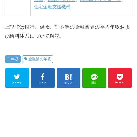
住宅金融支援機構
上記では銀行、保険、証券等の金融業界の平均年収およ
び給料体系について解説。
年収
金融業の年収
ツイート
シェア
はてブ
送る
Pocket