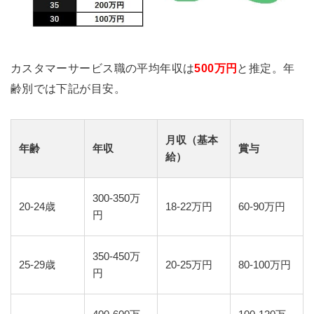
カスタマーサービス職の平均年収は
500万円
と推定。年
齢別では下記が目安。
月収（基本
年齢
年収
賞与
給）
300-350万
20-24歳
18-22万円
60-90万円
円
350-450万
25-29歳
20-25万円
80-100万円
円