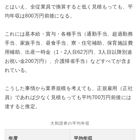
とはいえ、全従業員で換算すると低く見積もっても、平
均年収は800万円前後になる。
これには基本給・賞与・各種手当（通勤手当、超過勤務
手当、家族手当、昼食手当、寮・住宅補助、保育施設費
用補助、出産一時金（1・2人目62万円、3人目以降別途
お祝い金200万円）、介護帰省手当）などすべてが含ま
れている。
こうした事情から業界規模を考えても、正規雇用（正社
員）であれば少なく見積もっても平均700万円前後には
達すると推定。
大和證券の平均年収
年度
平均年収