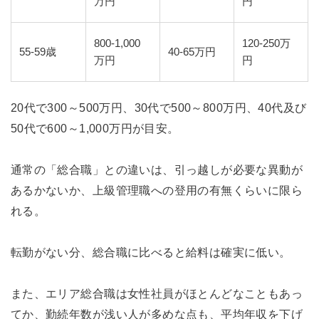
万円
円
800-1,000
120-250万
55-59歳
40-65万円
万円
円
20代で300～500万円、30代で500～800万円、40代及び
50代で600～1,000万円が目安。
通常の「総合職」との違いは、引っ越しが必要な異動が
あるかないか、上級管理職への登用の有無くらいに限ら
れる。
転勤がない分、総合職に比べると給料は確実に低い。
また、エリア総合職は女性社員がほとんどなこともあっ
てか、勤続年数が浅い人が多めな点も、平均年収を下げ