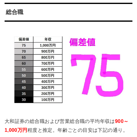
総合職
大和証券の総合職および営業総合職の平均年収は
900～
1,000万円
程度と推定。年齢ごとの目安は下記の通り。