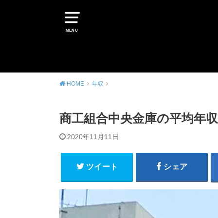
MENU
HOME
年収
商工組合中央金庫の平均年収
2020年11月11日
ツイート
シェア