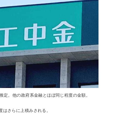
と推定。他の政府系金融とほぼ同じ程度の金額。
度はさらに上積みされる。