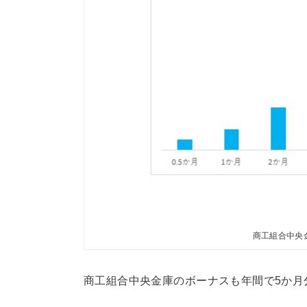
商工組合中央
商工組合中央金庫のボーナスも年間で5か月分