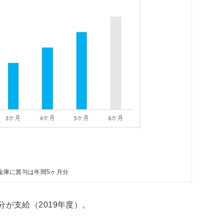
金庫に賞与は年間5ヶ月分
が支給（2019年度）。