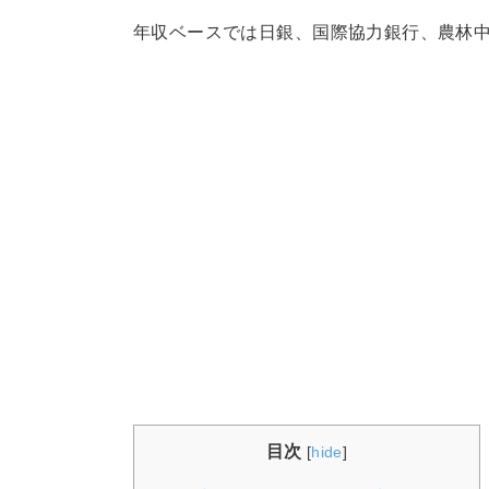
年収ベースでは日銀、国際協力銀行、農林中
目次
[
hide
]