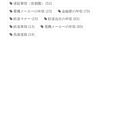
遅延事情（首都圏）
(52)
重機メーカーの年収
(23)
金融業の年収
(70)
鉄道マナー
(15)
鉄道会社の年収
(62)
鉄道車両
(13)
電機メーカーの年収
(60)
高速道路
(14)