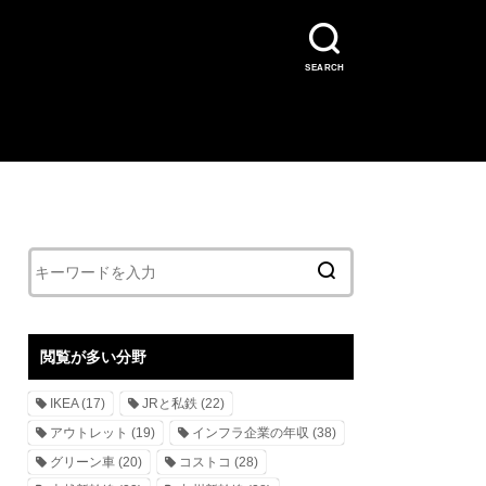
SEARCH
閲覧が多い分野
IKEA
(17)
JRと私鉄
(22)
アウトレット
(19)
インフラ企業の年収
(38)
グリーン車
(20)
コストコ
(28)