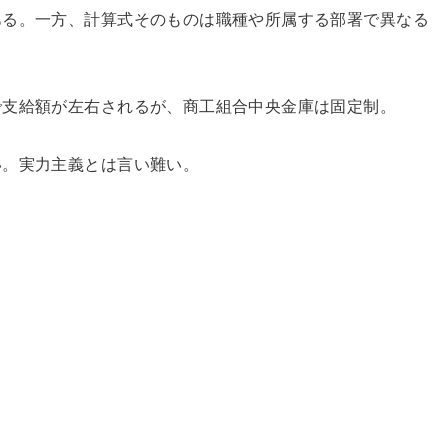
ある。一方、計算式そのものは職種や所属する部署で異なる
で支給額が左右されるが、商工組合中央金庫は固定制。
い。実力主義とは言い難い。